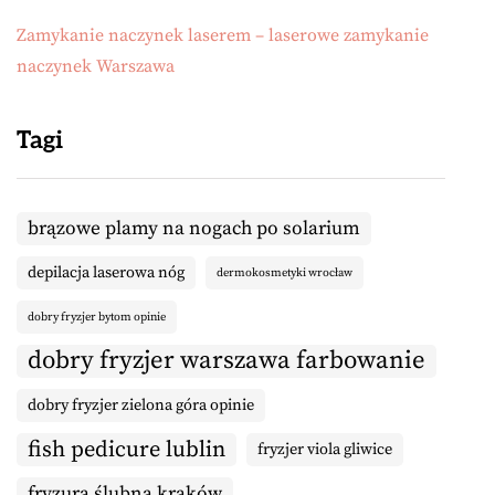
Zamykanie naczynek laserem – laserowe zamykanie
naczynek Warszawa
Tagi
brązowe plamy na nogach po solarium
depilacja laserowa nóg
dermokosmetyki wrocław
dobry fryzjer bytom opinie
dobry fryzjer warszawa farbowanie
dobry fryzjer zielona góra opinie
fish pedicure lublin
fryzjer viola gliwice
fryzura ślubna kraków