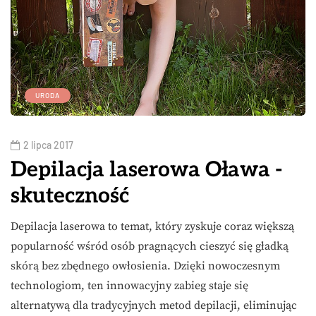
URODA
2 lipca 2017
Depilacja laserowa Oława -
skuteczność
Depilacja laserowa to temat, który zyskuje coraz większą
popularność wśród osób pragnących cieszyć się gładką
skórą bez zbędnego owłosienia. Dzięki nowoczesnym
technologiom, ten innowacyjny zabieg staje się
alternatywą dla tradycyjnych metod depilacji, eliminując