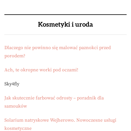
Kosmetyki i uroda
Dlaczego nie powinno się malować paznokci przed
porodem?
Ach, te okropne worki pod oczami!
Sky4fly
Jak skutecznie farbować odrosty – poradnik dla
samouków
Solarium natryskowe Wejherowo. Nowoczesne usługi
kosmetyczne