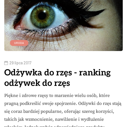
URODA
29 lipca 2017
Odżywka do rzęs - ranking
odżywek do rzęs
Piękne i zdrowe rzęsy to marzenie wielu osób, które
pragną podkreślić swoje spojrzenie. Odżywki do rzęs stają
się coraz bardziej popularne, oferując szereg korzyści,
takich jak wzmocnienie, nawilżenie i wydłużenie