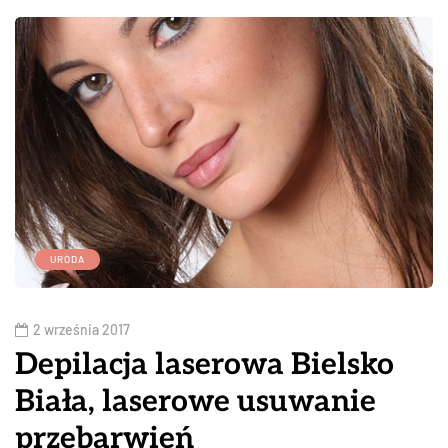
URODA
2 września 2017
Depilacja laserowa Bielsko
Biała, laserowe usuwanie
przebarwień