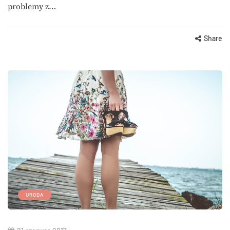
problemy z…
Share
URODA