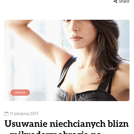
Share
URODA
11 sierpnia 2017
Usuwanie niechcianych blizn