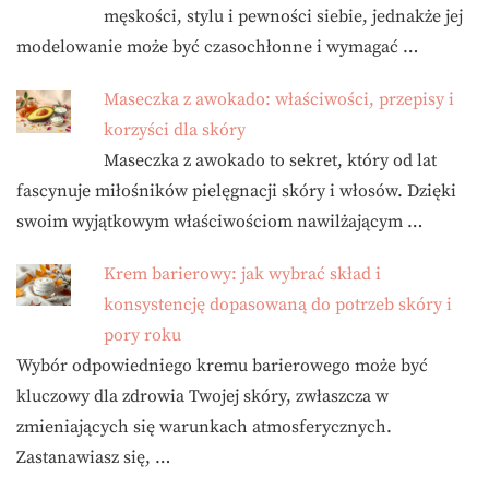
męskości, stylu i pewności siebie, jednakże jej
modelowanie może być czasochłonne i wymagać …
Maseczka z awokado: właściwości, przepisy i
korzyści dla skóry
Maseczka z awokado to sekret, który od lat
fascynuje miłośników pielęgnacji skóry i włosów. Dzięki
swoim wyjątkowym właściwościom nawilżającym …
Krem barierowy: jak wybrać skład i
konsystencję dopasowaną do potrzeb skóry i
pory roku
Wybór odpowiedniego kremu barierowego może być
kluczowy dla zdrowia Twojej skóry, zwłaszcza w
zmieniających się warunkach atmosferycznych.
Zastanawiasz się, …