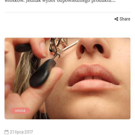
włosków. Jednak wybór odpowiedniego produktu…
Share
URODA
21 lipca 2017