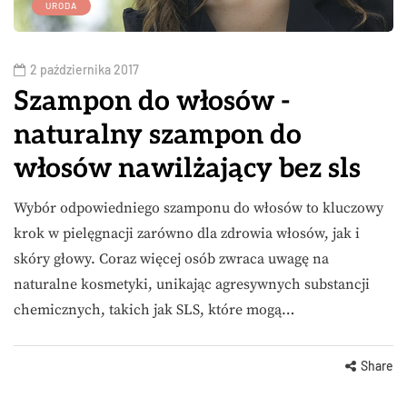
URODA
2 października 2017
Szampon do włosów -
naturalny szampon do
włosów nawilżający bez sls
Wybór odpowiedniego szamponu do włosów to kluczowy
krok w pielęgnacji zarówno dla zdrowia włosów, jak i
skóry głowy. Coraz więcej osób zwraca uwagę na
naturalne kosmetyki, unikając agresywnych substancji
chemicznych, takich jak SLS, które mogą…
Share