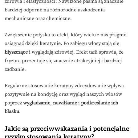
zdrowia i elastyczności. Nawilżone pasma są znacznie
bardziej odporne na różnorodne uszkodzenia
mechaniczne oraz chemiczne.
Zwiększenie połysku to efekt, który wielu z nas pragnie
osiągnąć dzięki keratynie. Po zabiegu włosy stają się
błyszczące
i wyglądają zdrowiej. Efekt tafli sprawia, że
fryzura prezentuje się znacznie atrakcyjniej i bardziej
zadbanie.
Regularne stosowanie keratyny zdecydowanie wpływa
pozytywnie na kondycję oraz wygląd naszych włosów
poprzez
wygładzanie
,
nawilżanie
i
podkreślanie ich
blasku
.
Jakie są przeciwwskazania i potencjalne
ryzyko stosowania keratyny?