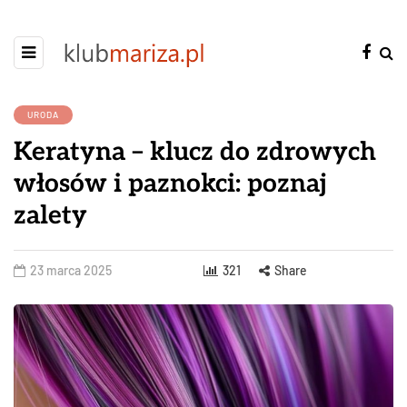
URODA
Keratyna – klucz do zdrowych
włosów i paznokci: poznaj
zalety
23 marca 2025
321
Share