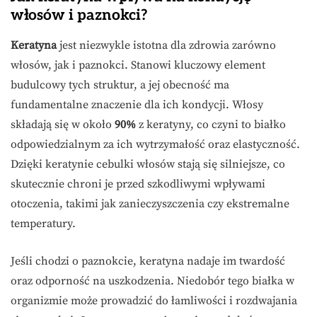
włosów i paznokci?
Keratyna
jest niezwykle istotna dla zdrowia zarówno
włosów, jak i paznokci. Stanowi kluczowy element
budulcowy tych struktur, a jej obecność ma
fundamentalne znaczenie dla ich kondycji. Włosy
składają się w około
90%
z keratyny, co czyni to białko
odpowiedzialnym za ich wytrzymałość oraz elastyczność.
Dzięki keratynie cebulki włosów stają się silniejsze, co
skutecznie chroni je przed szkodliwymi wpływami
otoczenia, takimi jak zanieczyszczenia czy ekstremalne
temperatury.
Jeśli chodzi o paznokcie, keratyna nadaje im twardość
oraz odporność na uszkodzenia. Niedobór tego białka w
organizmie może prowadzić do łamliwości i rozdwajania