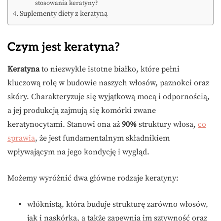
stosowania keratyny?
Suplementy diety z keratyną
Czym jest keratyna?
Keratyna
to niezwykle istotne białko, które pełni
kluczową rolę w budowie naszych włosów, paznokci oraz
skóry. Charakteryzuje się wyjątkową mocą i odpornością,
a jej produkcją zajmują się komórki zwane
keratynocytami. Stanowi ona aż
90%
struktury włosa,
co
sprawia
, że jest fundamentalnym składnikiem
wpływającym na jego kondycję i wygląd.
Możemy wyróżnić dwa główne rodzaje keratyny:
włóknistą, która buduje strukturę zarówno włosów,
jak i naskórka, a także zapewnia im sztywność oraz