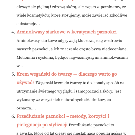
cieszyć się piękną i zdrową skórą, ale często zapominamy, że
wiele kosmetyków, które stosujemy, może zawierać szkodliwe
substancje...
Aminokwasy siarkowe w keratynach paznokci
Aminokwasy siarkowe odgrywają kluczową rolę w zdrowiu
naszych paznokci, a ich znaczenie często bywa niedoceniane.
Metionina i cysteina, będące najważniejszymi aminokwasami
w...
Krem wegański do twarzy — dlaczego warto go
używać?
Wegański krem do twarzy to doskonały sposób na
utrzymanie świetnego wyglądu i samopoczucia skóry. Jest
wykonany ze wszystkich naturalnych składników, co
oznacza,...
Przedłużanie paznokci – metody, korzyści i
pielęgnacja po stylizacji
Przedłużanie paznokci to
zjawisko, które od lat cieszy się niesłabnącą popularnością w