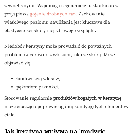
zewnętrznymi. Wspomaga regenerację naskórka oraz
przyspiesza
gojenie drobnych ran
. Zachowanie
właściwego poziomu nawilżenia jest kluczowe dla
elastyczności skóry i jej zdrowego wyglądu.
Niedobór keratyny może prowadzić do poważnych
problemów zarówno z włosami, jak i ze skórą. Może
objawiać się:
łamliwością włosów,
pękaniem paznokci.
Stosowanie regularnie
produktów bogatych w keratynę
może znacząco poprawić ogólną kondycję tych elementów
ciała.
Jak keratyna wpływa na kondycję