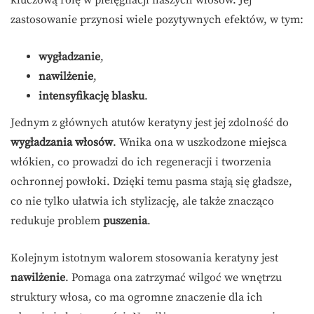
kluczową rolę w pielęgnacji naszych włosów. Jej
zastosowanie przynosi wiele pozytywnych efektów, w tym:
wygładzanie
,
nawilżenie
,
intensyfikację blasku
.
Jednym z głównych atutów keratyny jest jej zdolność do
wygładzania włosów
. Wnika ona w uszkodzone miejsca
włókien, co prowadzi do ich regeneracji i tworzenia
ochronnej powłoki. Dzięki temu pasma stają się gładsze,
co nie tylko ułatwia ich stylizację, ale także znacząco
redukuje problem
puszenia
.
Kolejnym istotnym walorem stosowania keratyny jest
nawilżenie
. Pomaga ona zatrzymać wilgoć we wnętrzu
struktury włosa, co ma ogromne znaczenie dla ich