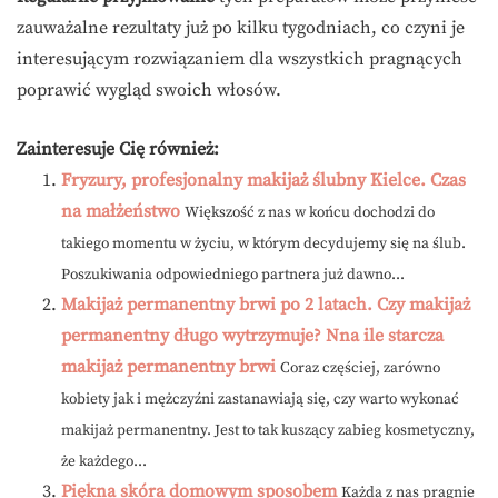
zauważalne rezultaty już po kilku tygodniach, co czyni je
interesującym rozwiązaniem dla wszystkich pragnących
poprawić wygląd swoich włosów.
Zainteresuje Cię również:
Fryzury, profesjonalny makijaż ślubny Kielce. Czas
na małżeństwo
Większość z nas w końcu dochodzi do
takiego momentu w życiu, w którym decydujemy się na ślub.
Poszukiwania odpowiedniego partnera już dawno...
Makijaż permanentny brwi po 2 latach. Czy makijaż
permanentny długo wytrzymuje? Nna ile starcza
makijaż permanentny brwi
Coraz częściej, zarówno
kobiety jak i mężczyźni zastanawiają się, czy warto wykonać
makijaż permanentny. Jest to tak kuszący zabieg kosmetyczny,
że każdego...
Piękna skóra domowym sposobem
Każda z nas pragnie