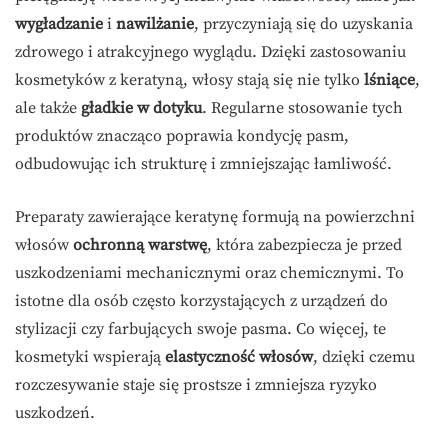
wygładzanie
i
nawilżanie
, przyczyniają się do uzyskania
zdrowego i atrakcyjnego wyglądu. Dzięki zastosowaniu
kosmetyków z keratyną, włosy stają się nie tylko
lśniące
,
ale także
gładkie w dotyku
. Regularne stosowanie tych
produktów znacząco poprawia kondycję pasm,
odbudowując ich strukturę i zmniejszając łamliwość.
Preparaty zawierające keratynę formują na powierzchni
włosów
ochronną warstwę
, która zabezpiecza je przed
uszkodzeniami mechanicznymi oraz chemicznymi. To
istotne dla osób często korzystających z urządzeń do
stylizacji czy farbujących swoje pasma. Co więcej, te
kosmetyki wspierają
elastyczność włosów
, dzięki czemu
rozczesywanie staje się prostsze i zmniejsza ryzyko
uszkodzeń.