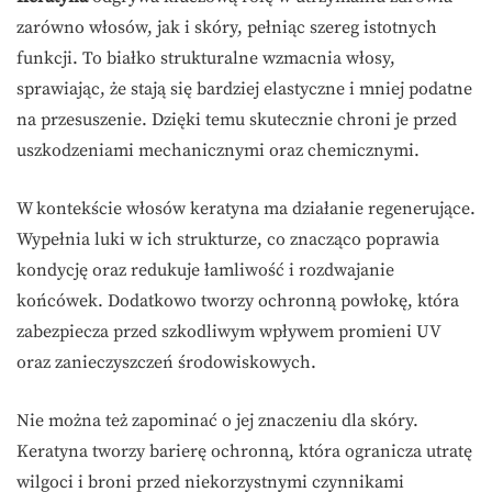
zarówno włosów, jak i skóry, pełniąc szereg istotnych
funkcji. To białko strukturalne wzmacnia włosy,
sprawiając, że stają się bardziej elastyczne i mniej podatne
na przesuszenie. Dzięki temu skutecznie chroni je przed
uszkodzeniami mechanicznymi oraz chemicznymi.
W kontekście włosów keratyna ma działanie regenerujące.
Wypełnia luki w ich strukturze, co znacząco poprawia
kondycję oraz redukuje łamliwość i rozdwajanie
końcówek. Dodatkowo tworzy ochronną powłokę, która
zabezpiecza przed szkodliwym wpływem promieni UV
oraz zanieczyszczeń środowiskowych.
Nie można też zapominać o jej znaczeniu dla skóry.
Keratyna tworzy barierę ochronną, która ogranicza utratę
wilgoci i broni przed niekorzystnymi czynnikami