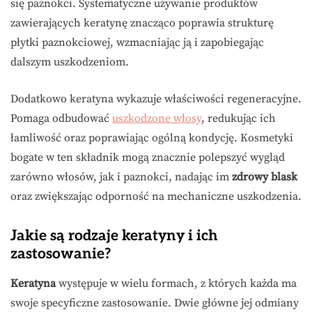
się paznokci. Systematyczne używanie produktów
zawierających keratynę znacząco poprawia strukturę
płytki paznokciowej, wzmacniając ją i zapobiegając
dalszym uszkodzeniom.
Dodatkowo keratyna wykazuje właściwości regeneracyjne.
Pomaga odbudować
uszkodzone włosy
, redukując ich
łamliwość oraz poprawiając ogólną kondycję. Kosmetyki
bogate w ten składnik mogą znacznie polepszyć wygląd
zarówno włosów, jak i paznokci, nadając im
zdrowy blask
oraz zwiększając odporność na mechaniczne uszkodzenia.
Jakie są rodzaje keratyny i ich
zastosowanie?
Keratyna
występuje w wielu formach, z których każda ma
swoje specyficzne zastosowanie. Dwie główne jej odmiany