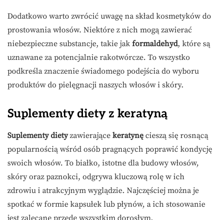
Dodatkowo warto zwrócić uwagę na skład kosmetyków do
prostowania włosów. Niektóre z nich mogą zawierać
niebezpieczne substancje, takie jak
formaldehyd
, które są
uznawane za potencjalnie rakotwórcze. To wszystko
podkreśla znaczenie świadomego podejścia do wyboru
produktów do pielęgnacji naszych włosów i skóry.
Suplementy diety z keratyną
Suplementy diety
zawierające
keratynę
cieszą się rosnącą
popularnością wśród osób pragnących poprawić kondycję
swoich włosów. To białko, istotne dla budowy włosów,
skóry oraz paznokci, odgrywa kluczową rolę w ich
zdrowiu i atrakcyjnym wyglądzie. Najczęściej można je
spotkać w formie kapsułek lub płynów, a ich stosowanie
jest zalecane przede wszystkim dorosłym.