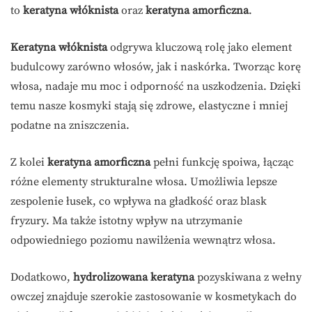
to
keratyna włóknista
oraz
keratyna amorficzna
.
Keratyna włóknista
odgrywa kluczową rolę jako element
budulcowy zarówno włosów, jak i naskórka. Tworząc korę
włosa, nadaje mu moc i odporność na uszkodzenia. Dzięki
temu nasze kosmyki stają się zdrowe, elastyczne i mniej
podatne na zniszczenia.
Z kolei
keratyna amorficzna
pełni funkcję spoiwa, łącząc
różne elementy strukturalne włosa. Umożliwia lepsze
zespolenie łusek, co wpływa na gładkość oraz blask
fryzury. Ma także istotny wpływ na utrzymanie
odpowiedniego poziomu nawilżenia wewnątrz włosa.
Dodatkowo,
hydrolizowana keratyna
pozyskiwana z wełny
owczej znajduje szerokie zastosowanie w kosmetykach do