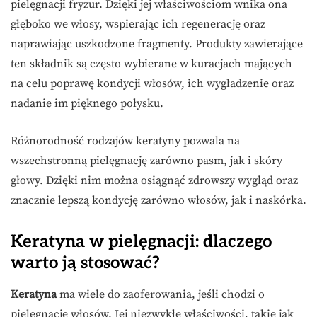
pielęgnacji fryzur. Dzięki jej właściwościom wnika ona
głęboko we włosy, wspierając ich regenerację oraz
naprawiając uszkodzone fragmenty. Produkty zawierające
ten składnik są często wybierane w kuracjach mających
na celu poprawę kondycji włosów, ich wygładzenie oraz
nadanie im pięknego połysku.
Różnorodność rodzajów keratyny pozwala na
wszechstronną pielęgnację zarówno pasm, jak i skóry
głowy. Dzięki nim można osiągnąć zdrowszy wygląd oraz
znacznie lepszą kondycję zarówno włosów, jak i naskórka.
Keratyna w pielęgnacji: dlaczego
warto ją stosować?
Keratyna
ma wiele do zaoferowania, jeśli chodzi o
pielęgnację włosów. Jej niezwykłe właściwości, takie jak