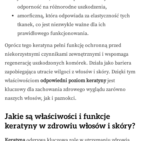
odporność na różnorodne uszkodzenia,
amorficzną, która odpowiada za elastyczność tych
tkanek, co jest niezwykle ważne dla ich
prawidłowego funkcjonowania.
Oprócz tego keratyna pełni funkcję ochronną przed
niekorzystnymi czynnikami zewnętrznymi i wspomaga
regenerację uszkodzonych komórek. Działa jako bariera
zapobiegająca utracie wilgoci z włosów i skóry. Dzięki tym
właściwościom
odpowiedni poziom keratyny
jest
kluczowy dla zachowania zdrowego wyglądu zarówno
naszych włosów, jak i paznokci.
Jakie są właściwości i funkcje
keratyny w zdrowiu włosów i skóry?
Keratyna
odgrywa kluczową rolę w utrzymaniu zdrowia