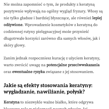
Nie można zapomnieć o tym, że produkty z keratyną
pozytywnie wpływają na ogólny wygląd fryzury. Włosy są
nie tylko gładsze i bardziej błyszczące, ale również
lepiej
odżywione
. Wprowadzenie kosmetyków z keratyną do
codziennej rutyny pielęgnacyjnej może przynieść
długotrwałe korzyści zarówno dla samych włosów, jak i
skóry głowy.
Zanim jednak rozpoczniesz kurację z użyciem keratyny,
warto zwrócić uwagę na
potencjalne przeciwwskazania
oraz
ewentualne ryzyka
związane z jej stosowaniem.
Jakie są efekty stosowania keratyny:
wygładzanie, nawilżanie, połysk?
Keratyna
to niezwykle ważne białko, które odgrywa