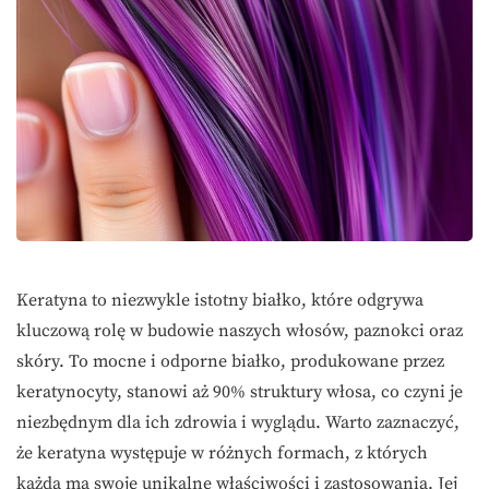
Keratyna to niezwykle istotny białko, które odgrywa
kluczową rolę w budowie naszych włosów, paznokci oraz
skóry. To mocne i odporne białko, produkowane przez
keratynocyty, stanowi aż 90% struktury włosa, co czyni je
niezbędnym dla ich zdrowia i wyglądu. Warto zaznaczyć,
że keratyna występuje w różnych formach, z których
każda ma swoje unikalne właściwości i zastosowania. Jej