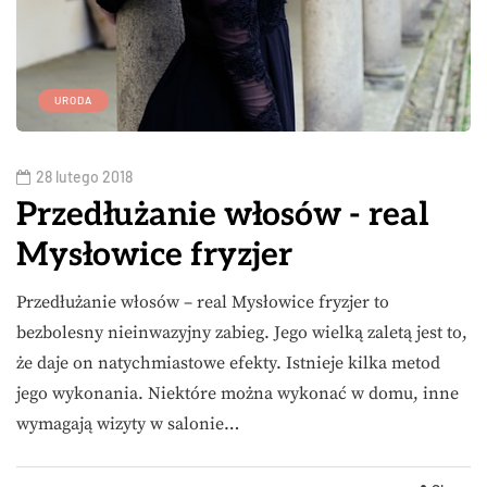
URODA
28 lutego 2018
Przedłużanie włosów - real
Mysłowice fryzjer
Przedłużanie włosów – real Mysłowice fryzjer to
bezbolesny nieinwazyjny zabieg. Jego wielką zaletą jest to,
że daje on natychmiastowe efekty. Istnieje kilka metod
jego wykonania. Niektóre można wykonać w domu, inne
wymagają wizyty w salonie…