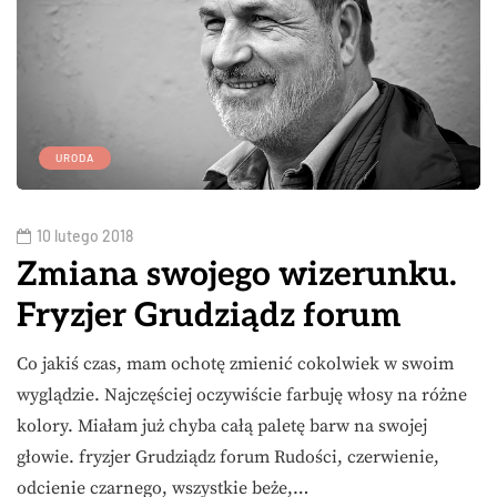
URODA
10 lutego 2018
Zmiana swojego wizerunku.
Fryzjer Grudziądz forum
Co jakiś czas, mam ochotę zmienić cokolwiek w swoim
wyglądzie. Najczęściej oczywiście farbuję włosy na różne
kolory. Miałam już chyba całą paletę barw na swojej
głowie. fryzjer Grudziądz forum Rudości, czerwienie,
odcienie czarnego, wszystkie beże,…