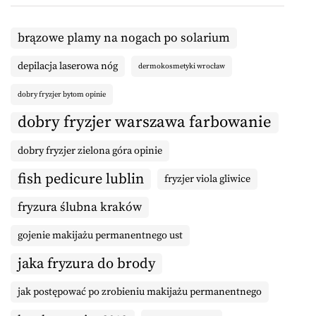
brązowe plamy na nogach po solarium
depilacja laserowa nóg
dermokosmetyki wrocław
dobry fryzjer bytom opinie
dobry fryzjer warszawa farbowanie
dobry fryzjer zielona góra opinie
fish pedicure lublin
fryzjer viola gliwice
fryzura ślubna kraków
gojenie makijażu permanentnego ust
jaka fryzura do brody
jak postępować po zrobieniu makijażu permanentnego