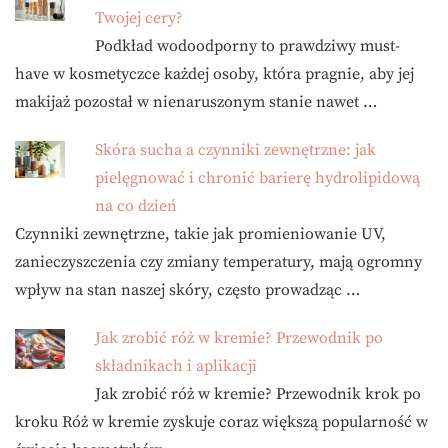
Twojej cery?
Podkład wodoodporny to prawdziwy must-
have w kosmetyczce każdej osoby, która pragnie, aby jej
makijaż pozostał w nienaruszonym stanie nawet …
Skóra sucha a czynniki zewnętrzne: jak
pielęgnować i chronić barierę hydrolipidową
na co dzień
Czynniki zewnętrzne, takie jak promieniowanie UV,
zanieczyszczenia czy zmiany temperatury, mają ogromny
wpływ na stan naszej skóry, często prowadząc …
Jak zrobić róż w kremie? Przewodnik po
składnikach i aplikacji
Jak zrobić róż w kremie? Przewodnik krok po
kroku Róż w kremie zyskuje coraz większą popularność w