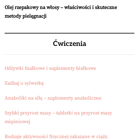
Olej rzepakowy na włosy – właściwości i skuteczne
metody pielęgnacji
Ćwiczenia
Odżywki białkowe i suplementy białkowe
Zadbaj o sylwetkę
Anaboliki na siłę – suplementy anaboliczne
Szybki przyrost masy – tabletki na przyrost masy
mięśniowej
Rodzaje aktywności fizycznej zakazane w ciąży.