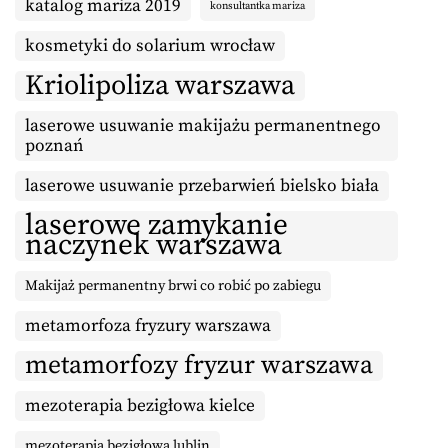
katalog mariza 2019
konsultantka mariza
kosmetyki do solarium wrocław
Kriolipoliza warszawa
laserowe usuwanie makijażu permanentnego
poznań
laserowe usuwanie przebarwień bielsko biała
laserowe zamykanie
naczynek warszawa
Makijaż permanentny brwi co robić po zabiegu
metamorfoza fryzury warszawa
metamorfozy fryzur warszawa
mezoterapia bezigłowa kielce
mezoterapia bezigłowa lublin