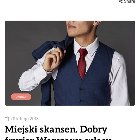
Share
URODA
20 lutego 2018
Miejski skansen. Dobry