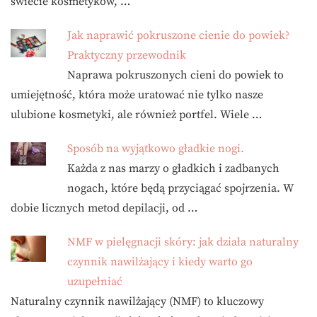
świecie kosmetyków, …
Jak naprawić pokruszone cienie do powiek?
Praktyczny przewodnik
Naprawa pokruszonych cieni do powiek to
umiejętność, która może uratować nie tylko nasze
ulubione kosmetyki, ale również portfel. Wiele …
Sposób na wyjątkowo gładkie nogi.
Każda z nas marzy o gładkich i zadbanych
nogach, które będą przyciągać spojrzenia. W
dobie licznych metod depilacji, od …
NMF w pielęgnacji skóry: jak działa naturalny
czynnik nawilżający i kiedy warto go
uzupełniać
Naturalny czynnik nawilżający (NMF) to kluczowy