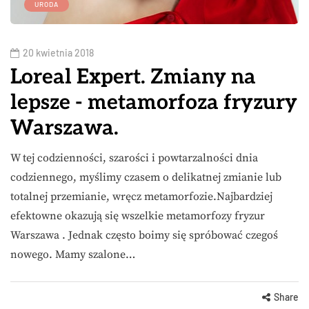
URODA
20 kwietnia 2018
Loreal Expert. Zmiany na
lepsze - metamorfoza fryzury
Warszawa.
W tej codzienności, szarości i powtarzalności dnia
codziennego, myślimy czasem o delikatnej zmianie lub
totalnej przemianie, wręcz metamorfozie.Najbardziej
efektowne okazują się wszelkie metamorfozy fryzur
Warszawa . Jednak często boimy się spróbować czegoś
nowego. Mamy szalone…
Share