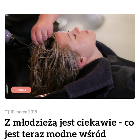
URODA
10 marca 2018
Z młodzieżą jest ciekawie - co
jest teraz modne wśród