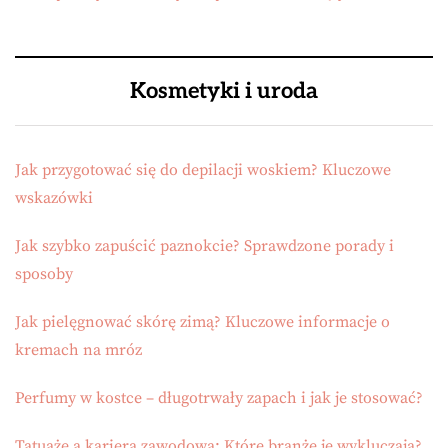
Kosmetyki i uroda
Jak przygotować się do depilacji woskiem? Kluczowe
wskazówki
Jak szybko zapuścić paznokcie? Sprawdzone porady i
sposoby
Jak pielęgnować skórę zimą? Kluczowe informacje o
kremach na mróz
Perfumy w kostce – długotrwały zapach i jak je stosować?
Tatuaże a kariera zawodowa: Które branże je wykluczają?