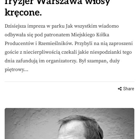
fryzjer Warszawa włosy
kręcone.
Dzisiejsza impreza w parku Jak wszystkim wiadomo
odbywała się pod patronatem Miejskiego Kółka
Producentów i Rzemieślników. Przybyli na nią zaproszeni
goście z niecierpliwością czekali jakie niespodzianki tego
dnia zafundują im organizatorzy. Był szampan, duży
piętrowy…
Share