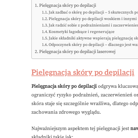
Pielęgnacja skóry po depilacji
Jak zadbać o skórę po depilacji – 5 skutecznych p
Pielęgnacja skóry po depilacji woskiem i innym
Jak radzić sobie z podrażnieniami i zaczerwienie
Kosmetyki łagodzące i regenerujące
Jakie składniki aktywne wspierają pielęgnację sk
Odpoczynek skóry po depilacji – dlaczego jest w
Pielęgnacja skóry po depilacji laserowej
Pielęgnacja skóry po depilacji
Pielęgnacja skóry po depilacji
odgrywa kluczową
ograniczyć ryzyko podrażnień, zaczerwienień o
skóra staje się szczególnie wrażliwa, dlatego odp
zachowania zdrowego wyglądu.
Najważniejszym aspektem tej pielęgnacji jest
naw
składniki takie jak: