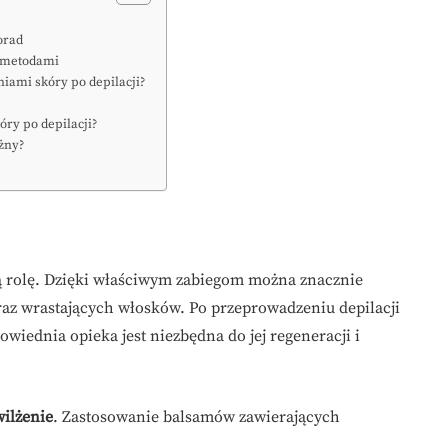
orad
i metodami
niami skóry po depilacji?
óry po depilacji?
ażny?
 rolę. Dzięki właściwym zabiegom można znacznie
raz wrastających włosków. Po przeprowadzeniu depilacji
owiednia opieka jest niezbędna do jej regeneracji i
ilżenie
. Zastosowanie balsamów zawierających