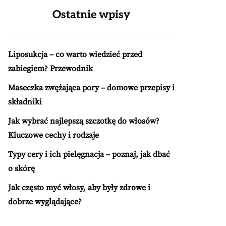
Ostatnie wpisy
Liposukcja – co warto wiedzieć przed
zabiegiem? Przewodnik
Maseczka zwężająca pory – domowe przepisy i
składniki
Jak wybrać najlepszą szczotkę do włosów?
Kluczowe cechy i rodzaje
Typy cery i ich pielęgnacja – poznaj, jak dbać
o skórę
Jak często myć włosy, aby były zdrowe i
dobrze wyglądające?