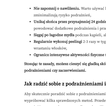
Nie zapomnij o nawilżeniu.
Warto używać b
zminimalizują ryzyko podrażnień,
Unikaj słońca przez przynajmniej 24 godzi
powodować dodatkowe podrażnienia i prz
Sięgaj po łagodne mydła
podczas kąpieli, a
Regularnie wykonuj peelingi
2-3 razy w ty
wrastaniu włosków,
Ogranicz intensywne aktywności fizyczne
t
Stosując te zasady, możesz cieszyć się gładką 
podrażnieniami czy zaczerwieniami.
Jak radzić sobie z podrażnieniami 
Aby skutecznie poradzić sobie z podrażnieniami 
wypróbować kilka sprawdzonych metod. Przede