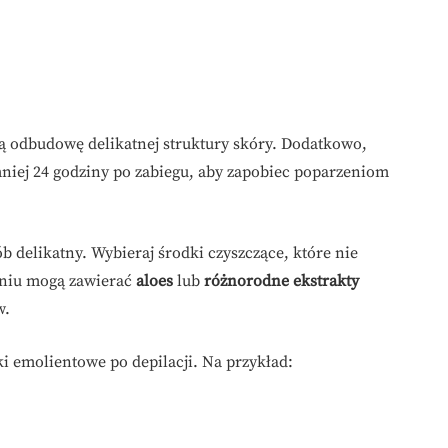
ją odbudowę delikatnej struktury skóry. Dodatkowo,
mniej 24 godziny po zabiegu, aby zapobiec poparzeniom
 delikatny. Wybieraj środki czyszczące, które nie
aniu mogą zawierać
aloes
lub
różnorodne ekstrakty
w.
ki emolientowe po depilacji. Na przykład: