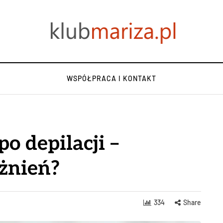
WSPÓŁPRACA I KONTAKT
po depilacji –
żnień?
334
Share