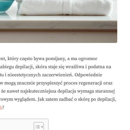
nt, który często bywa pomijany, a ma ogromne
abiegu depilacji, skóra staje się wrażliwa i podatna na
u i nieestetycznych zaczerwienień. Odpowiednie
w mogą znacznie przyspieszyć proces regeneracji oraz
że nawet najskuteczniejsza depilacja wymaga starannej
 zdrowym wyglądem. Jak zatem zadbać o skórę po depilacji,
h
?