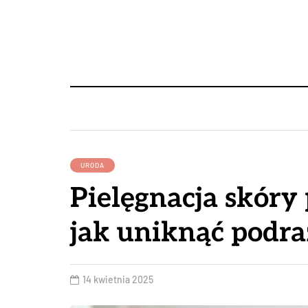
URODA
Pielęgnacja skóry 
jak uniknąć podra
14 kwietnia 2025