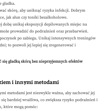
e gładka.
ować skórę, aby uniknąć ryzyka infekcji. Dobrym
e, jak ałun czy toniki bezalkoholowe.
ej dobę unikaj ekspozycji depilowanych miejsc na
 może prowadzić do podrażnień oraz przebarwień.
odpoczynek po zabiegu. Unikaj intensywnych treningów
ni; to pozwoli jej lepiej się zregenerować i
yć się gładką skórą bez nieprzyjemnych efektów
skiem i innymi metodami
ymi metodami jest niezwykle ważna, aby zachować jej
 się bardziej wrażliwa, co zwiększa ryzyko podrażnień i
k, które mogą pomóc: