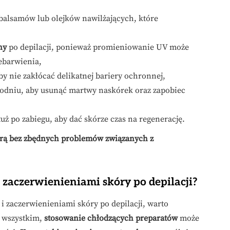
alsamów lub olejków nawilżających, które
ny
po depilacji, ponieważ promieniowanie UV może
ebarwienia,
by nie zakłócać delikatnej bariery ochronnej,
godniu, aby usunąć martwy naskórek oraz zapobiec
uż po zabiegu, aby dać skórze czas na regenerację.
skórą bez zbędnych problemów związanych z
i zaczerwienieniami skóry po depilacji?
i zaczerwienieniami skóry po depilacji, warto
 wszystkim,
stosowanie chłodzących preparatów
może