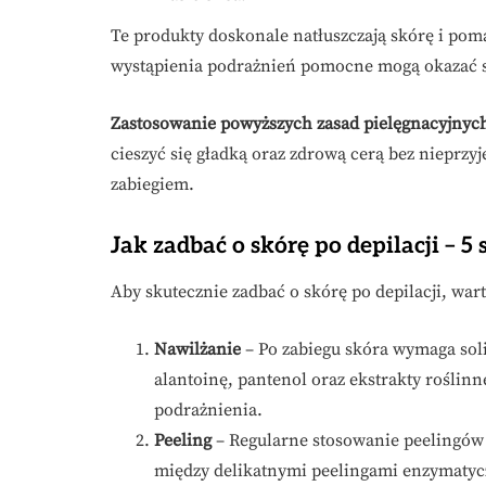
Te produkty doskonale natłuszczają skórę i pom
wystąpienia podrażnień pomocne mogą okazać s
Zastosowanie powyższych zasad pielęgnacyjnyc
cieszyć się gładką oraz zdrową cerą bez niepr
zabiegiem.
Jak zadbać o skórę po depilacji – 
Aby skutecznie zadbać o skórę po depilacji, war
Nawilżanie
– Po zabiegu skóra wymaga soli
alantoinę, pantenol oraz ekstrakty roślin
podrażnienia.
Peeling
– Regularne stosowanie peelingów
między delikatnymi peelingami enzymatyc