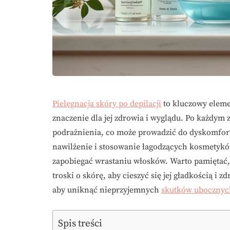
Pielęgnacja skóry po depilacji
to kluczowy eleme
znaczenie dla jej zdrowia i wyglądu. Po każdym z
podrażnienia, co może prowadzić do dyskomfort
nawilżenie i stosowanie łagodzących kosmetykó
zapobiegać wrastaniu włosków. Warto pamiętać, 
troski o skórę, aby cieszyć się jej gładkością i
aby uniknąć nieprzyjemnych
skutków ubocznyc
Spis treści