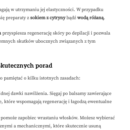
agają w utrzymaniu jej elastyczności. W przypadku
ię preparaty z
sokiem z cytryny
bądź
wodą różaną
.
h
przyspiesza regenerację skóry po depilacji i pozwala
zyjemnych skutków ubocznych związanych z tym
5 skutecznych porad
to pamiętać o kilku istotnych zasadach:
dnej dawki nawilżenia. Sięgaj po balsamy zawierające
ne, które wspomagają regenerację i łagodzą ewentualne
 pomoże zapobiec wrastaniu włosków. Możesz wybierać
znymi a mechanicznymi, które skutecznie usuną