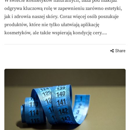
W świecie kosmetyków naturalnych, baza pod makijaż
odgrywa kluczową rolę w zapewnieniu zarówno estetyki,
jak i zdrowia naszej skóry. Coraz więcej osób poszukuje
produktów, które nie tylko ułatwiają aplikację
kosmetyków, ale także wspierają kondycję cery….
Share