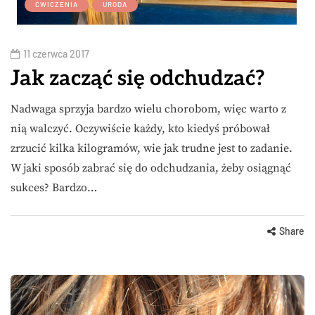
ĆWICZENIA
URODA
11 czerwca 2017
Jak zacząć się odchudzać?
Nadwaga sprzyja bardzo wielu chorobom, więc warto z
nią walczyć. Oczywiście każdy, kto kiedyś próbował
zrzucić kilka kilogramów, wie jak trudne jest to zadanie.
W jaki sposób zabrać się do odchudzania, żeby osiągnąć
sukces? Bardzo…
Share