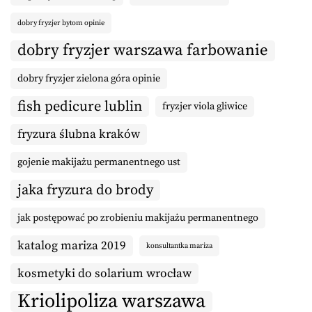
dobry fryzjer bytom opinie
dobry fryzjer warszawa farbowanie
dobry fryzjer zielona góra opinie
fish pedicure lublin
fryzjer viola gliwice
fryzura ślubna kraków
gojenie makijażu permanentnego ust
jaka fryzura do brody
jak postępować po zrobieniu makijażu permanentnego
katalog mariza 2019
konsultantka mariza
kosmetyki do solarium wrocław
Kriolipoliza warszawa