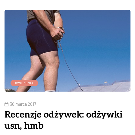
ĆWICZENIA
30 marca 2017
Recenzje odżywek: odżywki
usn, hmb