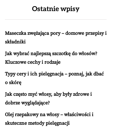
Ostatnie wpisy
Maseczka zwężająca pory – domowe przepisy i
składniki
Jak wybrać najlepszą szczotkę do włosów?
Kluczowe cechy i rodzaje
Typy cery i ich pielęgnacja – poznaj, jak dbać
o skórę
Jak często myć włosy, aby były zdrowe i
dobrze wyglądające?
Olej rzepakowy na włosy – właściwości i
skuteczne metody pielęgnacji