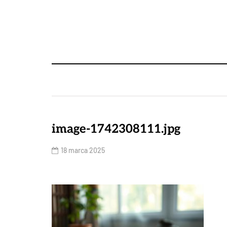
image-1742308111.jpg
18 marca 2025