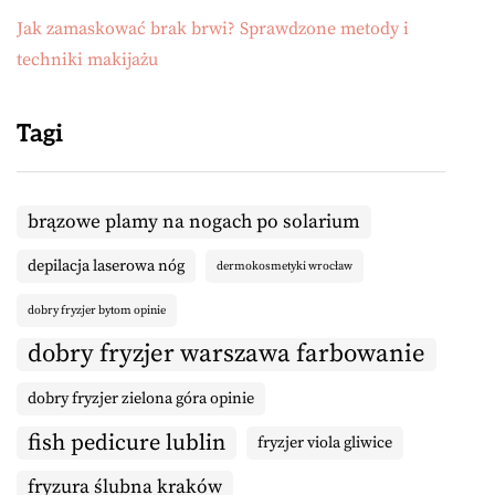
Jak zamaskować brak brwi? Sprawdzone metody i
techniki makijażu
Tagi
brązowe plamy na nogach po solarium
depilacja laserowa nóg
dermokosmetyki wrocław
dobry fryzjer bytom opinie
dobry fryzjer warszawa farbowanie
dobry fryzjer zielona góra opinie
fish pedicure lublin
fryzjer viola gliwice
fryzura ślubna kraków