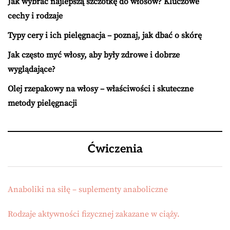
Jak wybrać najlepszą szczotkę do włosów? Kluczowe
cechy i rodzaje
Typy cery i ich pielęgnacja – poznaj, jak dbać o skórę
Jak często myć włosy, aby były zdrowe i dobrze
wyglądające?
Olej rzepakowy na włosy – właściwości i skuteczne
metody pielęgnacji
Ćwiczenia
Anaboliki na siłę – suplementy anaboliczne
Rodzaje aktywności fizycznej zakazane w ciąży.