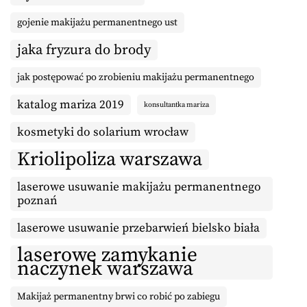
gojenie makijażu permanentnego ust
jaka fryzura do brody
jak postępować po zrobieniu makijażu permanentnego
katalog mariza 2019
konsultantka mariza
kosmetyki do solarium wrocław
Kriolipoliza warszawa
laserowe usuwanie makijażu permanentnego
poznań
laserowe usuwanie przebarwień bielsko biała
laserowe zamykanie
naczynek warszawa
Makijaż permanentny brwi co robić po zabiegu