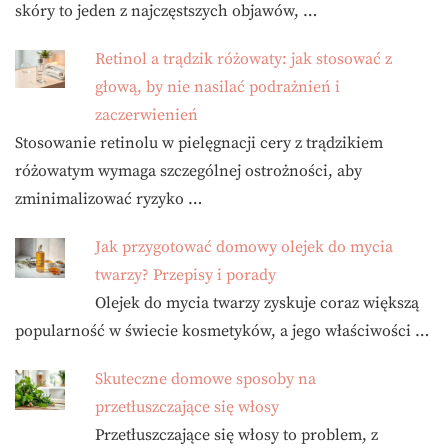
skóry to jeden z najczęstszych objawów, …
Retinol a trądzik różowaty: jak stosować z
głową, by nie nasilać podrażnień i
zaczerwienień
Stosowanie retinolu w pielęgnacji cery z trądzikiem
różowatym wymaga szczególnej ostrożności, aby
zminimalizować ryzyko …
Jak przygotować domowy olejek do mycia
twarzy? Przepisy i porady
Olejek do mycia twarzy zyskuje coraz większą
popularność w świecie kosmetyków, a jego właściwości …
Skuteczne domowe sposoby na
przetłuszczające się włosy
Przetłuszczające się włosy to problem, z