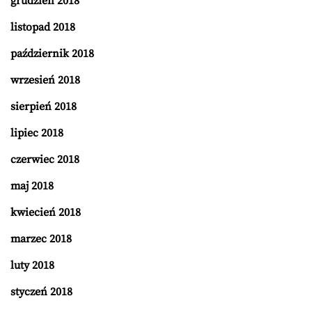
grudzień 2018
listopad 2018
październik 2018
wrzesień 2018
sierpień 2018
lipiec 2018
czerwiec 2018
maj 2018
kwiecień 2018
marzec 2018
luty 2018
styczeń 2018