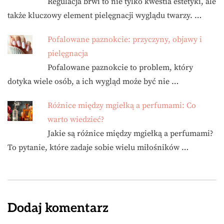
Regulacja brwi to nie tylko kwestia estetyki, ale
także kluczowy element pielęgnacji wyglądu twarzy. …
Pofalowane paznokcie: przyczyny, objawy i
pielęgnacja
Pofalowane paznokcie to problem, który
dotyka wiele osób, a ich wygląd może być nie …
Różnice między mgiełką a perfumami: Co
warto wiedzieć?
Jakie są różnice między mgiełką a perfumami?
To pytanie, które zadaje sobie wielu miłośników …
Dodaj komentarz