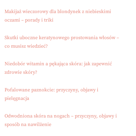
Makijaż wieczorowy dla blondynek z niebieskimi
oczami – porady i triki
Skutki uboczne keratynowego prostowania włosów –
co musisz wiedzieć?
Niedobór witamin a pękająca skóra: jak zapewnić
zdrowie skóry?
Pofalowane paznokcie: przyczyny, objawy i
pielęgnacja
Odwodniona skóra na nogach – przyczyny, objawy i
sposób na nawilżenie