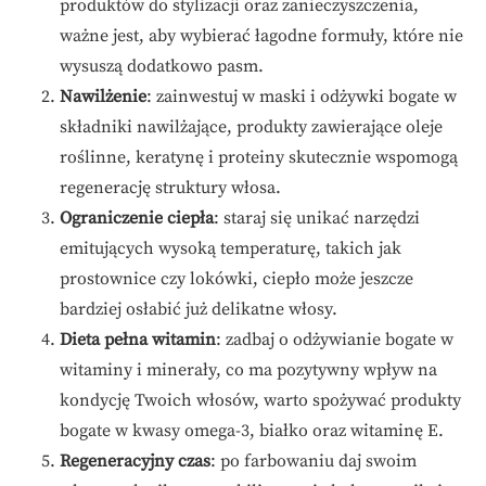
produktów do stylizacji oraz zanieczyszczenia,
ważne jest, aby wybierać łagodne formuły, które nie
wysuszą dodatkowo pasm.
Nawilżenie
: zainwestuj w maski i odżywki bogate w
składniki nawilżające, produkty zawierające oleje
roślinne, keratynę i proteiny skutecznie wspomogą
regenerację struktury włosa.
Ograniczenie ciepła
: staraj się unikać narzędzi
emitujących wysoką temperaturę, takich jak
prostownice czy lokówki, ciepło może jeszcze
bardziej osłabić już delikatne włosy.
Dieta pełna witamin
: zadbaj o odżywianie bogate w
witaminy i minerały, co ma pozytywny wpływ na
kondycję Twoich włosów, warto spożywać produkty
bogate w kwasy omega-3, białko oraz witaminę E.
Regeneracyjny czas
: po farbowaniu daj swoim