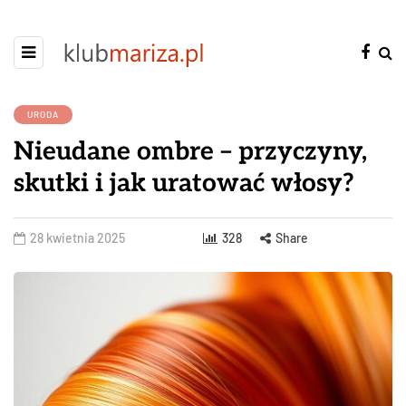
URODA
Nieudane ombre – przyczyny,
skutki i jak uratować włosy?
28 kwietnia 2025
328
Share