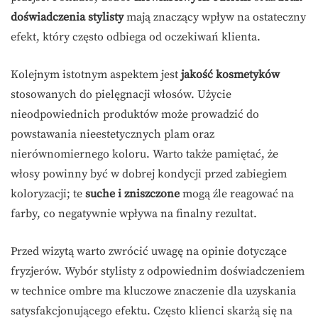
doświadczenia stylisty
mają znaczący wpływ na ostateczny
efekt, który często odbiega od oczekiwań klienta.
Kolejnym istotnym aspektem jest
jakość kosmetyków
stosowanych do pielęgnacji włosów. Użycie
nieodpowiednich produktów może prowadzić do
powstawania nieestetycznych plam oraz
nierównomiernego koloru. Warto także pamiętać, że
włosy powinny być w dobrej kondycji przed zabiegiem
koloryzacji; te
suche i zniszczone
mogą źle reagować na
farby, co negatywnie wpływa na finalny rezultat.
Przed wizytą warto zwrócić uwagę na opinie dotyczące
fryzjerów. Wybór stylisty z odpowiednim doświadczeniem
w technice ombre ma kluczowe znaczenie dla uzyskania
satysfakcjonującego efektu. Często klienci skarżą się na