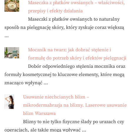
Maseczka z płatków owsianych – właściwości,
przepisy i efekty działania
Maseczki z płatków owsianych to naturalny
sposób na pielęgnację skóry, który zyskuje coraz większą
…
Mocznik na twarz: jak dobrać stężenie i
formułę do potrzeb skóry i efektów pielęgnacji
Dobór odpowiedniego stężenia mocznika oraz
formuły kosmetycznej to kluczowe elementy, które mogą
znacząco wpłynąć …
Usuwanie niechcianych blizn –
mikrodermabrazja na blizny. Laserowe usuwanie
blizn Warszawa
Blizny to nie tylko fizyczne ślady po urazach czy
operacjach, ale także mogą wpływać …