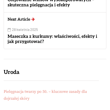
skuteczna pielęgnacja i efekty
Next Article
28 kwietnia 2025
Maseczka z kurkumy: właściwości, efekty i
jak przygotować?
Uroda
Pielęgnacja twarzy po 50. – kluczowe zasady dla
dojrzałej skóry