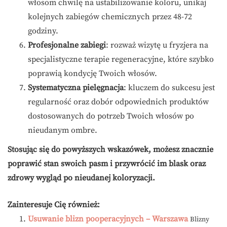
włosom chwilę na ustabilizowanie koloru, unikaj
kolejnych zabiegów chemicznych przez 48-72
godziny.
Profesjonalne zabiegi
: rozważ wizytę u fryzjera na
specjalistyczne terapie regeneracyjne, które szybko
poprawią kondycję Twoich włosów.
Systematyczna pielęgnacja
: kluczem do sukcesu jest
regularność oraz dobór odpowiednich produktów
dostosowanych do potrzeb Twoich włosów po
nieudanym ombre.
Stosując się do powyższych wskazówek, możesz znacznie
poprawić stan swoich pasm i przywrócić im blask oraz
zdrowy wygląd po nieudanej koloryzacji.
Zainteresuje Cię również:
Usuwanie blizn pooperacyjnych – Warszawa
Blizny