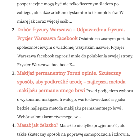
pooperacyjne mogą być nie tylko fizycznym śladem po
zabiegu, ale także źródłem dyskomfortu i kompleksów. W
miarę jak coraz więcej osób...
Dobór fryzury Warszawa – Odpowiednia fryzura.
Fryzjer Warszawa facebook
Ostatnio na znanym portalu
społecznościowym o wiadomej wszystkim nazwie, Fryzjer
Warszawa facebook zaprosił mnie do polubienia swojej strony.
Fryzjer Warszawa facebook Z...
Makijaż permanentny Toruń opinie. Skuteczny
sposób, aby podkreślić urodę – najlepsza metoda
makijażu permanentnego brwi
Przed podjęciem wyboru
o wykonaniu makijażu trwałego, warto dowiedzieć się jaka
będzie najlepsza metoda makijażu permanentnego brwi .
Wybór salonu kosmetycznego, w...
Masaż jak żelazko?
Masaż to nie tylko przyjemność, ale
także skuteczny sposób na poprawę samopoczucia i zdrowia.