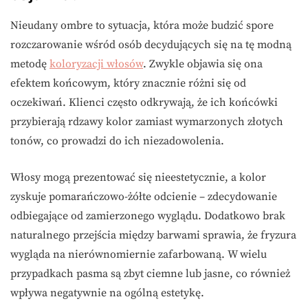
Nieudany ombre to sytuacja, która może budzić spore
rozczarowanie wśród osób decydujących się na tę modną
metodę
koloryzacji włosów
. Zwykle objawia się ona
efektem końcowym, który znacznie różni się od
oczekiwań. Klienci często odkrywają, że ich końcówki
przybierają rdzawy kolor zamiast wymarzonych złotych
tonów, co prowadzi do ich niezadowolenia.
Włosy mogą prezentować się nieestetycznie, a kolor
zyskuje pomarańczowo-żółte odcienie – zdecydowanie
odbiegające od zamierzonego wyglądu. Dodatkowo brak
naturalnego przejścia między barwami sprawia, że fryzura
wygląda na nierównomiernie zafarbowaną. W wielu
przypadkach pasma są zbyt ciemne lub jasne, co również
wpływa negatywnie na ogólną estetykę.