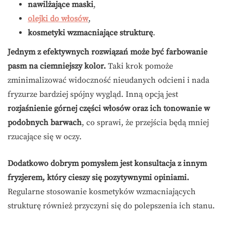
nawilżające maski
,
olejki do włosów
,
kosmetyki wzmacniające strukturę
.
Jednym z efektywnych rozwiązań może być farbowanie
pasm na ciemniejszy kolor.
Taki krok pomoże
zminimalizować widoczność nieudanych odcieni i nada
fryzurze bardziej spójny wygląd. Inną opcją jest
rozjaśnienie górnej części włosów oraz ich tonowanie w
podobnych barwach
, co sprawi, że przejścia będą mniej
rzucające się w oczy.
Dodatkowo dobrym pomysłem jest konsultacja z innym
fryzjerem, który cieszy się pozytywnymi opiniami.
Regularne stosowanie kosmetyków wzmacniających
strukturę również przyczyni się do polepszenia ich stanu.