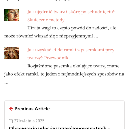
Jak ujędrnić twarz i skórę po schudnięciu?
Skuteczne metody
Utrata wagi to często powód do radości, ale
może również wiązać się z nieprzyjemnymi …
Jak uzyskać efekt ramki z pasemkami przy
twarzy? Przewodnik
Rozjaśnione pasemka okalające twarz, znane
jako efekt ramki, to jeden z najmodniejszych sposobów na
…
Previous Article
27 kwietnia 2025
Olejowanie włosów wysokoporowatych –