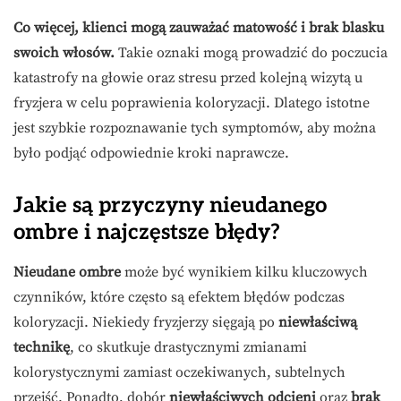
Co więcej, klienci mogą zauważać matowość i brak blasku
swoich włosów.
Takie oznaki mogą prowadzić do poczucia
katastrofy na głowie oraz stresu przed kolejną wizytą u
fryzjera w celu poprawienia koloryzacji. Dlatego istotne
jest szybkie rozpoznawanie tych symptomów, aby można
było podjąć odpowiednie kroki naprawcze.
Jakie są przyczyny nieudanego
ombre i najczęstsze błędy?
Nieudane ombre
może być wynikiem kilku kluczowych
czynników, które często są efektem błędów podczas
koloryzacji. Niekiedy fryzjerzy sięgają po
niewłaściwą
technikę
, co skutkuje drastycznymi zmianami
kolorystycznymi zamiast oczekiwanych, subtelnych
przejść. Ponadto, dobór
niewłaściwych odcieni
oraz
brak