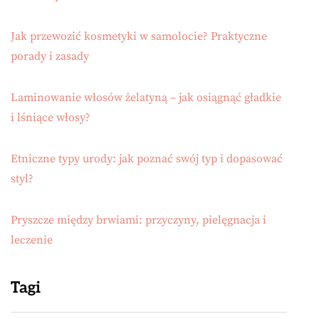
Jak przewozić kosmetyki w samolocie? Praktyczne
porady i zasady
Laminowanie włosów żelatyną – jak osiągnąć gładkie
i lśniące włosy?
Etniczne typy urody: jak poznać swój typ i dopasować
styl?
Pryszcze między brwiami: przyczyny, pielęgnacja i
leczenie
Tagi