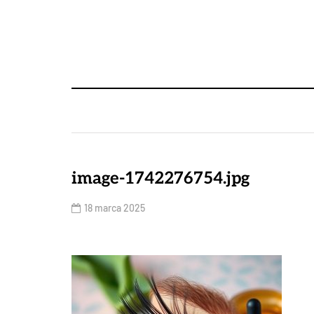
image-1742276754.jpg
18 marca 2025