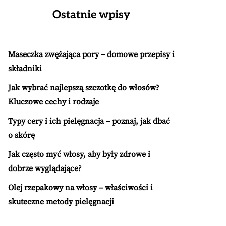
Ostatnie wpisy
Maseczka zwężająca pory – domowe przepisy i
składniki
Jak wybrać najlepszą szczotkę do włosów?
Kluczowe cechy i rodzaje
Typy cery i ich pielęgnacja – poznaj, jak dbać
o skórę
Jak często myć włosy, aby były zdrowe i
dobrze wyglądające?
Olej rzepakowy na włosy – właściwości i
skuteczne metody pielęgnacji