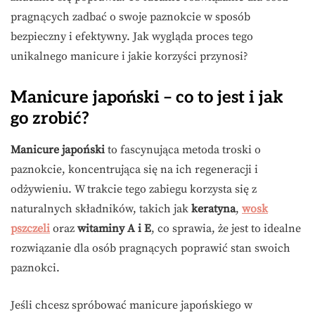
pragnących zadbać o swoje paznokcie w sposób
bezpieczny i efektywny. Jak wygląda proces tego
unikalnego manicure i jakie korzyści przynosi?
Manicure japoński – co to jest i jak
go zrobić?
Manicure japoński
to fascynująca metoda troski o
paznokcie, koncentrująca się na ich regeneracji i
odżywieniu. W trakcie tego zabiegu korzysta się z
naturalnych składników, takich jak
keratyna
,
wosk
pszczeli
oraz
witaminy A i E
, co sprawia, że jest to idealne
rozwiązanie dla osób pragnących poprawić stan swoich
paznokci.
Jeśli chcesz spróbować manicure japońskiego w