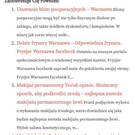
Zainteresuje Cię również:
Usuwanie blizn pooperacyjnych – Warszawa
Blizny
pooperacyjne mogą być nie tylko fizycznym śladem po
zabiegu, ale także źródłem dyskomfortu i kompleksów. W
miarę jak coraz więcej osób...
Dobór fryzury Warszawa – Odpowiednia fryzura.
Fryzjer Warszawa facebook
Ostatnio na znanym portalu
społecznościowym o wiadomej wszystkim nazwie, Fryzjer
Warszawa facebook zaprosił mnie do polubienia swojej strony.
Fryzjer Warszawa facebook Z...
Makijaż permanentny Toruń opinie. Skuteczny
sposób, aby podkreślić urodę – najlepsza metoda
makijażu permanentnego brwi
Przed podjęciem wyboru
o wykonaniu makijażu trwałego, warto dowiedzieć się jaka
będzie najlepsza metoda makijażu permanentnego brwi .
Wybór salonu kosmetycznego, w...