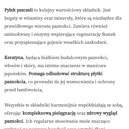
Pyłek pszczeli
to kolejny wartościowy składnik. Jest
bogaty w witaminy oraz minerały, które są niezbędne dla
prawidłowego wzrostu paznokci. Zawiera również
aminokwasy i enzymy wspierające regenerację tkanek
oraz przyspieszające gojenie wszelkich uszkodzeń.
Keratyna
, będąca białkiem budulcowym paznokci,
włosów i skóry, ma istotne znaczenie w manicure
japońskim.
Pomaga odbudować strukturę płytki
paznokcia
, co prowadzi do jej wzmocnienia i ochrony
przed łamliwością.
Wszystkie te składniki harmonijnie współdziałają ze sobą,
oferując
kompleksową pielęgnację
oraz
zdrowy wygląd
paznokci
. Ich regularne stosowanie może znacząco