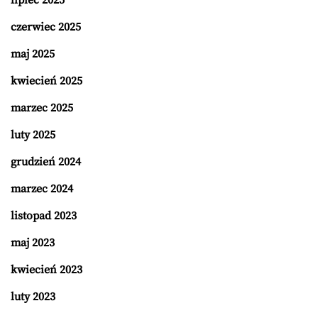
czerwiec 2025
maj 2025
kwiecień 2025
marzec 2025
luty 2025
grudzień 2024
marzec 2024
listopad 2023
maj 2023
kwiecień 2023
luty 2023