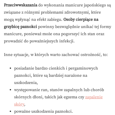
Przeciwwskazania
do wykonania manicure japońskiego są
związane z różnymi problemami zdrowotnymi, które
mogą wpłynąć na efekt zabiegu.
Osoby cierpiące na
grzybicę paznokci
powinny bezwzględnie unikać tej formy
manicure, ponieważ może ona pogorszyć ich stan oraz
prowadzić do poważniejszych infekcji.
Inne sytuacje, w których warto zachować ostrożność, to:
posiadanie bardzo cienkich i pergaminowych
paznokci, które są bardziej narażone na
uszkodzenia,
występowanie ran, stanów zapalnych lub chorób
skórnych dłoni, takich jak egzema czy
zapalenie
skóry
,
poważne uszkodzenia paznokci.