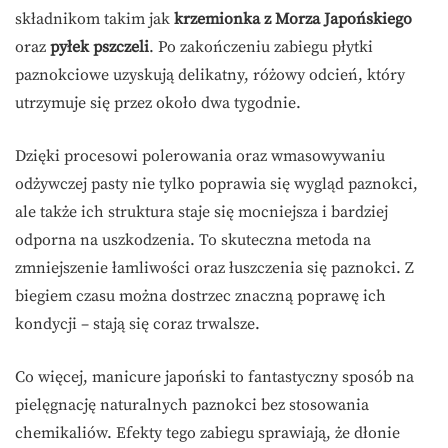
składnikom takim jak
krzemionka z Morza Japońskiego
oraz
pyłek pszczeli
. Po zakończeniu zabiegu płytki
paznokciowe uzyskują delikatny, różowy odcień, który
utrzymuje się przez około dwa tygodnie.
Dzięki procesowi polerowania oraz wmasowywaniu
odżywczej pasty nie tylko poprawia się wygląd paznokci,
ale także ich struktura staje się mocniejsza i bardziej
odporna na uszkodzenia. To skuteczna metoda na
zmniejszenie łamliwości oraz łuszczenia się paznokci. Z
biegiem czasu można dostrzec znaczną poprawę ich
kondycji – stają się coraz trwalsze.
Co więcej, manicure japoński to fantastyczny sposób na
pielęgnację naturalnych paznokci bez stosowania
chemikaliów. Efekty tego zabiegu sprawiają, że dłonie