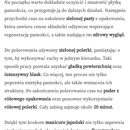
Na początku warto dokładnie oczyścić i zmatowić płytkę
paznokcia, co przygotuje ją do dalszych działań. Następnie
przychodzi czas na nałożenie
zielonej pasty
z opakowania,
która zawiera cenne składniki odżywcze wspierające
regenerację paznokci, a także nadające im
zdrowy wygląd
.
Do polerowania używamy
zielonej polerki
, pamiętając o
tym, by wykonywać ruchy w jednym kierunku. Taki
sposób pracy pozwala uzyskać
gładką powierzchnię
oraz
intensywny blask
. Co więcej, ten proces nie tylko
poprawia estetykę paznokci, ale także wzmacnia ich
strukturę. Po zakończeniu polerowania czas na
puder z
różowego opakowania
oraz ponowne wykorzystanie
różowej polerki
. Cały zabieg zajmuje około
20 minut
.
Dzięki tym krokom
manicure japoński
nie tylko zapewnia