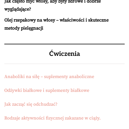
Jak często myć włosy, aby były zdrowe i dobrze
wyglądające?
Olej rzepakowy na włosy – właściwości i skuteczne
metody pielęgnacji
Ćwiczenia
Anaboliki na siłę – suplementy anaboliczne
Odżywki białkowe i suplementy białkowe
Jak zacząć się odchudzać?
Rodzaje aktywności fizycznej zakazane w ciąży.