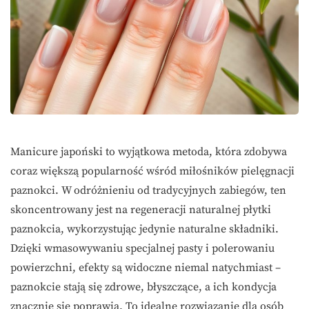
Manicure japoński to wyjątkowa metoda, która zdobywa
coraz większą popularność wśród miłośników pielęgnacji
paznokci. W odróżnieniu od tradycyjnych zabiegów, ten
skoncentrowany jest na regeneracji naturalnej płytki
paznokcia, wykorzystując jedynie naturalne składniki.
Dzięki wmasowywaniu specjalnej pasty i polerowaniu
powierzchni, efekty są widoczne niemal natychmiast –
paznokcie stają się zdrowe, błyszczące, a ich kondycja
znacznie się poprawia. To idealne rozwiązanie dla osób