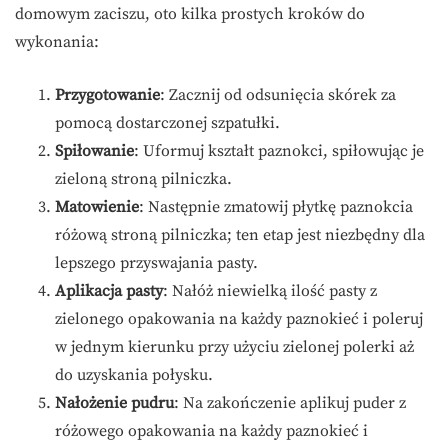
domowym zaciszu, oto kilka prostych kroków do
wykonania:
Przygotowanie
: Zacznij od odsunięcia skórek za
pomocą dostarczonej szpatułki.
Spiłowanie
: Uformuj kształt paznokci, spiłowując je
zieloną stroną pilniczka.
Matowienie
: Następnie zmatowij płytkę paznokcia
różową stroną pilniczka; ten etap jest niezbędny dla
lepszego przyswajania pasty.
Aplikacja pasty
: Nałóż niewielką ilość pasty z
zielonego opakowania na każdy paznokieć i poleruj
w jednym kierunku przy użyciu zielonej polerki aż
do uzyskania połysku.
Nałożenie pudru
: Na zakończenie aplikuj puder z
różowego opakowania na każdy paznokieć i