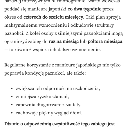
bardziej intensywnym harmonogramie. Warto wówczas
poddać się manicure japoński
co dwa tygodnie
przez
okres od
czterech do sześciu miesięcy
. Taki plan sprzyja
maksymalnemu wzmocnieniu i odbudowie struktury
paznokci. Z kolei osoby z silniejszymi paznokciami mogą
ograniczyć zabieg do
raz na miesiąc
lub
półtora miesiąca
— to również wspiera ich dalsze wzmocnienie.
Regularne korzystanie z manicure japońskiego nie tylko
poprawia kondycję paznokci, ale także:
zwiększa ich odporność na uszkodzenia,
zmniejsza ryzyko złamań,
zapewnia długotrwałe rezultaty,
zachowuje piękny wygląd dłoni.
Dbanie o odpowiednią częstotliwość tego zabiegu jest