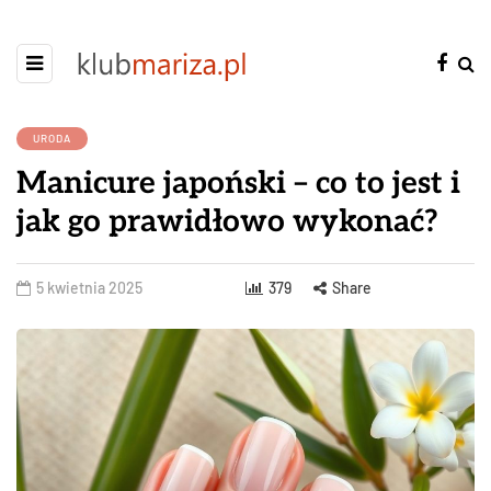
URODA
Manicure japoński – co to jest i
jak go prawidłowo wykonać?
5 kwietnia 2025
379
Share