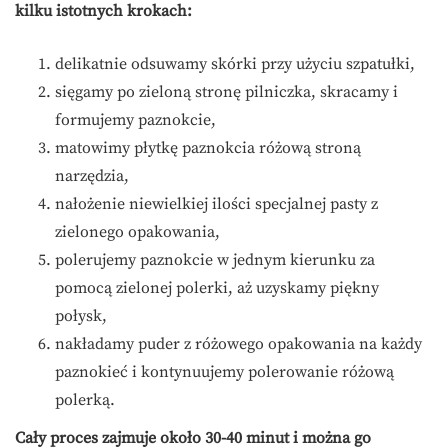
kilku istotnych krokach:
delikatnie odsuwamy skórki przy użyciu szpatułki,
sięgamy po zieloną stronę pilniczka, skracamy i
formujemy paznokcie,
matowimy płytkę paznokcia różową stroną
narzędzia,
nałożenie niewielkiej ilości specjalnej pasty z
zielonego opakowania,
polerujemy paznokcie w jednym kierunku za
pomocą zielonej polerki, aż uzyskamy piękny
połysk,
nakładamy puder z różowego opakowania na każdy
paznokieć i kontynuujemy polerowanie różową
polerką.
Cały proces zajmuje około 30-40 minut i można go