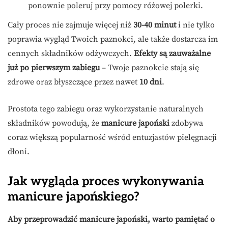
ponownie poleruj przy pomocy różowej polerki.
Cały proces nie zajmuje więcej niż
30-40 minut
i nie tylko
poprawia wygląd Twoich paznokci, ale także dostarcza im
cennych składników odżywczych.
Efekty są zauważalne
już po pierwszym zabiegu
– Twoje paznokcie stają się
zdrowe oraz błyszczące przez nawet
10 dni
.
Prostota tego zabiegu oraz wykorzystanie naturalnych
składników powodują, że
manicure japoński
zdobywa
coraz większą popularność wśród entuzjastów pielęgnacji
dłoni.
Jak wygląda proces wykonywania
manicure japońskiego?
Aby przeprowadzić manicure japoński, warto pamiętać o