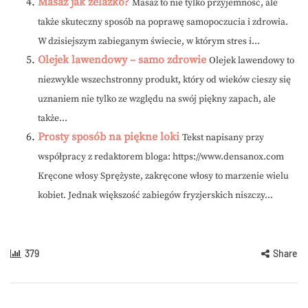
Masaż jak żelazko?
Masaż to nie tylko przyjemność, ale
także skuteczny sposób na poprawę samopoczucia i zdrowia.
W dzisiejszym zabieganym świecie, w którym stres i...
Olejek lawendowy – samo zdrowie
Olejek lawendowy to
niezwykle wszechstronny produkt, który od wieków cieszy się
uznaniem nie tylko ze względu na swój piękny zapach, ale
także...
Prosty sposób na piękne loki
Tekst napisany przy
współpracy z redaktorem bloga: https://www.densanox.com
Kręcone włosy Sprężyste, zakręcone włosy to marzenie wielu
kobiet. Jednak większość zabiegów fryzjerskich niszczy...
379
Share