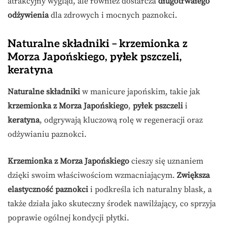
atrakcyjny wygląd, ale również dostarcza
długotrwałego
odżywienia
dla zdrowych i mocnych paznokci.
Naturalne składniki – krzemionka z
Morza Japońskiego, pyłek pszczeli,
keratyna
Naturalne składniki
w manicure japońskim, takie jak
krzemionka z Morza Japońskiego
,
pyłek pszczeli
i
keratyna
, odgrywają kluczową rolę w regeneracji oraz
odżywianiu paznokci.
Krzemionka z Morza Japońskiego
cieszy się uznaniem
dzięki swoim właściwościom wzmacniającym.
Zwiększa
elastyczność paznokci
i podkreśla ich naturalny blask, a
także działa jako skuteczny środek nawilżający, co sprzyja
poprawie ogólnej kondycji płytki.