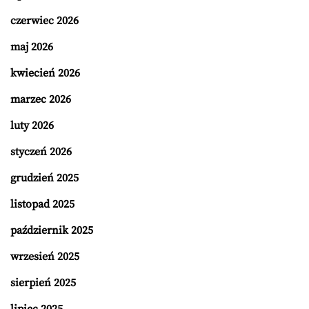
czerwiec 2026
maj 2026
kwiecień 2026
marzec 2026
luty 2026
styczeń 2026
grudzień 2025
listopad 2025
październik 2025
wrzesień 2025
sierpień 2025
lipiec 2025