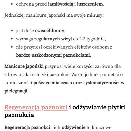
ochrona przed
łamliwością
i
łuszczeniem
.
Jednakże, manicure japoński ma swoje minusy:
jest dość
czasochłonny
,
wymaga
regularnych wizyt
co 2-3 tygodnie,
nie przynosi oczekiwanych efektów osobom z
bardzo uszkodzonymi paznokciami
.
Manicure japoński
przynosi wiele korzyści zarówno dla
zdrowia jak i estetyki paznokci. Warto jednak pamiętać o
konieczności
poświęcenia czasu
oraz
systematyczności w
pielęgnacji
.
Regeneracja paznokci
i odżywianie płytki
paznokcia
Regeneracja paznokci
i ich
odżywienie
to kluczowe