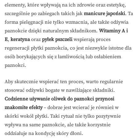
elementy, które wpływają na ich zdrowie oraz estetykę,
szczególnie po zabiegach takich jak
manicure japoński
. Ta
forma pielęgnacji nie tylko wzmacnia, ale także odżywia
paznokcie dzięki naturalnym składnikom.
Witaminy A i
E
,
keratyna
oraz
pyłek pszczeli
wspierają proces
regeneracji płytki paznokcia, co jest niezwykle istotne dla
osób borykających się z łamliwością lub osłabieniem
paznokci.
Aby skutecznie wspierać ten proces, warto regularnie
stosować odżywki bogate w nawilżające składniki.
Codzienne używanie oliwek do paznokci przynosi
znakomite efekty
– dobrze jest wcierać je również w
skórki wokół płytki. Taki rytuał nie tylko pozytywnie
wpływa na same paznokcie, ale także korzystnie
oddziałuje na kondycję skóry dłoni.