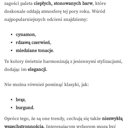
zagości paleta
ciepłych, stonowanych barw
, które
doskonale oddają atmosferę tej pory roku. Wśród
najpopularniejszych odcieni znajdziemy:
cynamon
,
rdzawą czerwień
,
miedziane tonacje
.
Te kolory świetnie harmonizują z jesiennymi stylizacjami,
dodając im
elegancji
.
Nie można również pominąć klasyki, jak:
brąz
,
burgund
.
Oprócz tego, że są one trendy, cechują się także
niezwykłą
wszechstronnością
. Interesującym wyborem mogą być