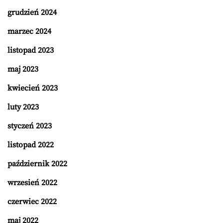
grudzień 2024
marzec 2024
listopad 2023
maj 2023
kwiecień 2023
luty 2023
styczeń 2023
listopad 2022
październik 2022
wrzesień 2022
czerwiec 2022
maj 2022