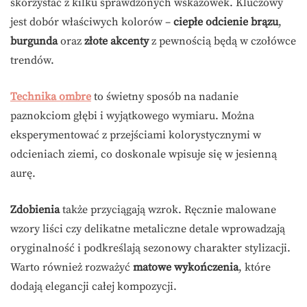
skorzystać z kilku sprawdzonych wskazówek. Kluczowy
jest dobór właściwych kolorów –
ciepłe odcienie brązu
,
burgunda
oraz
złote akcenty
z pewnością będą w czołówce
trendów.
Technika ombre
to świetny sposób na nadanie
paznokciom głębi i wyjątkowego wymiaru. Można
eksperymentować z przejściami kolorystycznymi w
odcieniach ziemi, co doskonale wpisuje się w jesienną
aurę.
Zdobienia
także przyciągają wzrok. Ręcznie malowane
wzory liści czy delikatne metaliczne detale wprowadzają
oryginalność i podkreślają sezonowy charakter stylizacji.
Warto również rozważyć
matowe wykończenia
, które
dodają elegancji całej kompozycji.