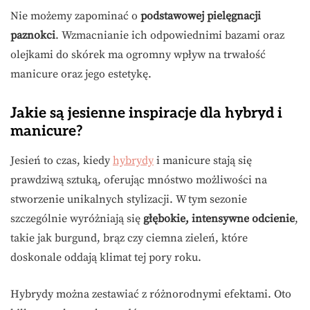
Nie możemy zapominać o
podstawowej pielęgnacji
paznokci
. Wzmacnianie ich odpowiednimi bazami oraz
olejkami do skórek ma ogromny wpływ na trwałość
manicure oraz jego estetykę.
Jakie są jesienne inspiracje dla hybryd i
manicure?
Jesień to czas, kiedy
hybrydy
i manicure stają się
prawdziwą sztuką, oferując mnóstwo możliwości na
stworzenie unikalnych stylizacji. W tym sezonie
szczególnie wyróżniają się
głębokie, intensywne odcienie
,
takie jak burgund, brąz czy ciemna zieleń, które
doskonale oddają klimat tej pory roku.
Hybrydy można zestawiać z różnorodnymi efektami. Oto