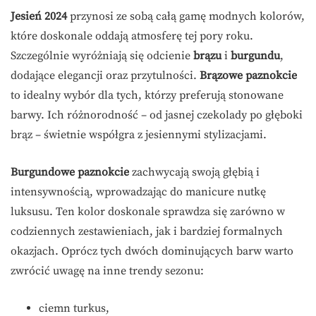
Jesień 2024
przynosi ze sobą całą gamę modnych kolorów,
które doskonale oddają atmosferę tej pory roku.
Szczególnie wyróżniają się odcienie
brązu
i
burgundu
,
dodające elegancji oraz przytulności.
Brązowe paznokcie
to idealny wybór dla tych, którzy preferują stonowane
barwy. Ich różnorodność – od jasnej czekolady po głęboki
brąz – świetnie współgra z jesiennymi stylizacjami.
Burgundowe paznokcie
zachwycają swoją głębią i
intensywnością, wprowadzając do manicure nutkę
luksusu. Ten kolor doskonale sprawdza się zarówno w
codziennych zestawieniach, jak i bardziej formalnych
okazjach. Oprócz tych dwóch dominujących barw warto
zwrócić uwagę na inne trendy sezonu:
ciemn turkus,