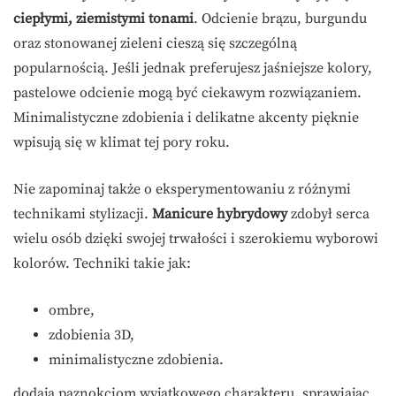
ciepłymi, ziemistymi tonami
. Odcienie brązu, burgundu
oraz stonowanej zieleni cieszą się szczególną
popularnością. Jeśli jednak preferujesz jaśniejsze kolory,
pastelowe odcienie mogą być ciekawym rozwiązaniem.
Minimalistyczne zdobienia i delikatne akcenty pięknie
wpisują się w klimat tej pory roku.
Nie zapominaj także o eksperymentowaniu z różnymi
technikami stylizacji.
Manicure hybrydowy
zdobył serca
wielu osób dzięki swojej trwałości i szerokiemu wyborowi
kolorów. Techniki takie jak:
ombre,
zdobienia 3D,
minimalistyczne zdobienia.
dodają paznokciom wyjątkowego charakteru, sprawiając,