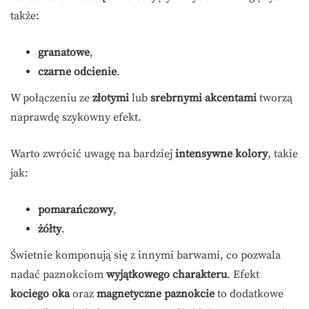
także:
granatowe
,
czarne odcienie
.
W połączeniu ze
złotymi
lub
srebrnymi akcentami
tworzą
naprawdę szykowny efekt.
Warto zwrócić uwagę na bardziej
intensywne kolory
, takie
jak:
pomarańczowy
,
żółty
.
Świetnie komponują się z innymi barwami, co pozwala
nadać paznokciom
wyjątkowego charakteru
. Efekt
kociego oka
oraz
magnetyczne paznokcie
to dodatkowe