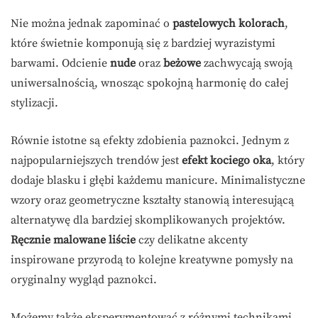
Nie można jednak zapominać o
pastelowych kolorach
,
które świetnie komponują się z bardziej wyrazistymi
barwami. Odcienie
nude
oraz
beżowe
zachwycają swoją
uniwersalnością, wnosząc spokojną harmonię do całej
stylizacji.
Równie istotne są efekty zdobienia paznokci. Jednym z
najpopularniejszych trendów jest
efekt kociego oka
, który
dodaje blasku i głębi każdemu manicure. Minimalistyczne
wzory oraz geometryczne kształty stanowią interesującą
alternatywę dla bardziej skomplikowanych projektów.
Ręcznie malowane liście
czy delikatne akcenty
inspirowane przyrodą to kolejne kreatywne pomysły na
oryginalny wygląd paznokci.
Możemy także eksperymentować z różnymi technikami