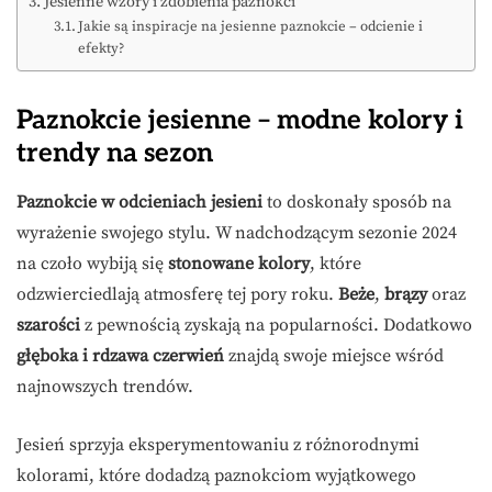
Jesienne wzory i zdobienia paznokci
Jakie są inspiracje na jesienne paznokcie – odcienie i
efekty?
Paznokcie jesienne – modne kolory i
trendy na sezon
Paznokcie w odcieniach jesieni
to doskonały sposób na
wyrażenie swojego stylu. W nadchodzącym sezonie 2024
na czoło wybiją się
stonowane kolory
, które
odzwierciedlają atmosferę tej pory roku.
Beże
,
brązy
oraz
szarości
z pewnością zyskają na popularności. Dodatkowo
głęboka i rdzawa czerwień
znajdą swoje miejsce wśród
najnowszych trendów.
Jesień sprzyja eksperymentowaniu z różnorodnymi
kolorami, które dodadzą paznokciom wyjątkowego