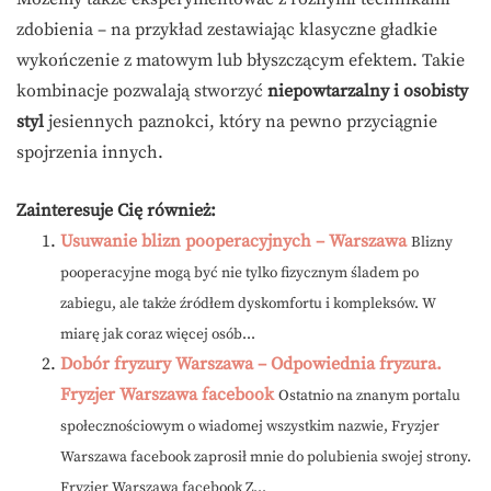
zdobienia – na przykład zestawiając klasyczne gładkie
wykończenie z matowym lub błyszczącym efektem. Takie
kombinacje pozwalają stworzyć
niepowtarzalny i osobisty
styl
jesiennych paznokci, który na pewno przyciągnie
spojrzenia innych.
Zainteresuje Cię również:
Usuwanie blizn pooperacyjnych – Warszawa
Blizny
pooperacyjne mogą być nie tylko fizycznym śladem po
zabiegu, ale także źródłem dyskomfortu i kompleksów. W
miarę jak coraz więcej osób...
Dobór fryzury Warszawa – Odpowiednia fryzura.
Fryzjer Warszawa facebook
Ostatnio na znanym portalu
społecznościowym o wiadomej wszystkim nazwie, Fryzjer
Warszawa facebook zaprosił mnie do polubienia swojej strony.
Fryzjer Warszawa facebook Z...