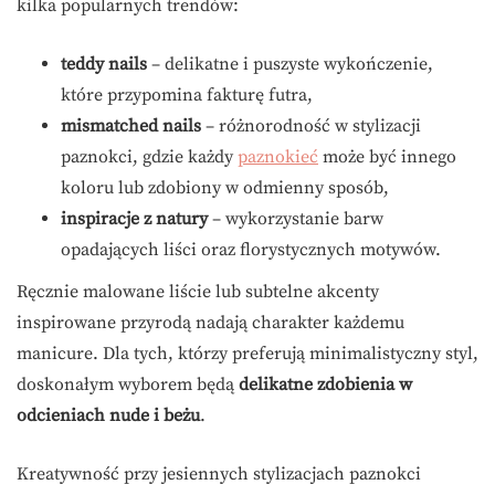
kilka popularnych trendów:
teddy nails
– delikatne i puszyste wykończenie,
które przypomina fakturę futra,
mismatched nails
– różnorodność w stylizacji
paznokci, gdzie każdy
paznokieć
może być innego
koloru lub zdobiony w odmienny sposób,
inspiracje z natury
– wykorzystanie barw
opadających liści oraz florystycznych motywów.
Ręcznie malowane liście lub subtelne akcenty
inspirowane przyrodą nadają charakter każdemu
manicure. Dla tych, którzy preferują minimalistyczny styl,
doskonałym wyborem będą
delikatne zdobienia w
odcieniach nude i beżu
.
Kreatywność przy jesiennych stylizacjach paznokci