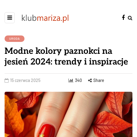
URODA
Modne kolory paznokci na
jesień 2024: trendy i inspiracje
15 czerwca 2025
340
Share