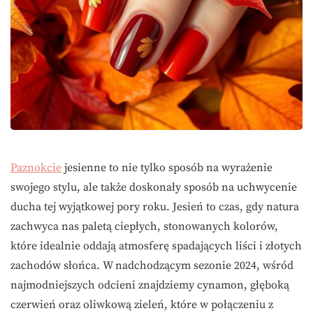
Paznokcie
jesienne to nie tylko sposób na wyrażenie
swojego stylu, ale także doskonały sposób na uchwycenie
ducha tej wyjątkowej pory roku. Jesień to czas, gdy natura
zachwyca nas paletą ciepłych, stonowanych kolorów,
które idealnie oddają atmosferę spadających liści i złotych
zachodów słońca. W nadchodzącym sezonie 2024, wśród
najmodniejszych odcieni znajdziemy cynamon, głęboką
czerwień oraz oliwkową zieleń, które w połączeniu z