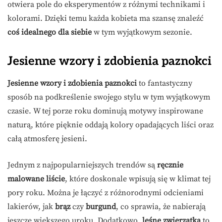
otwiera pole do eksperymentów z różnymi technikami i
kolorami. Dzięki temu każda kobieta ma szansę znaleźć
coś idealnego dla siebie
w tym wyjątkowym sezonie.
Jesienne wzory i zdobienia paznokci
Jesienne wzory i zdobienia paznokci
to fantastyczny
sposób na podkreślenie swojego stylu w tym wyjątkowym
czasie. W tej porze roku dominują motywy inspirowane
naturą, które pięknie oddają kolory opadających liści oraz
całą atmosferę jesieni.
Jednym z najpopularniejszych trendów są
ręcznie
malowane liście
, które doskonale wpisują się w klimat tej
pory roku. Można je łączyć z różnorodnymi odcieniami
lakierów, jak
brąz
czy
burgund
, co sprawia, że nabierają
jeszcze większego uroku. Dodatkowo,
leśne zwierzątka
to