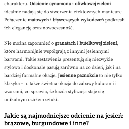
charakteru.
Odcienie cynamonu
i
oliwkowej zieleni
idealnie nadają się do stworzenia efektownych manicure.
Połączenie
matowych
i
błyszczących wykończeń
podkreśli
ich elegancję oraz nowoczesność.
Nie można zapomnieć o
granatach
i
butelkowej zieleni
,
które harmonijnie współgrają z innymi jesiennymi
barwami. Takie zestawienia prezentują się niezwykle
stylowo i doskonale pasują zarówno na co dzień, jak i na
bardziej formalne okazje.
Jesienne paznokcie
to nie tylko
klasyka – to także świetna okazja do zabawy kolorami i
wzorami, co sprawia, że każda stylizacja staje się
unikalnym dziełem sztuki.
Jakie są najmodniejsze odcienie na jesień:
brązowe, burgundowe i inne?