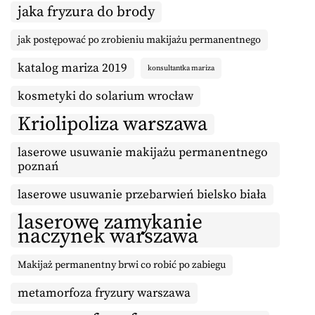
jaka fryzura do brody
jak postępować po zrobieniu makijażu permanentnego
katalog mariza 2019
konsultantka mariza
kosmetyki do solarium wrocław
Kriolipoliza warszawa
laserowe usuwanie makijażu permanentnego
poznań
laserowe usuwanie przebarwień bielsko biała
laserowe zamykanie
naczynek warszawa
Makijaż permanentny brwi co robić po zabiegu
metamorfoza fryzury warszawa