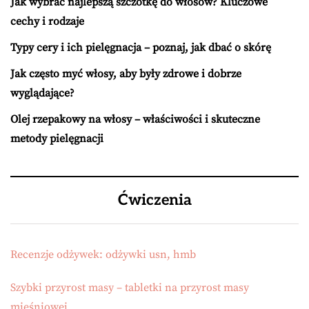
Jak wybrać najlepszą szczotkę do włosów? Kluczowe
cechy i rodzaje
Typy cery i ich pielęgnacja – poznaj, jak dbać o skórę
Jak często myć włosy, aby były zdrowe i dobrze
wyglądające?
Olej rzepakowy na włosy – właściwości i skuteczne
metody pielęgnacji
Ćwiczenia
Recenzje odżywek: odżywki usn, hmb
Szybki przyrost masy – tabletki na przyrost masy
mięśniowej