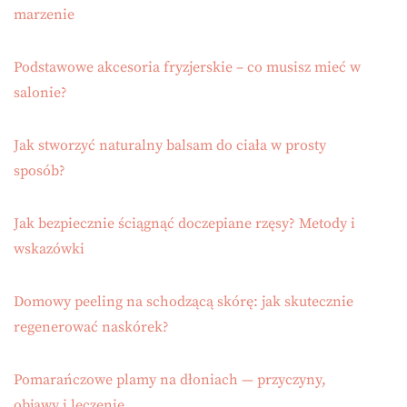
marzenie
Podstawowe akcesoria fryzjerskie – co musisz mieć w
salonie?
Jak stworzyć naturalny balsam do ciała w prosty
sposób?
Jak bezpiecznie ściągnąć doczepiane rzęsy? Metody i
wskazówki
Domowy peeling na schodzącą skórę: jak skutecznie
regenerować naskórek?
Pomarańczowe plamy na dłoniach — przyczyny,
objawy i leczenie