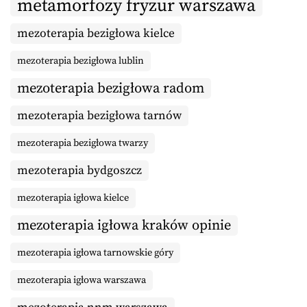
metamorfozy fryzur warszawa
mezoterapia bezigłowa kielce
mezoterapia bezigłowa lublin
mezoterapia bezigłowa radom
mezoterapia bezigłowa tarnów
mezoterapia bezigłowa twarzy
mezoterapia bydgoszcz
mezoterapia igłowa kielce
mezoterapia igłowa kraków opinie
mezoterapia igłowa tarnowskie góry
mezoterapia igłowa warszawa