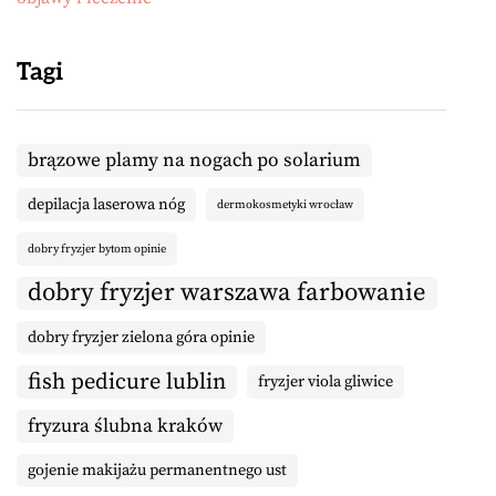
Tagi
brązowe plamy na nogach po solarium
depilacja laserowa nóg
dermokosmetyki wrocław
dobry fryzjer bytom opinie
dobry fryzjer warszawa farbowanie
dobry fryzjer zielona góra opinie
fish pedicure lublin
fryzjer viola gliwice
fryzura ślubna kraków
gojenie makijażu permanentnego ust