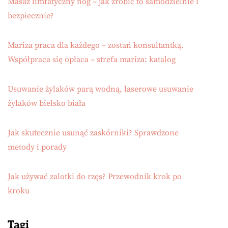
Masaż limfatyczny nóg – jak zrobić to samodzielnie i
bezpiecznie?
Mariza praca dla każdego – zostań konsultantką.
Współpraca się opłaca – strefa mariza: katalog
Usuwanie żylaków parą wodną, laserowe usuwanie
żylaków bielsko biała
Jak skutecznie usunąć zaskórniki? Sprawdzone
metody i porady
Jak używać zalotki do rzęs? Przewodnik krok po
kroku
Tagi