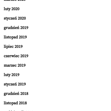
luty 2020
styczeń 2020
grudzień 2019
listopad 2019
lipiec 2019
czerwiec 2019
marzec 2019
luty 2019
styczeń 2019
grudzień 2018
listopad 2018