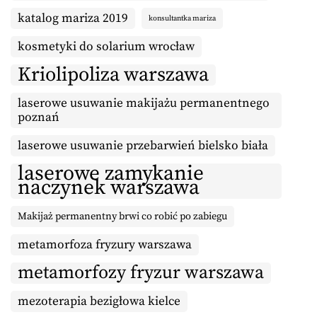
katalog mariza 2019
konsultantka mariza
kosmetyki do solarium wrocław
Kriolipoliza warszawa
laserowe usuwanie makijażu permanentnego
poznań
laserowe usuwanie przebarwień bielsko biała
laserowe zamykanie
naczynek warszawa
Makijaż permanentny brwi co robić po zabiegu
metamorfoza fryzury warszawa
metamorfozy fryzur warszawa
mezoterapia bezigłowa kielce