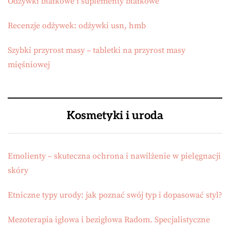
Odżywki białkowe i suplementy białkowe
Recenzje odżywek: odżywki usn, hmb
Szybki przyrost masy – tabletki na przyrost masy
mięśniowej
Kosmetyki i uroda
Emolienty – skuteczna ochrona i nawilżenie w pielęgnacji
skóry
Etniczne typy urody: jak poznać swój typ i dopasować styl?
Mezoterapia igłowa i bezigłowa Radom. Specjalistyczne