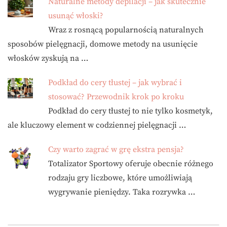
Naturalne metody depilacji – jak skutecznie
usunąć włoski?
Wraz z rosnącą popularnością naturalnych
sposobów pielęgnacji, domowe metody na usunięcie
włosków zyskują na …
Podkład do cery tłustej – jak wybrać i
stosować? Przewodnik krok po kroku
Podkład do cery tłustej to nie tylko kosmetyk,
ale kluczowy element w codziennej pielęgnacji …
Czy warto zagrać w grę ekstra pensja?
Totalizator Sportowy oferuje obecnie różnego
rodzaju gry liczbowe, które umożliwiają
wygrywanie pieniędzy. Taka rozrywka …