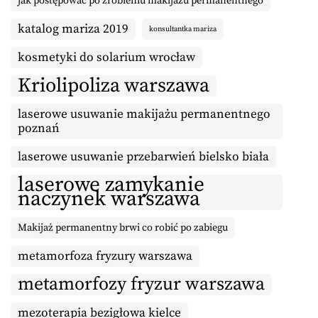
jak postępować po zrobieniu makijażu permanentnego
katalog mariza 2019
konsultantka mariza
kosmetyki do solarium wrocław
Kriolipoliza warszawa
laserowe usuwanie makijażu permanentnego
poznań
laserowe usuwanie przebarwień bielsko biała
laserowe zamykanie
naczynek warszawa
Makijaż permanentny brwi co robić po zabiegu
metamorfoza fryzury warszawa
metamorfozy fryzur warszawa
mezoterapia bezigłowa kielce