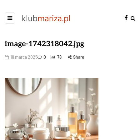
image-1742318042.jpg
18 marca 2025
0
78
Share