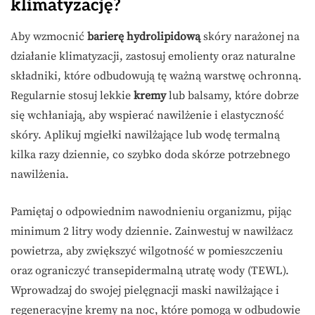
klimatyzację?
Aby wzmocnić
barierę hydrolipidową
skóry narażonej na
działanie klimatyzacji, zastosuj emolienty oraz naturalne
składniki, które odbudowują tę ważną warstwę ochronną.
Regularnie stosuj lekkie
kremy
lub balsamy, które dobrze
się wchłaniają, aby wspierać nawilżenie i elastyczność
skóry. Aplikuj mgiełki nawilżające lub wodę termalną
kilka razy dziennie, co szybko doda skórze potrzebnego
nawilżenia.
Pamiętaj o odpowiednim nawodnieniu organizmu, pijąc
minimum 2 litry wody dziennie. Zainwestuj w nawilżacz
powietrza, aby zwiększyć wilgotność w pomieszczeniu
oraz ograniczyć transepidermalną utratę wody (TEWL).
Wprowadzaj do swojej pielęgnacji maski nawilżające i
regeneracyjne kremy na noc, które pomogą w odbudowie