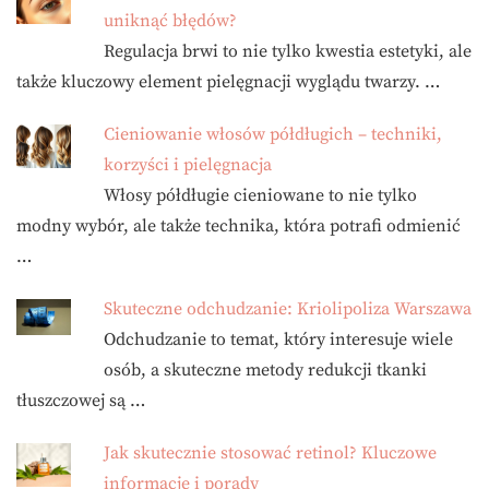
uniknąć błędów?
Regulacja brwi to nie tylko kwestia estetyki, ale
także kluczowy element pielęgnacji wyglądu twarzy. …
Cieniowanie włosów półdługich – techniki,
korzyści i pielęgnacja
Włosy półdługie cieniowane to nie tylko
modny wybór, ale także technika, która potrafi odmienić
…
Skuteczne odchudzanie: Kriolipoliza Warszawa
Odchudzanie to temat, który interesuje wiele
osób, a skuteczne metody redukcji tkanki
tłuszczowej są …
Jak skutecznie stosować retinol? Kluczowe
informacje i porady