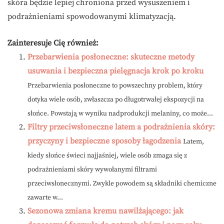
skóra będzie lepiej chroniona przed wysuszeniem i
podrażnieniami spowodowanymi klimatyzacją.
Zainteresuje Cię również:
Przebarwienia posłoneczne: skuteczne metody
usuwania i bezpieczna pielęgnacja krok po kroku
Przebarwienia posłoneczne to powszechny problem, który
dotyka wiele osób, zwłaszcza po długotrwałej ekspozycji na
słońce. Powstają w wyniku nadprodukcji melaniny, co może...
Filtry przeciwsłoneczne latem a podrażnienia skóry:
przyczyny i bezpieczne sposoby łagodzenia
Latem,
kiedy słońce świeci najjaśniej, wiele osób zmaga się z
podrażnieniami skóry wywołanymi filtrami
przeciwsłonecznymi. Zwykle powodem są składniki chemiczne
zawarte w...
Sezonowa zmiana kremu nawilżającego: jak