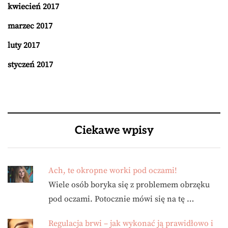
kwiecień 2017
marzec 2017
luty 2017
styczeń 2017
Ciekawe wpisy
Ach, te okropne worki pod oczami!
Wiele osób boryka się z problemem obrzęku
pod oczami. Potocznie mówi się na tę …
Regulacja brwi – jak wykonać ją prawidłowo i