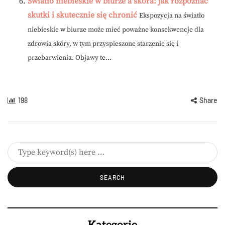
Światło niebieskie w biurze a skóra: jak rozpoznać
skutki i skutecznie się chronić
Ekspozycja na światło
niebieskie w biurze może mieć poważne konsekwencje dla
zdrowia skóry, w tym przyspieszone starzenie się i
przebarwienia. Objawy te...
198
Share
Kategorie