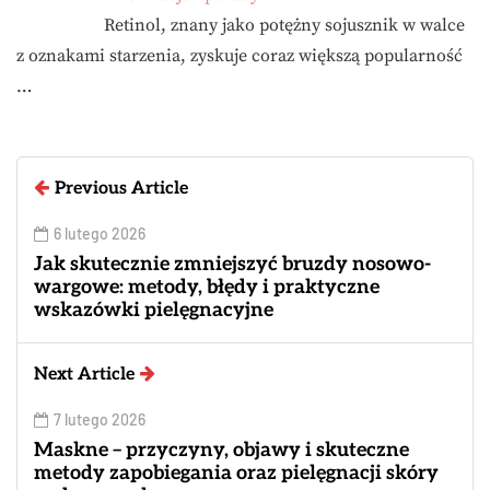
Retinol, znany jako potężny sojusznik w walce
z oznakami starzenia, zyskuje coraz większą popularność
…
Previous Article
6 lutego 2026
Jak skutecznie zmniejszyć bruzdy nosowo-
wargowe: metody, błędy i praktyczne
wskazówki pielęgnacyjne
Next Article
7 lutego 2026
Maskne – przyczyny, objawy i skuteczne
metody zapobiegania oraz pielęgnacji skóry