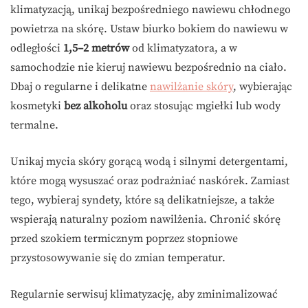
klimatyzacją, unikaj bezpośredniego nawiewu chłodnego
powietrza na skórę. Ustaw biurko bokiem do nawiewu w
odległości
1,5–2 metrów
od klimatyzatora, a w
samochodzie nie kieruj nawiewu bezpośrednio na ciało.
Dbaj o regularne i delikatne
nawilżanie skóry
, wybierając
kosmetyki
bez alkoholu
oraz stosując mgiełki lub wody
termalne.
Unikaj mycia skóry gorącą wodą i silnymi detergentami,
które mogą wysuszać oraz podrażniać naskórek. Zamiast
tego, wybieraj syndety, które są delikatniejsze, a także
wspierają naturalny poziom nawilżenia. Chronić skórę
przed szokiem termicznym poprzez stopniowe
przystosowywanie się do zmian temperatur.
Regularnie serwisuj klimatyzację, aby zminimalizować