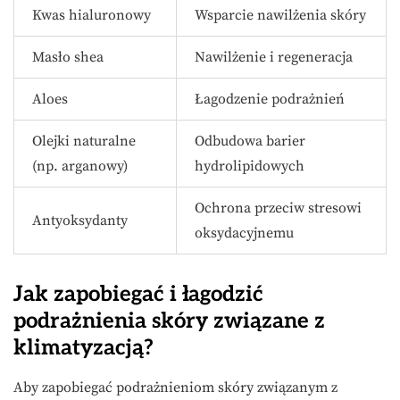
Kwas hialuronowy
Wsparcie nawilżenia skóry
Masło shea
Nawilżenie i regeneracja
Aloes
Łagodzenie podrażnień
Olejki naturalne
Odbudowa barier
(np. arganowy)
hydrolipidowych
Ochrona przeciw stresowi
Antyoksydanty
oksydacyjnemu
Jak zapobiegać i łagodzić
podrażnienia skóry związane z
klimatyzacją?
Aby zapobiegać podrażnieniom skóry związanym z