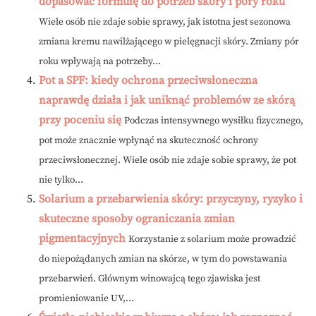
dopasować formułę do potrzeb skóry i pory roku
Wiele osób nie zdaje sobie sprawy, jak istotna jest sezonowa
zmiana kremu nawilżającego w pielęgnacji skóry. Zmiany pór
roku wpływają na potrzeby...
Pot a SPF: kiedy ochrona przeciwsłoneczna
naprawdę działa i jak uniknąć problemów ze skórą
przy poceniu się
Podczas intensywnego wysiłku fizycznego,
pot może znacznie wpłynąć na skuteczność ochrony
przeciwsłonecznej. Wiele osób nie zdaje sobie sprawy, że pot
nie tylko...
Solarium a przebarwienia skóry: przyczyny, ryzyko i
skuteczne sposoby ograniczania zmian
pigmentacyjnych
Korzystanie z solarium może prowadzić
do niepożądanych zmian na skórze, w tym do powstawania
przebarwień. Głównym winowajcą tego zjawiska jest
promieniowanie UV,...