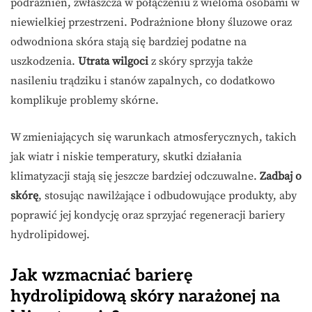
podrażnień, zwłaszcza w połączeniu z wieloma osobami w
niewielkiej przestrzeni. Podrażnione błony śluzowe oraz
odwodniona skóra stają się bardziej podatne na
uszkodzenia.
Utrata wilgoci
z skóry sprzyja także
nasileniu trądziku i stanów zapalnych, co dodatkowo
komplikuje problemy skórne.
W zmieniających się warunkach atmosferycznych, takich
jak wiatr i niskie temperatury, skutki działania
klimatyzacji stają się jeszcze bardziej odczuwalne.
Zadbaj o
skórę
, stosując nawilżające i odbudowujące produkty, aby
poprawić jej kondycję oraz sprzyjać regeneracji bariery
hydrolipidowej.
Jak wzmacniać barierę
hydrolipidową skóry narażonej na