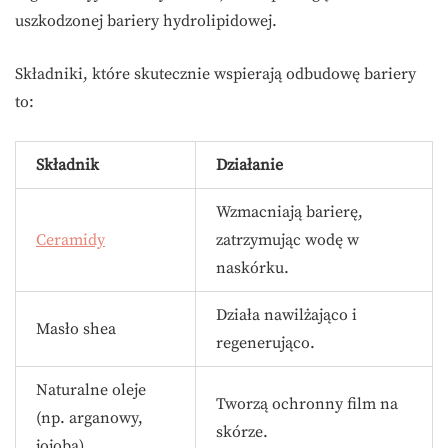
uszkodzonej bariery hydrolipidowej.
Składniki, które skutecznie wspierają odbudowę bariery
to:
Składnik
Działanie
Wzmacniają barierę,
Ceramidy
zatrzymując wodę w
naskórku.
Działa nawilżająco i
Masło shea
regenerująco.
Naturalne oleje
Tworzą ochronny film na
(np. arganowy,
skórze.
jojoba)