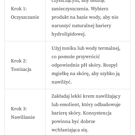
czyszczącym, aby usunąć
Krok 1:
zanieczyszczenia. Wybierz
Oczyszczanie
produkt na bazie wody, aby nie
naruszyć naturalnej bariery
hydrolipidowej.
Użyj toniku lub wody termalnej,
co pomoże przywrócić
Krok 2:
odpowiednie pH skóry. Rozpyl
Tonizacja
mgiełkę na skórę, aby szybko ją
nawilżyć.
Zakładaj lekki krem nawilżający
lub emolient, który odbudowuje
Krok 3:
barierę skóry. Konsystencja
Nawilżanie
powinna być dobrze
wchłaniająca się.