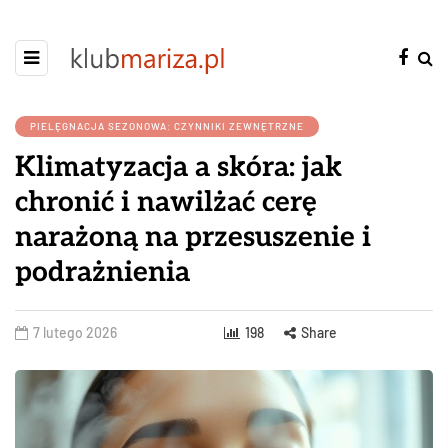
PIELĘGNACJA SEZONOWA: CZYNNIKI ZEWNĘTRZNE
Klimatyzacja a skóra: jak
chronić i nawilżać cerę
narażoną na przesuszenie i
podrażnienia
7 lutego 2026
198
Share