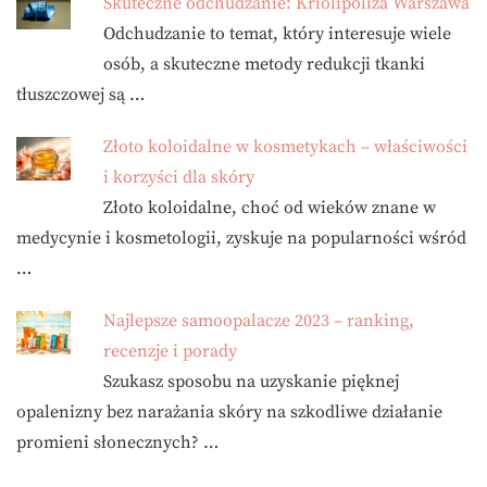
Skuteczne odchudzanie: Kriolipoliza Warszawa
Odchudzanie to temat, który interesuje wiele
osób, a skuteczne metody redukcji tkanki
tłuszczowej są …
Złoto koloidalne w kosmetykach – właściwości
i korzyści dla skóry
Złoto koloidalne, choć od wieków znane w
medycynie i kosmetologii, zyskuje na popularności wśród
…
Najlepsze samoopalacze 2023 – ranking,
recenzje i porady
Szukasz sposobu na uzyskanie pięknej
opalenizny bez narażania skóry na szkodliwe działanie
promieni słonecznych? …