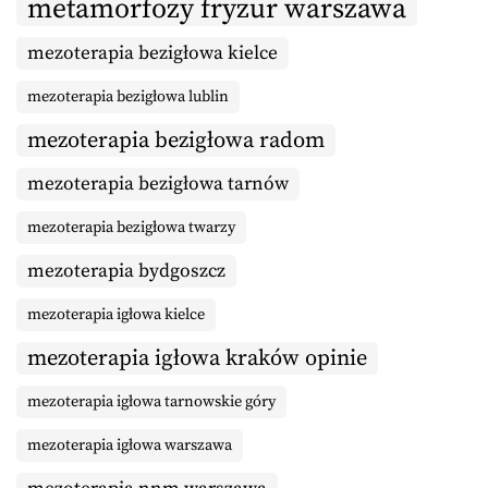
metamorfozy fryzur warszawa
mezoterapia bezigłowa kielce
mezoterapia bezigłowa lublin
mezoterapia bezigłowa radom
mezoterapia bezigłowa tarnów
mezoterapia bezigłowa twarzy
mezoterapia bydgoszcz
mezoterapia igłowa kielce
mezoterapia igłowa kraków opinie
mezoterapia igłowa tarnowskie góry
mezoterapia igłowa warszawa