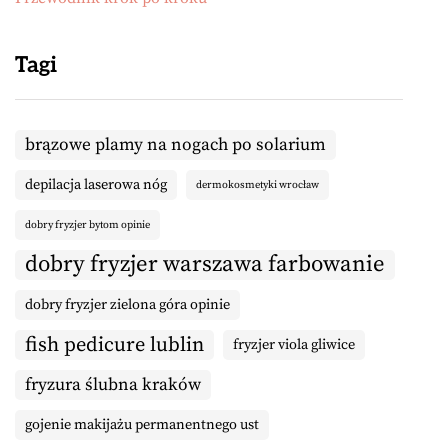
Tagi
brązowe plamy na nogach po solarium
depilacja laserowa nóg
dermokosmetyki wrocław
dobry fryzjer bytom opinie
dobry fryzjer warszawa farbowanie
dobry fryzjer zielona góra opinie
fish pedicure lublin
fryzjer viola gliwice
fryzura ślubna kraków
gojenie makijażu permanentnego ust