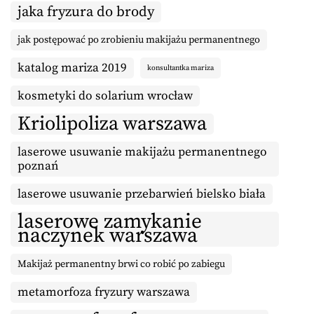
jaka fryzura do brody
jak postępować po zrobieniu makijażu permanentnego
katalog mariza 2019
konsultantka mariza
kosmetyki do solarium wrocław
Kriolipoliza warszawa
laserowe usuwanie makijażu permanentnego
poznań
laserowe usuwanie przebarwień bielsko biała
laserowe zamykanie
naczynek warszawa
Makijaż permanentny brwi co robić po zabiegu
metamorfoza fryzury warszawa