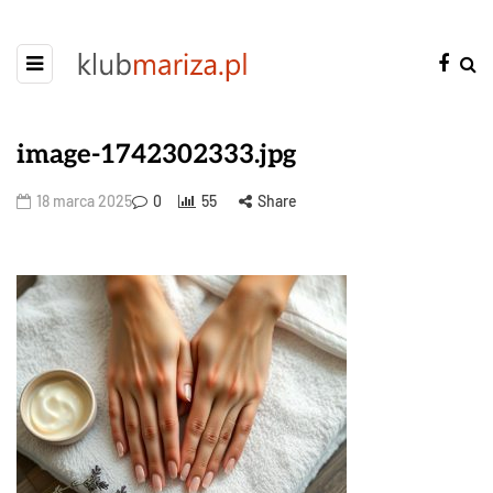
image-1742302333.jpg
18 marca 2025
0
55
Share