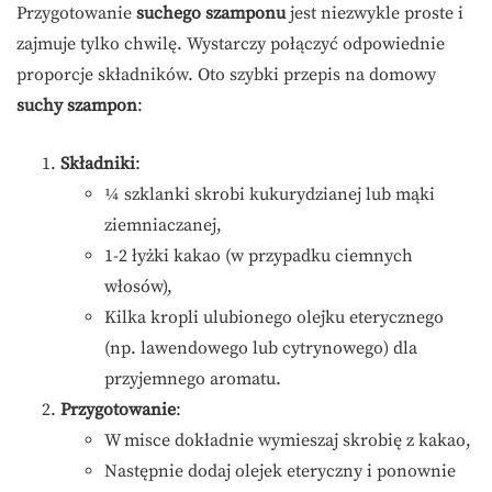
Przygotowanie
suchego szamponu
jest niezwykle proste i
zajmuje tylko chwilę. Wystarczy połączyć odpowiednie
proporcje składników. Oto szybki przepis na domowy
suchy szampon
:
Składniki
:
¼ szklanki skrobi kukurydzianej lub mąki
ziemniaczanej,
1-2 łyżki kakao (w przypadku ciemnych
włosów),
Kilka kropli ulubionego olejku eterycznego
(np. lawendowego lub cytrynowego) dla
przyjemnego aromatu.
Przygotowanie
:
W misce dokładnie wymieszaj skrobię z kakao,
Następnie dodaj olejek eteryczny i ponownie