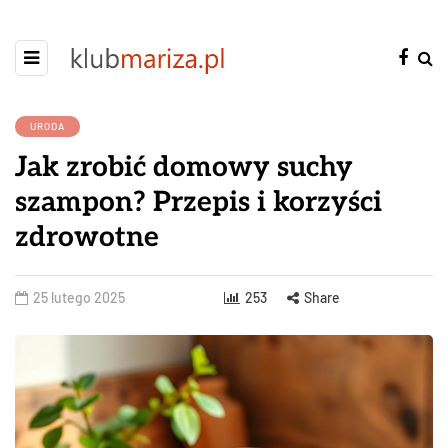
URODA
Jak zrobić domowy suchy
szampon? Przepis i korzyści
zdrowotne
25 lutego 2025
253
Share