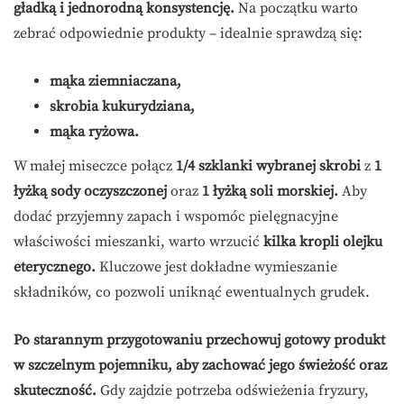
gładką i jednorodną konsystencję.
Na początku warto
zebrać odpowiednie produkty – idealnie sprawdzą się:
mąka ziemniaczana,
skrobia kukurydziana,
mąka ryżowa.
W małej miseczce połącz
1/4 szklanki wybranej skrobi
z
1
łyżką sody oczyszczonej
oraz
1 łyżką soli morskiej.
Aby
dodać przyjemny zapach i wspomóc pielęgnacyjne
właściwości mieszanki, warto wrzucić
kilka kropli olejku
eterycznego.
Kluczowe jest dokładne wymieszanie
składników, co pozwoli uniknąć ewentualnych grudek.
Po starannym przygotowaniu przechowuj gotowy produkt
w szczelnym pojemniku, aby zachować jego świeżość oraz
skuteczność.
Gdy zajdzie potrzeba odświeżenia fryzury,