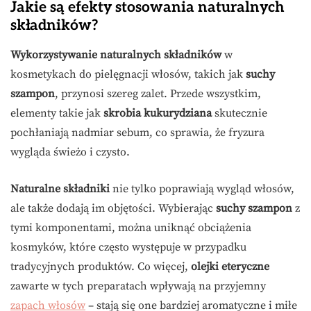
Jakie są efekty stosowania naturalnych
składników?
Wykorzystywanie naturalnych składników
w
kosmetykach do pielęgnacji włosów, takich jak
suchy
szampon
, przynosi szereg zalet. Przede wszystkim,
elementy takie jak
skrobia kukurydziana
skutecznie
pochłaniają nadmiar sebum, co sprawia, że fryzura
wygląda świeżo i czysto.
Naturalne składniki
nie tylko poprawiają wygląd włosów,
ale także dodają im objętości. Wybierając
suchy szampon
z
tymi komponentami, można uniknąć obciążenia
kosmyków, które często występuje w przypadku
tradycyjnych produktów. Co więcej,
olejki eteryczne
zawarte w tych preparatach wpływają na przyjemny
zapach włosów
– stają się one bardziej aromatyczne i miłe