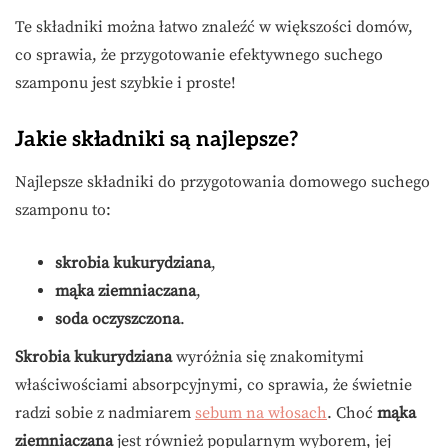
Te składniki można łatwo znaleźć w większości domów,
co sprawia, że przygotowanie efektywnego suchego
szamponu jest szybkie i proste!
Jakie składniki są najlepsze?
Najlepsze składniki do przygotowania domowego suchego
szamponu to:
skrobia kukurydziana
,
mąka ziemniaczana
,
soda oczyszczona
.
Skrobia kukurydziana
wyróżnia się znakomitymi
właściwościami absorpcyjnymi, co sprawia, że świetnie
radzi sobie z nadmiarem
sebum na włosach
. Choć
mąka
ziemniaczana
jest również popularnym wyborem, jej