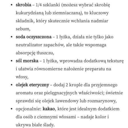
skrobia
– 1/4 szklanki (możesz wybrać skrobię
kukurydzianą lub ziemniaczaną), to kluczowy
składnik, który skutecznie wchłania nadmiar
sebum,
soda oczyszczona
– 1 łyżka, działa nie tylko jako
neutralizator zapachów, ale także wspomaga
absorpcję tłuszczu,
sól morska
– 1 łyżka, wprowadza dodatkową teksturę
i ułatwia równomierne nałożenie preparatu na
włosy,
olejek eteryczny
– dodaj 2 krople dla przyjemnego
aromatu oraz pielęgnacyjnych właściwości; świetnie
sprawdzi się olejek lawendowy lub rozmarynowy,
opcjonalnie:
kakao
, które jest idealnym dodatkiem
dla osób z ciemnymi włosami – nadaje kolor i
ukrywa białe ślady.