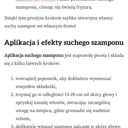
szamponu, ciesząc się świeżą fryzurą.
Dzięki tym prostym krokom szybko stworzysz własny
suchy szampon we własnym domu!
Aplikacja i efekty suchego szamponu
Aplikacja suchego szamponu
jest naprawdę prosta i składa
się z kilku łatwych kroków:
wstrząśnij pojemnik, aby dokładnie wymieszać
wszystkie składniki,
trzymaj go w odległości 15-20 cm od skóry głowy i
spryskaj nasadę włosów, zwracając szczególną
uwagę na miejsca, gdzie gromadzi się nadmiar
sebum,
delikatnie wmasuj szampon palcami w skórę głowy,