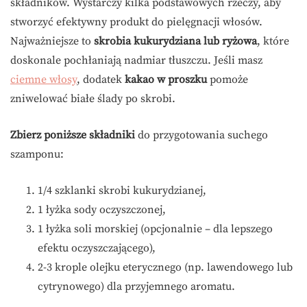
składników. Wystarczy kilka podstawowych rzeczy, aby
stworzyć efektywny produkt do pielęgnacji włosów.
Najważniejsze to
skrobia kukurydziana lub ryżowa
, które
doskonale pochłaniają nadmiar tłuszczu. Jeśli masz
ciemne włosy
, dodatek
kakao w proszku
pomoże
zniwelować białe ślady po skrobi.
Zbierz poniższe składniki
do przygotowania suchego
szamponu:
1/4 szklanki skrobi kukurydzianej,
1 łyżka sody oczyszczonej,
1 łyżka soli morskiej (opcjonalnie – dla lepszego
efektu oczyszczającego),
2-3 krople olejku eterycznego (np. lawendowego lub
cytrynowego) dla przyjemnego aromatu.