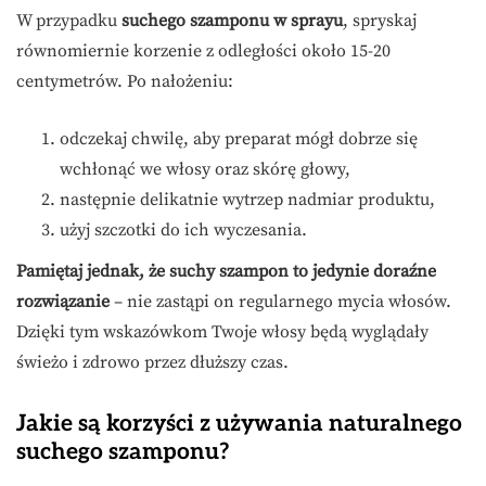
W przypadku
suchego szamponu w sprayu
, spryskaj
równomiernie korzenie z odległości około 15-20
centymetrów. Po nałożeniu:
odczekaj chwilę, aby preparat mógł dobrze się
wchłonąć we włosy oraz skórę głowy,
następnie delikatnie wytrzep nadmiar produktu,
użyj szczotki do ich wyczesania.
Pamiętaj jednak, że suchy szampon to jedynie doraźne
rozwiązanie
– nie zastąpi on regularnego mycia włosów.
Dzięki tym wskazówkom Twoje włosy będą wyglądały
świeżo i zdrowo przez dłuższy czas.
Jakie są korzyści z używania naturalnego
suchego szamponu?