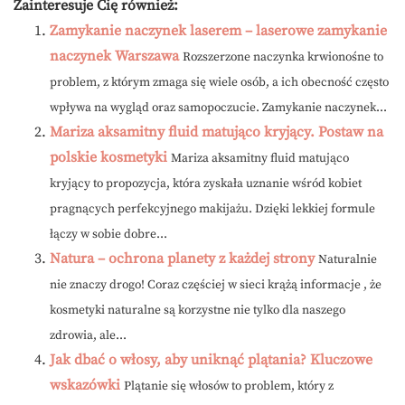
Zainteresuje Cię również:
Zamykanie naczynek laserem – laserowe zamykanie
naczynek Warszawa
Rozszerzone naczynka krwionośne to
problem, z którym zmaga się wiele osób, a ich obecność często
wpływa na wygląd oraz samopoczucie. Zamykanie naczynek...
Mariza aksamitny fluid matująco kryjący. Postaw na
polskie kosmetyki
Mariza aksamitny fluid matująco
kryjący to propozycja, która zyskała uznanie wśród kobiet
pragnących perfekcyjnego makijażu. Dzięki lekkiej formule
łączy w sobie dobre...
Natura – ochrona planety z każdej strony
Naturalnie
nie znaczy drogo! Coraz częściej w sieci krążą informacje , że
kosmetyki naturalne są korzystne nie tylko dla naszego
zdrowia, ale...
Jak dbać o włosy, aby uniknąć plątania? Kluczowe
wskazówki
Plątanie się włosów to problem, który z