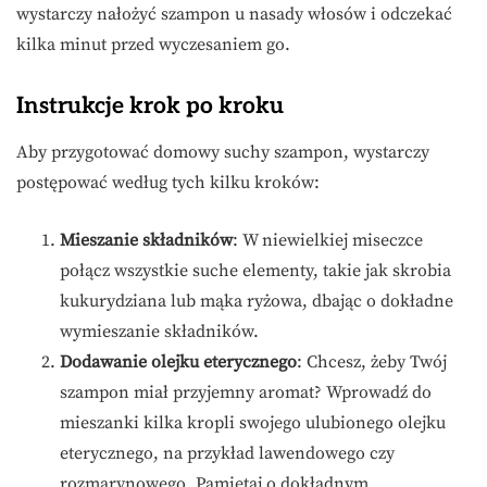
wystarczy nałożyć szampon u nasady włosów i odczekać
kilka minut przed wyczesaniem go.
Instrukcje krok po kroku
Aby przygotować domowy suchy szampon, wystarczy
postępować według tych kilku kroków:
Mieszanie składników
: W niewielkiej miseczce
połącz wszystkie suche elementy, takie jak skrobia
kukurydziana lub mąka ryżowa, dbając o dokładne
wymieszanie składników.
Dodawanie olejku eterycznego
: Chcesz, żeby Twój
szampon miał przyjemny aromat? Wprowadź do
mieszanki kilka kropli swojego ulubionego olejku
eterycznego, na przykład lawendowego czy
rozmarynowego. Pamiętaj o dokładnym