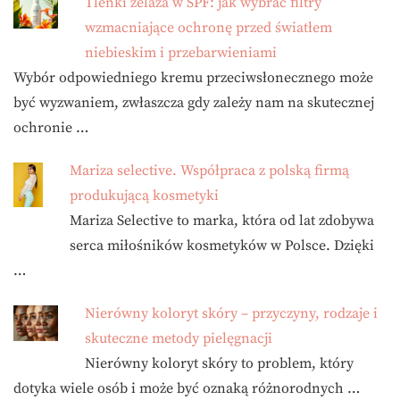
Tlenki żelaza w SPF: jak wybrać filtry
wzmacniające ochronę przed światłem
niebieskim i przebarwieniami
Wybór odpowiedniego kremu przeciwsłonecznego może
być wyzwaniem, zwłaszcza gdy zależy nam na skutecznej
ochronie …
Mariza selective. Współpraca z polską firmą
produkującą kosmetyki
Mariza Selective to marka, która od lat zdobywa
serca miłośników kosmetyków w Polsce. Dzięki
…
Nierówny koloryt skóry – przyczyny, rodzaje i
skuteczne metody pielęgnacji
Nierówny koloryt skóry to problem, który
dotyka wiele osób i może być oznaką różnorodnych …