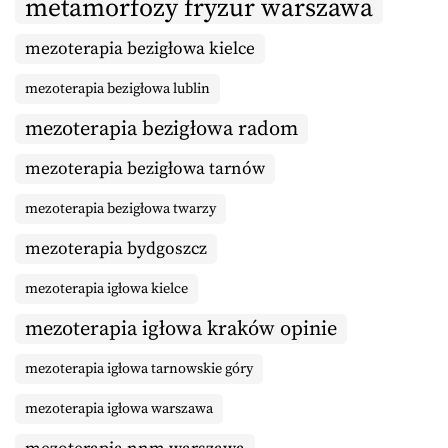
metamorfozy fryzur warszawa
mezoterapia bezigłowa kielce
mezoterapia bezigłowa lublin
mezoterapia bezigłowa radom
mezoterapia bezigłowa tarnów
mezoterapia bezigłowa twarzy
mezoterapia bydgoszcz
mezoterapia igłowa kielce
mezoterapia igłowa kraków opinie
mezoterapia igłowa tarnowskie góry
mezoterapia igłowa warszawa