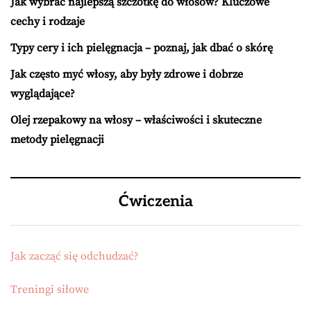
Jak wybrać najlepszą szczotkę do włosów? Kluczowe
cechy i rodzaje
Typy cery i ich pielęgnacja – poznaj, jak dbać o skórę
Jak często myć włosy, aby były zdrowe i dobrze
wyglądające?
Olej rzepakowy na włosy – właściwości i skuteczne
metody pielęgnacji
Ćwiczenia
Jak zacząć się odchudzać?
Treningi siłowe