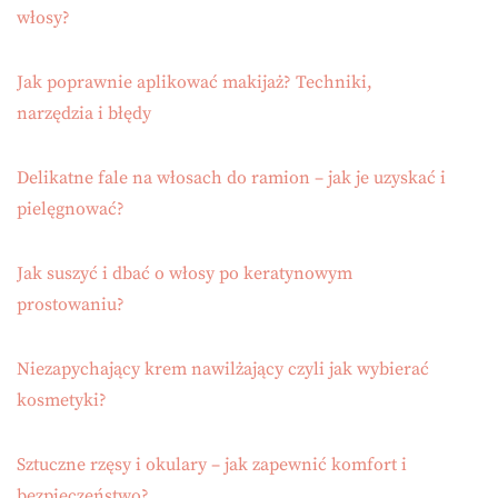
włosy?
Jak poprawnie aplikować makijaż? Techniki,
narzędzia i błędy
Delikatne fale na włosach do ramion – jak je uzyskać i
pielęgnować?
Jak suszyć i dbać o włosy po keratynowym
prostowaniu?
Niezapychający krem nawilżający czyli jak wybierać
kosmetyki?
Sztuczne rzęsy i okulary – jak zapewnić komfort i
bezpieczeństwo?