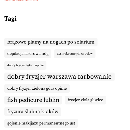
Tagi
brązowe plamy na nogach po solarium
depilacja laserowa nóg
dermokosmetyki wrocław
dobry fryzjer bytom opinie
dobry fryzjer warszawa farbowanie
dobry fryzjer zielona góra opinie
fish pedicure lublin
fryzjer viola gliwice
fryzura ślubna kraków
gojenie makijażu permanentnego ust