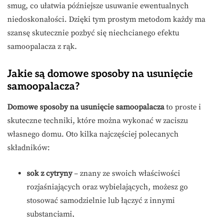
smug, co ułatwia późniejsze usuwanie ewentualnych
niedoskonałości. Dzięki tym prostym metodom każdy ma
szansę skutecznie pozbyć się niechcianego efektu
samoopalacza z rąk.
Jakie są domowe sposoby na usunięcie
samoopalacza?
Domowe sposoby na usunięcie samoopalacza
to proste i
skuteczne techniki, które można wykonać w zaciszu
własnego domu. Oto kilka najczęściej polecanych
składników:
sok z cytryny
– znany ze swoich właściwości
rozjaśniających oraz wybielających, możesz go
stosować samodzielnie lub łączyć z innymi
substancjami,