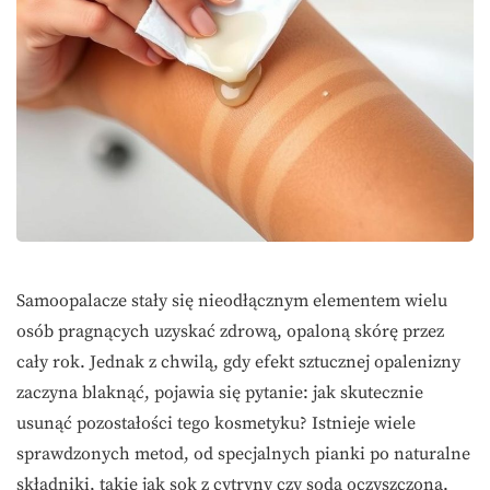
Samoopalacze stały się nieodłącznym elementem wielu
osób pragnących uzyskać zdrową, opaloną skórę przez
cały rok. Jednak z chwilą, gdy efekt sztucznej opalenizny
zaczyna blaknąć, pojawia się pytanie: jak skutecznie
usunąć pozostałości tego kosmetyku? Istnieje wiele
sprawdzonych metod, od specjalnych pianki po naturalne
składniki, takie jak sok z cytryny czy soda oczyszczona.