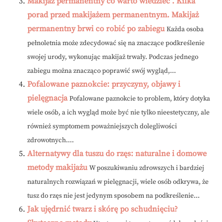
Makijaż permanentny co warto wiedzieć . Kilka
porad przed makijażem permanentnym. Makijaż
permanentny brwi co robić po zabiegu
Każda osoba
pełnoletnia może zdecydować się na znaczące podkreślenie
swojej urody, wykonując makijaż trwały. Podczas jednego
zabiegu można znacząco poprawić swój wygląd,...
Pofalowane paznokcie: przyczyny, objawy i
pielęgnacja
Pofalowane paznokcie to problem, który dotyka
wiele osób, a ich wygląd może być nie tylko nieestetyczny, ale
również symptomem poważniejszych dolegliwości
zdrowotnych....
Alternatywy dla tuszu do rzęs: naturalne i domowe
metody makijażu
W poszukiwaniu zdrowszych i bardziej
naturalnych rozwiązań w pielęgnacji, wiele osób odkrywa, że
tusz do rzęs nie jest jedynym sposobem na podkreślenie...
Jak ujędrnić twarz i skórę po schudnięciu?