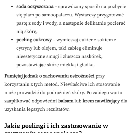
soda oczyszczona
– sprawdzony sposób na pozbycie
się plam po samoopalaczu. Wystarczy przygotować
pastę z sody i wody, a następnie delikatnie pocierać
nią skórę,
peeling cukrowy
– wymieszaj cukier z sokiem z
cytryny lub olejem, taki zabieg eliminuje
nieestetyczne smugi i złuszcza naskórek,
pozostawiając skórę miękką i gładką.
Pamiętaj jednak o zachowaniu ostrożności
przy
korzystaniu z tych metod. Niewłaściwe ich stosowanie
może prowadzić do podrażnień skóry. Po zabiegu warto
zaaplikować odpowiedni
balsam
lub
krem nawilżający
dla
uzyskania lepszych rezultatów.
Jakie peelingi i ich zastosowanie w