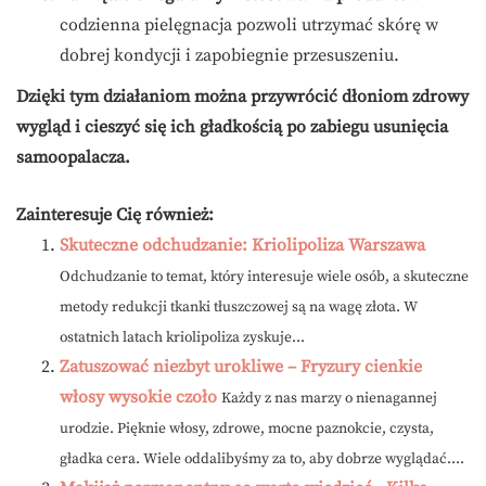
codzienna pielęgnacja pozwoli utrzymać skórę w
dobrej kondycji i zapobiegnie przesuszeniu.
Dzięki tym działaniom można przywrócić dłoniom zdrowy
wygląd i cieszyć się ich gładkością po zabiegu usunięcia
samoopalacza.
Zainteresuje Cię również:
Skuteczne odchudzanie: Kriolipoliza Warszawa
Odchudzanie to temat, który interesuje wiele osób, a skuteczne
metody redukcji tkanki tłuszczowej są na wagę złota. W
ostatnich latach kriolipoliza zyskuje...
Zatuszować niezbyt urokliwe – Fryzury cienkie
włosy wysokie czoło
Każdy z nas marzy o nienagannej
urodzie. Pięknie włosy, zdrowe, mocne paznokcie, czysta,
gładka cera. Wiele oddalibyśmy za to, aby dobrze wyglądać....