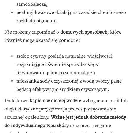
samoopalacza,
peelingi kwasowe działają na zasadzie chemicznego
rozkładu pigmentu.
Nie możemy zapominać o
domowych sposobach
, które
również mogą okazać się pomocne:
szok z cytryny posiada naturalne właściwości
rozjaśniające i świetnie sprawdza się w
likwidowaniu plam po samoopalaczu,
mieszanka sody oczyszczonej z wodą tworzy pastę
będącą efektywnym środkiem czyszczącym.
Dodatkowo
kąpiele w ciepłej wodzie
wzbogacone o sól lub
olejki eteryczne przyspieszają proces pozbywania się
sztucznej opalenizny.
Ważne jest jednak dobranie metody
do indywidualnego typu skóry
oraz przestrzeganie