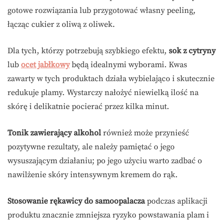
gotowe rozwiązania lub przygotować własny peeling,
łącząc cukier z oliwą z oliwek.
Dla tych, którzy potrzebują szybkiego efektu,
sok z cytryny
lub
ocet jabłkowy
będą idealnymi wyborami. Kwas
zawarty w tych produktach działa wybielająco i skutecznie
redukuje plamy. Wystarczy nałożyć niewielką ilość na
skórę i delikatnie pocierać przez kilka minut.
Tonik zawierający alkohol
również może przynieść
pozytywne rezultaty, ale należy pamiętać o jego
wysuszającym działaniu; po jego użyciu warto zadbać o
nawilżenie skóry intensywnym kremem do rąk.
Stosowanie rękawicy do samoopalacza
podczas aplikacji
produktu znacznie zmniejsza ryzyko powstawania plam i