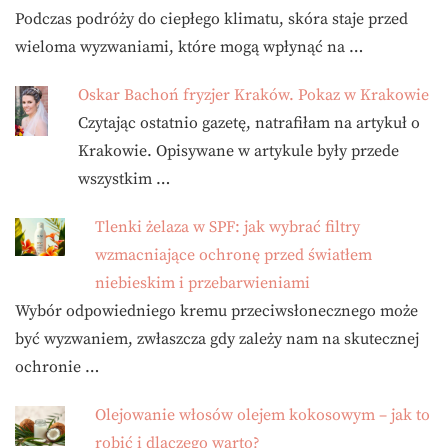
Podczas podróży do ciepłego klimatu, skóra staje przed
wieloma wyzwaniami, które mogą wpłynąć na …
Oskar Bachoń fryzjer Kraków. Pokaz w Krakowie
Czytając ostatnio gazetę, natrafiłam na artykuł o
Krakowie. Opisywane w artykule były przede
wszystkim …
Tlenki żelaza w SPF: jak wybrać filtry
wzmacniające ochronę przed światłem
niebieskim i przebarwieniami
Wybór odpowiedniego kremu przeciwsłonecznego może
być wyzwaniem, zwłaszcza gdy zależy nam na skutecznej
ochronie …
Olejowanie włosów olejem kokosowym – jak to
robić i dlaczego warto?