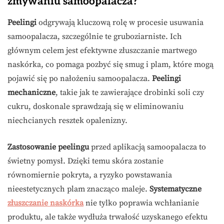
zmywaniu samoopalacza?
Peelingi
odgrywają kluczową rolę w procesie usuwania
samoopalacza, szczególnie te gruboziarniste. Ich
głównym celem jest efektywne złuszczanie martwego
naskórka, co pomaga pozbyć się smug i plam, które mogą
pojawić się po nałożeniu samoopalacza.
Peelingi
mechaniczne
, takie jak te zawierające drobinki soli czy
cukru, doskonale sprawdzają się w eliminowaniu
niechcianych resztek opalenizny.
Zastosowanie peelingu
przed aplikacją samoopalacza to
świetny pomysł. Dzięki temu skóra zostanie
równomiernie pokryta, a ryzyko powstawania
nieestetycznych plam znacząco maleje.
Systematyczne
złuszczanie naskórka
nie tylko poprawia wchłanianie
produktu, ale także wydłuża trwałość uzyskanego efektu