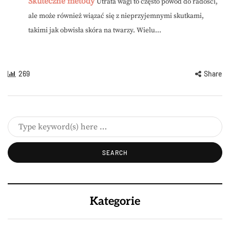
Skuteczne metody
Utrata wagi to często powód do radości,
ale może również wiązać się z nieprzyjemnymi skutkami,
takimi jak obwisła skóra na twarzy. Wielu...
269
Share
Kategorie