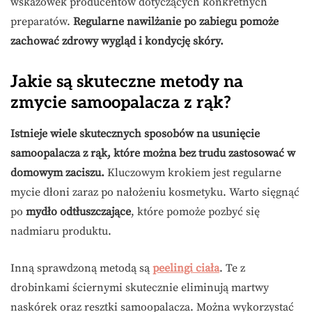
wskazówek producentów dotyczących konkretnych
preparatów.
Regularne nawilżanie po zabiegu pomoże
zachować zdrowy wygląd i kondycję skóry.
Jakie są skuteczne metody na
zmycie samoopalacza z rąk?
Istnieje wiele skutecznych sposobów na usunięcie
samoopalacza z rąk, które można bez trudu zastosować w
domowym zaciszu.
Kluczowym krokiem jest regularne
mycie dłoni zaraz po nałożeniu kosmetyku. Warto sięgnąć
po
mydło odtłuszczające
, które pomoże pozbyć się
nadmiaru produktu.
Inną sprawdzoną metodą są
peelingi ciała
. Te z
drobinkami ściernymi skutecznie eliminują martwy
naskórek oraz resztki samoopalacza. Można wykorzystać