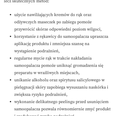
lecz skutecznych metod:
użycie nawilżających kremów do rąk oraz
odżywczych maseczek po zabiegu pomoże
przywrócić skórze odpowiedni poziom wilgoci,
korzystanie z rękawicy do samoopalacza upraszcza
aplikację produktu i zmniejsza szansę na
wystąpienie podrażnień,
regularne mycie rąk w trakcie nakładania
samoopalacza pomoże uniknąć gromadzenia się
preparatu w wrażliwych miejscach,
unikanie alkoholu oraz spirytusu salicylowego w
pielęgnacji skóry zapobiega wysuszaniu naskórka i
zwiększa ryzyko podrażnień,
wykonanie delikatnego peelingu przed usunięciem
samoopalacza pozwala równomiernie zmyć produkt