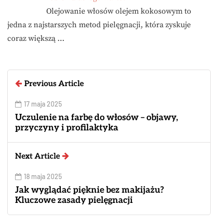
Olejowanie włosów olejem kokosowym to
jedna z najstarszych metod pielęgnacji, która zyskuje
coraz większą …
Previous Article
17 maja 2025
Uczulenie na farbę do włosów – objawy,
przyczyny i profilaktyka
Next Article
18 maja 2025
Jak wyglądać pięknie bez makijażu?
Kluczowe zasady pielęgnacji