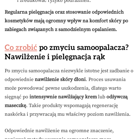
i zredukować ryzyko podrażnień.
Regularna pielęgnacja oraz stosowanie odpowiednich
kosmetyków mają ogromny wpływ na komfort skóry po
zabiegach związanych z samodzielnym opalaniem.
Co zrobić
po zmyciu samoopalacza?
Nawilżenie i pielęgnacja rąk
Po zmyciu samoopalacza niezwykle istotne jest zadbanie o
odpowiednie
nawilżenie skóry dłoni
. Proces usuwania
może powodować pewne uszkodzenia, dlatego warto
sięgnąć po
intensywnie nawilżający krem
lub
odżywczą
maseczkę
. Takie produkty wspomagają regenerację
naskórka i przywracają mu właściwy poziom nawilżenia.
Odpowiednie nawilżenie ma ogromne znaczenie,