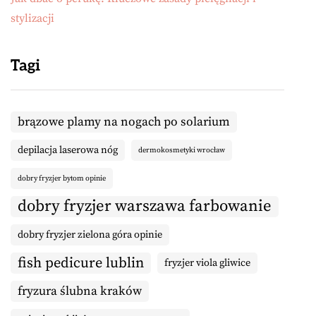
stylizacji
Tagi
brązowe plamy na nogach po solarium
depilacja laserowa nóg
dermokosmetyki wrocław
dobry fryzjer bytom opinie
dobry fryzjer warszawa farbowanie
dobry fryzjer zielona góra opinie
fish pedicure lublin
fryzjer viola gliwice
fryzura ślubna kraków