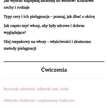
Jak wybrać najlepszą szczotkę do włosów? Kluczowe
cechy i rodzaje
Typy cery i ich pielęgnacja – poznaj, jak dbać o skórę
Jak często myć włosy, aby były zdrowe i dobrze
wyglądające?
Olej rzepakowy na włosy – właściwości i skuteczne
metody pielęgnacji
Ćwiczenia
Recenzje odżywek: odżywki usn, hmb
Odżywki białkowe i suplementy białkowe