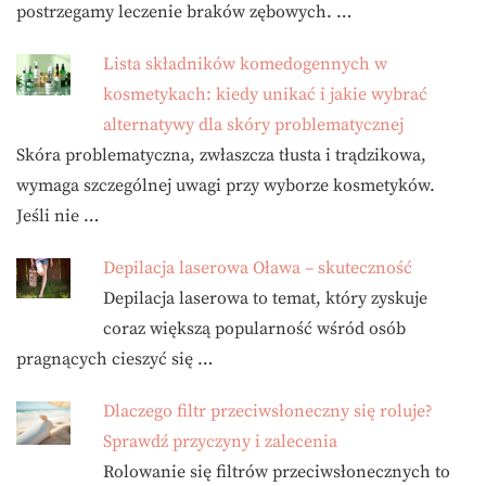
postrzegamy leczenie braków zębowych. …
Lista składników komedogennych w
kosmetykach: kiedy unikać i jakie wybrać
alternatywy dla skóry problematycznej
Skóra problematyczna, zwłaszcza tłusta i trądzikowa,
wymaga szczególnej uwagi przy wyborze kosmetyków.
Jeśli nie …
Depilacja laserowa Oława – skuteczność
Depilacja laserowa to temat, który zyskuje
coraz większą popularność wśród osób
pragnących cieszyć się …
Dlaczego filtr przeciwsłoneczny się roluje?
Sprawdź przyczyny i zalecenia
Rolowanie się filtrów przeciwsłonecznych to