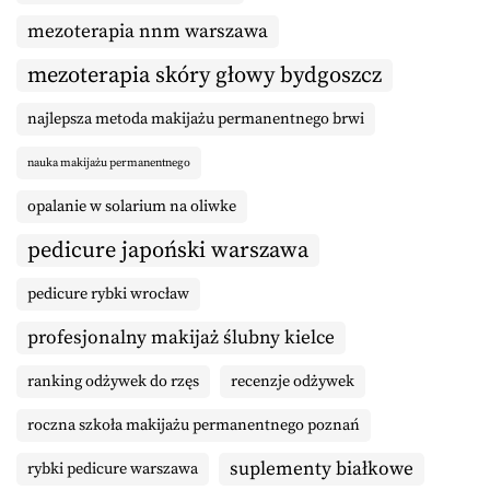
mezoterapia nnm warszawa
mezoterapia skóry głowy bydgoszcz
najlepsza metoda makijażu permanentnego brwi
nauka makijażu permanentnego
opalanie w solarium na oliwke
pedicure japoński warszawa
pedicure rybki wrocław
profesjonalny makijaż ślubny kielce
ranking odżywek do rzęs
recenzje odżywek
roczna szkoła makijażu permanentnego poznań
suplementy białkowe
rybki pedicure warszawa