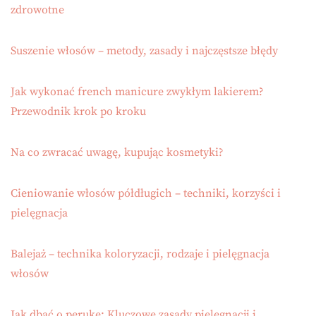
zdrowotne
Suszenie włosów – metody, zasady i najczęstsze błędy
Jak wykonać french manicure zwykłym lakierem?
Przewodnik krok po kroku
Na co zwracać uwagę, kupując kosmetyki?
Cieniowanie włosów półdługich – techniki, korzyści i
pielęgnacja
Balejaż – technika koloryzacji, rodzaje i pielęgnacja
włosów
Jak dbać o perukę: Kluczowe zasady pielęgnacji i