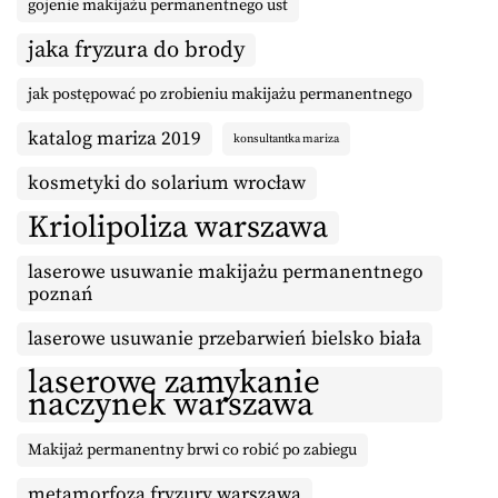
gojenie makijażu permanentnego ust
jaka fryzura do brody
jak postępować po zrobieniu makijażu permanentnego
katalog mariza 2019
konsultantka mariza
kosmetyki do solarium wrocław
Kriolipoliza warszawa
laserowe usuwanie makijażu permanentnego
poznań
laserowe usuwanie przebarwień bielsko biała
laserowe zamykanie
naczynek warszawa
Makijaż permanentny brwi co robić po zabiegu
metamorfoza fryzury warszawa