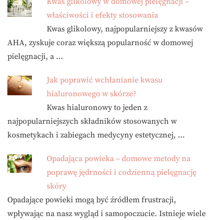
Kwas glikolowy w domowej pielęgnacji –
właściwości i efekty stosowania
Kwas glikolowy, najpopularniejszy z kwasów
AHA, zyskuje coraz większą popularność w domowej
pielęgnacji, a …
Jak poprawić wchłanianie kwasu
hialuronowego w skórze?
Kwas hialuronowy to jeden z
najpopularniejszych składników stosowanych w
kosmetykach i zabiegach medycyny estetycznej, …
Opadająca powieka – domowe metody na
poprawę jędrności i codzienną pielęgnację
skóry
Opadające powieki mogą być źródłem frustracji,
wpływając na nasz wygląd i samopoczucie. Istnieje wiele