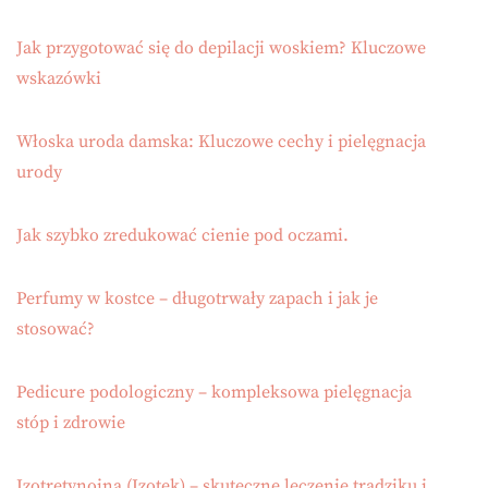
Jak przygotować się do depilacji woskiem? Kluczowe
wskazówki
Włoska uroda damska: Kluczowe cechy i pielęgnacja
urody
Jak szybko zredukować cienie pod oczami.
Perfumy w kostce – długotrwały zapach i jak je
stosować?
Pedicure podologiczny – kompleksowa pielęgnacja
stóp i zdrowie
Izotretynoina (Izotek) – skuteczne leczenie trądziku i