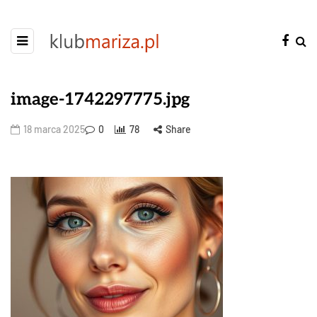
image-1742297775.jpg
18 marca 2025
0
78
Share