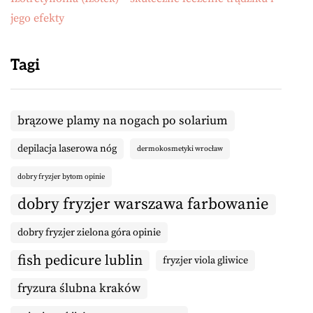
jego efekty
Tagi
brązowe plamy na nogach po solarium
depilacja laserowa nóg
dermokosmetyki wrocław
dobry fryzjer bytom opinie
dobry fryzjer warszawa farbowanie
dobry fryzjer zielona góra opinie
fish pedicure lublin
fryzjer viola gliwice
fryzura ślubna kraków