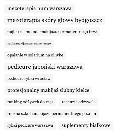
mezoterapia nnm warszawa
mezoterapia skóry głowy bydgoszcz
najlepsza metoda makijażu permanentnego brwi
nauka makijażu permanentnego
opalanie w solarium na oliwke
pedicure japoński warszawa
pedicure rybki wrocław
profesjonalny makijaż ślubny kielce
ranking odżywek do rzęs
recenzje odżywek
roczna szkoła makijażu permanentnego poznań
suplementy białkowe
rybki pedicure warszawa