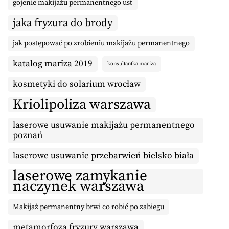
gojenie makijażu permanentnego ust
jaka fryzura do brody
jak postępować po zrobieniu makijażu permanentnego
katalog mariza 2019
konsultantka mariza
kosmetyki do solarium wrocław
Kriolipoliza warszawa
laserowe usuwanie makijażu permanentnego
poznań
laserowe usuwanie przebarwień bielsko biała
laserowe zamykanie
naczynek warszawa
Makijaż permanentny brwi co robić po zabiegu
metamorfoza fryzury warszawa