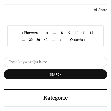
Share
« Pierwsza
«
...
8
9
10
11
12
...
20
30
40
...
»
Ostatnia »
Kategorie