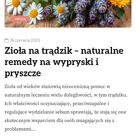
URODA
18 czerwca 2025
Zioła na trądzik – naturalne
remedy na wypryski i
pryszcze
Zioła od wieków stanowią nieocenioną pomoc w
naturalnym leczeniu wielu dolegliwości, w tym trądziku.
Ich właściwości oczyszczające, przeciwzapalne i
regulujące wydzielanie sebum sprawiają, że stają się one
skutecznym wsparciem dla osób zmagających się z
problemami…