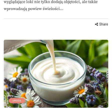
wyglądające loki nie tylko dodają objętości, ale także
wprowadzają powiew świeżości…
Share
URODA