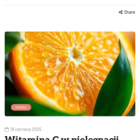
Share
URODA
18 czerwca 2025