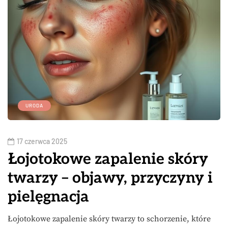
URODA
17 czerwca 2025
Łojotokowe zapalenie skóry
twarzy – objawy, przyczyny i
pielęgnacja
Łojotokowe zapalenie skóry twarzy to schorzenie, które