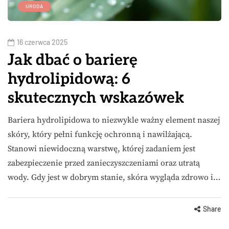
URODA
16 czerwca 2025
Jak dbać o barierę
hydrolipidową: 6
skutecznych wskazówek
Bariera hydrolipidowa to niezwykle ważny element naszej
skóry, który pełni funkcję ochronną i nawilżającą.
Stanowi niewidoczną warstwę, której zadaniem jest
zabezpieczenie przed zanieczyszczeniami oraz utratą
wody. Gdy jest w dobrym stanie, skóra wygląda zdrowo i…
Share