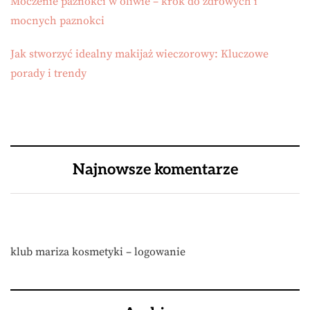
Moczenie paznokci w oliwie – krok do zdrowych i
mocnych paznokci
Jak stworzyć idealny makijaż wieczorowy: Kluczowe
porady i trendy
Najnowsze komentarze
klub mariza kosmetyki – logowanie