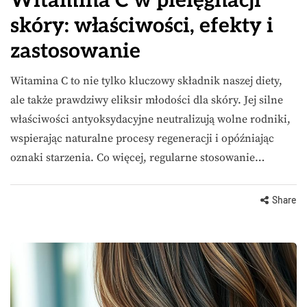
Witamina C w pielęgnacji
skóry: właściwości, efekty i
zastosowanie
Witamina C to nie tylko kluczowy składnik naszej diety,
ale także prawdziwy eliksir młodości dla skóry. Jej silne
właściwości antyoksydacyjne neutralizują wolne rodniki,
wspierając naturalne procesy regeneracji i opóźniając
oznaki starzenia. Co więcej, regularne stosowanie…
Share