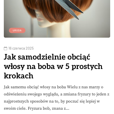
URODA
16 czerwca 2025
Jak samodzielnie obciąć
włosy na boba w 5 prostych
krokach
Jak samemu obciąć włosy na boba Wielu z nas marzy o
odświeżeniu swojego wyglądu, a zmiana fryzury to jeden z
najprostszych sposobów na to, by poczuć się lepiej w
swoim ciele. Fryzura bob, znana z…