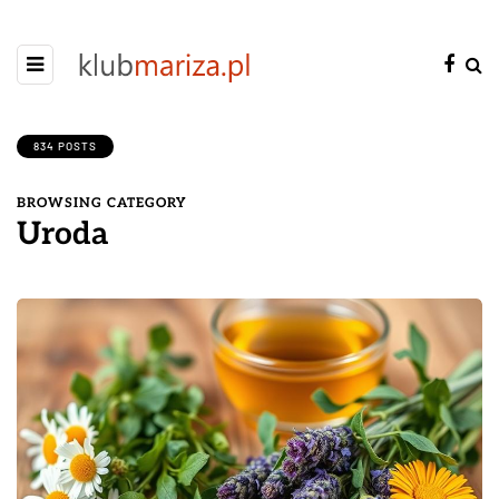
834 POSTS
BROWSING CATEGORY
Uroda