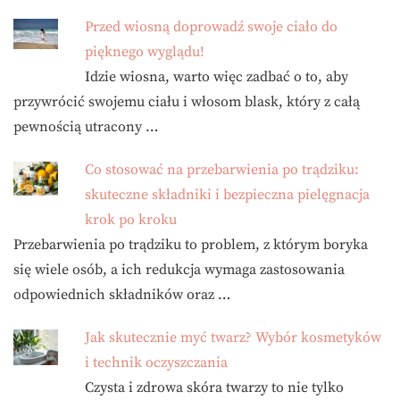
Przed wiosną doprowadź swoje ciało do
pięknego wyglądu!
Idzie wiosna, warto więc zadbać o to, aby
przywrócić swojemu ciału i włosom blask, który z całą
pewnością utracony …
Co stosować na przebarwienia po trądziku:
skuteczne składniki i bezpieczna pielęgnacja
krok po kroku
Przebarwienia po trądziku to problem, z którym boryka
się wiele osób, a ich redukcja wymaga zastosowania
odpowiednich składników oraz …
Jak skutecznie myć twarz? Wybór kosmetyków
i technik oczyszczania
Czysta i zdrowa skóra twarzy to nie tylko