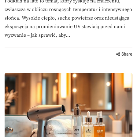
Podkład na lato to temat, który zyskuje na znaczeniu,
zwłaszcza w obliczu rosnących temperatur i intensywnego
słońca. Wysokie ciepło, suche powietrze oraz nieustająca
ekspozycja na promieniowanie UV stawiają przed nami
wyzwanie – jak sprawić, aby…
Share