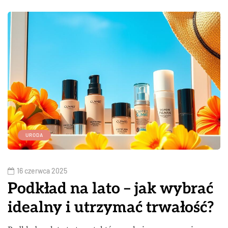
URODA
16 czerwca 2025
Podkład na lato – jak wybrać
idealny i utrzymać trwałość?