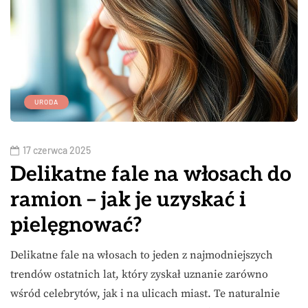
URODA
17 czerwca 2025
Delikatne fale na włosach do
ramion – jak je uzyskać i
pielęgnować?
Delikatne fale na włosach to jeden z najmodniejszych
trendów ostatnich lat, który zyskał uznanie zarówno
wśród celebrytów, jak i na ulicach miast. Te naturalnie