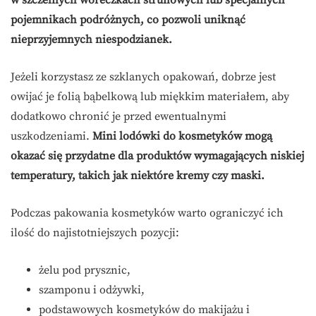
w szczelnych woreczkach strunowych lub specjalnych
pojemnikach podróżnych, co pozwoli uniknąć
nieprzyjemnych niespodzianek.
Jeżeli korzystasz ze szklanych opakowań, dobrze jest
owijać je folią bąbelkową lub miękkim materiałem, aby
dodatkowo chronić je przed ewentualnymi
uszkodzeniami.
Mini lodówki do kosmetyków mogą
okazać się przydatne dla produktów wymagających niskiej
temperatury, takich jak niektóre kremy czy maski.
Podczas pakowania kosmetyków warto ograniczyć ich
ilość do najistotniejszych pozycji:
żelu pod prysznic,
szamponu i odżywki,
podstawowych kosmetyków do makijażu i