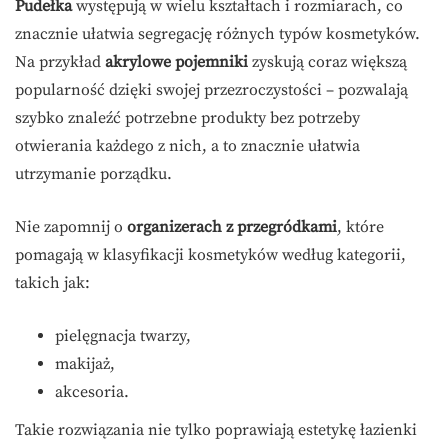
Pudełka
występują w wielu kształtach i rozmiarach, co
znacznie ułatwia segregację różnych typów kosmetyków.
Na przykład
akrylowe pojemniki
zyskują coraz większą
popularność dzięki swojej przezroczystości – pozwalają
szybko znaleźć potrzebne produkty bez potrzeby
otwierania każdego z nich, a to znacznie ułatwia
utrzymanie porządku.
Nie zapomnij o
organizerach z przegródkami
, które
pomagają w klasyfikacji kosmetyków według kategorii,
takich jak:
pielęgnacja twarzy,
makijaż,
akcesoria.
Takie rozwiązania nie tylko poprawiają estetykę łazienki