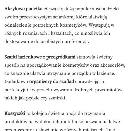
Akrylowe pudełka
cieszą się dużą popularnością dzięki
swoim przezroczystym ściankom, które ułatwiają
odnalezienie potrzebnych kosmetyków. Występują w
różnych rozmiarach i kształtach, co umożliwia ich
dostosowanie do osobistych preferencji.
Szafki łazienkowe z przegródkami
stanowią świetny
sposób na uporządkowanie kosmetyków oraz akcesoriów,
co znacznie ułatwia utrzymanie porządku w łazience.
Dodatkowo
organizery do szuflad
sprawdzają się
perfekcyjnie w przechowywaniu drobnych przedmiotów,
takich jak pędzle czy szminki.
Koszyczki
to kolejna świetna opcja do trzymania
produktów na widoku; ich mobilność pozwala na łatwe
przenoszenie i ustawianie w różnych miejscach. Taki