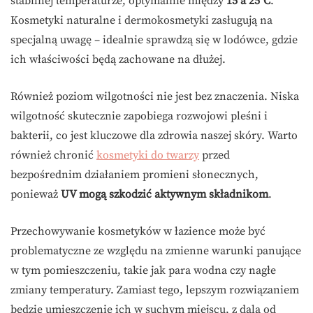
stabilnej temperaturze, optymalnie między
15 a 25°C
.
Kosmetyki naturalne i dermokosmetyki zasługują na
specjalną uwagę – idealnie sprawdzą się w lodówce, gdzie
ich właściwości będą zachowane na dłużej.
Również poziom wilgotności nie jest bez znaczenia. Niska
wilgotność skutecznie zapobiega rozwojowi pleśni i
bakterii, co jest kluczowe dla zdrowia naszej skóry. Warto
również chronić
kosmetyki do twarzy
przed
bezpośrednim działaniem promieni słonecznych,
ponieważ
UV mogą szkodzić aktywnym składnikom
.
Przechowywanie kosmetyków w łazience może być
problematyczne ze względu na zmienne warunki panujące
w tym pomieszczeniu, takie jak para wodna czy nagłe
zmiany temperatury. Zamiast tego, lepszym rozwiązaniem
będzie umieszczenie ich w suchym miejscu, z dala od