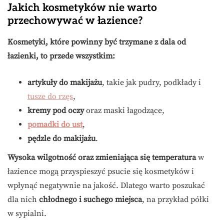
Jakich kosmetyków nie warto
przechowywać w łazience?
Kosmetyki, które powinny być trzymane z dala od
łazienki, to przede wszystkim:
artykuły do makijażu
, takie jak pudry, podkłady i
tusze do rzęs
,
kremy pod oczy
oraz maski łagodzące,
pomadki do ust
,
pędzle do makijażu
.
Wysoka wilgotność oraz zmieniająca się temperatura
w
łazience mogą przyspieszyć psucie się kosmetyków i
wpłynąć negatywnie na jakość. Dlatego warto poszukać
dla nich
chłodnego i suchego miejsca
, na przykład półki
w sypialni.