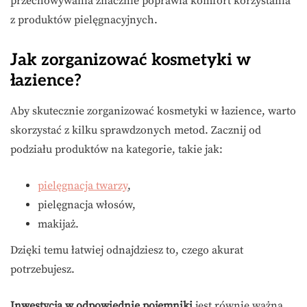
przechowywania znacznie poprawia komfort korzystania
z produktów pielęgnacyjnych.
Jak zorganizować kosmetyki w
łazience?
Aby skutecznie zorganizować kosmetyki w łazience, warto
skorzystać z kilku sprawdzonych metod. Zacznij od
podziału produktów na kategorie, takie jak:
pielęgnacja twarzy
,
pielęgnacja włosów,
makijaż.
Dzięki temu łatwiej odnajdziesz to, czego akurat
potrzebujesz.
Inwestycja w odpowiednie pojemniki
jest równie ważna.