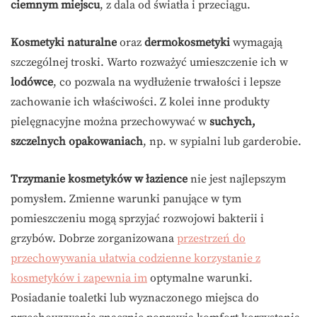
ciemnym miejscu
, z dala od światła i przeciągu.
Kosmetyki naturalne
oraz
dermokosmetyki
wymagają
szczególnej troski. Warto rozważyć umieszczenie ich w
lodówce
, co pozwala na wydłużenie trwałości i lepsze
zachowanie ich właściwości. Z kolei inne produkty
pielęgnacyjne można przechowywać w
suchych,
szczelnych opakowaniach
, np. w sypialni lub garderobie.
Trzymanie kosmetyków w łazience
nie jest najlepszym
pomysłem. Zmienne warunki panujące w tym
pomieszczeniu mogą sprzyjać rozwojowi bakterii i
grzybów. Dobrze zorganizowana
przestrzeń do
przechowywania ułatwia codzienne korzystanie z
kosmetyków i zapewnia im
optymalne warunki.
Posiadanie toaletki lub wyznaczonego miejsca do