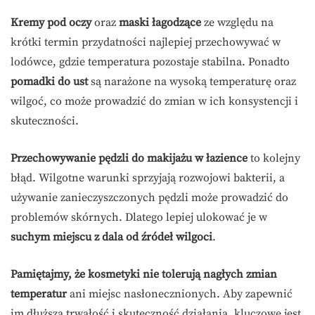
Kremy pod oczy
oraz
maski łagodzące
ze względu na
krótki termin przydatności najlepiej przechowywać w
lodówce, gdzie temperatura pozostaje stabilna. Ponadto
pomadki do ust
są narażone na wysoką temperaturę oraz
wilgoć, co może prowadzić do zmian w ich konsystencji i
skuteczności.
Przechowywanie pędzli do makijażu w łazience
to kolejny
błąd. Wilgotne warunki sprzyjają rozwojowi bakterii, a
używanie zanieczyszczonych pędzli może prowadzić do
problemów skórnych. Dlatego lepiej ulokować je w
suchym miejscu z dala od źródeł wilgoci
.
Pamiętajmy, że kosmetyki nie tolerują nagłych zmian
temperatur
ani miejsc nasłonecznionych. Aby zapewnić
im dłuższą trwałość i skuteczność działania, kluczowe jest