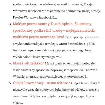
społecznościowym o wiadomej wszystkim nazwie, Fryzjer
Warszawa facebook zaprosił mnie do polubienia swojej strony.
Fryzjer Warszawa facebook Z...
Makijaż permanentny Toruń opinie. Skuteczny
sposób, aby podkreślić urodę – najlepsza metoda
makijażu permanentnego brwi
Przed podjęciem wyboru
o wykonaniu makijażu trwałego, warto dowiedzieć się jaka
będzie najlepsza metoda makijażu permanentnego brwi .
Wybór salonu kosmetycznego, w...
Masaż jak żelazko?
Masaż to nie tylko przyjemność, ale
także skuteczny sposób na poprawę samopoczucia i zdrowia.
W dzisiejszym zabieganym świecie, w którym stres i...
Olejek lawendowy – samo zdrowie
Olejek lawendowy to
niezwykle wszechstronny produkt, który od wieków cieszy się
uznaniem nie tylko ze względu na swój piękny zapach, ale
także...