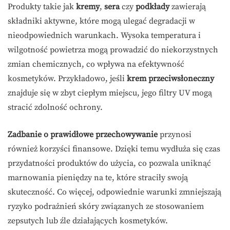
Produkty takie jak
kremy
,
sera
czy
podkłady
zawierają
składniki aktywne, które mogą ulegać degradacji w
nieodpowiednich warunkach. Wysoka temperatura i
wilgotność powietrza mogą prowadzić do niekorzystnych
zmian chemicznych, co wpływa na efektywność
kosmetyków. Przykładowo, jeśli
krem przeciwsłoneczny
znajduje się w zbyt ciepłym miejscu, jego filtry UV mogą
stracić zdolność ochrony.
Zadbanie o prawidłowe przechowywanie
przynosi
również korzyści finansowe. Dzięki temu wydłuża się czas
przydatności produktów do użycia, co pozwala uniknąć
marnowania pieniędzy na te, które straciły swoją
skuteczność. Co więcej, odpowiednie warunki zmniejszają
ryzyko podrażnień skóry związanych ze stosowaniem
zepsutych lub źle działających kosmetyków.