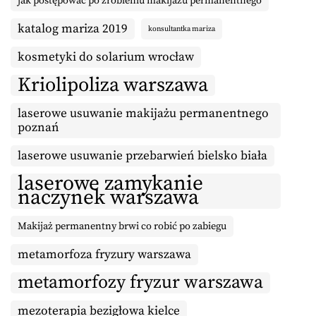
jak postępować po zrobieniu makijażu permanentnego
katalog mariza 2019
konsultantka mariza
kosmetyki do solarium wrocław
Kriolipoliza warszawa
laserowe usuwanie makijażu permanentnego
poznań
laserowe usuwanie przebarwień bielsko biała
laserowe zamykanie
naczynek warszawa
Makijaż permanentny brwi co robić po zabiegu
metamorfoza fryzury warszawa
metamorfozy fryzur warszawa
mezoterapia bezigłowa kielce