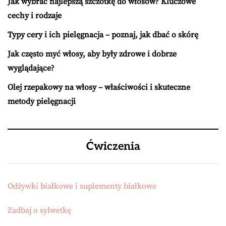
Jak wybrać najlepszą szczotkę do włosów? Kluczowe
cechy i rodzaje
Typy cery i ich pielęgnacja – poznaj, jak dbać o skórę
Jak często myć włosy, aby były zdrowe i dobrze
wyglądające?
Olej rzepakowy na włosy – właściwości i skuteczne
metody pielęgnacji
Ćwiczenia
Odżywki białkowe i suplementy białkowe
Zadbaj o sylwetkę