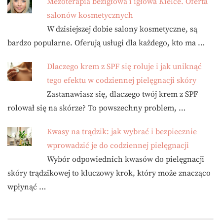
Mezoterapia bezigłowa i igłowa Kielce. Oferta
salonów kosmetycznych
W dzisiejszej dobie salony kosmetyczne, są
bardzo popularne. Oferują usługi dla każdego, kto ma …
Dlaczego krem z SPF się roluje i jak uniknąć
tego efektu w codziennej pielęgnacji skóry
Zastanawiasz się, dlaczego twój krem z SPF
rolował się na skórze? To powszechny problem, …
Kwasy na trądzik: jak wybrać i bezpiecznie
wprowadzić je do codziennej pielęgnacji
Wybór odpowiednich kwasów do pielęgnacji
skóry trądzikowej to kluczowy krok, który może znacząco
wpłynąć …