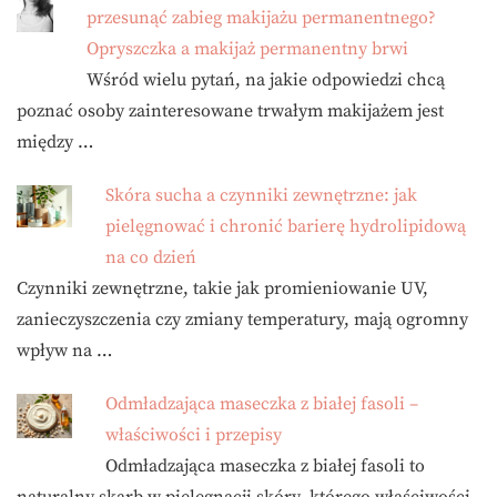
przesunąć zabieg makijażu permanentnego?
Opryszczka a makijaż permanentny brwi
Wśród wielu pytań, na jakie odpowiedzi chcą
poznać osoby zainteresowane trwałym makijażem jest
między …
Skóra sucha a czynniki zewnętrzne: jak
pielęgnować i chronić barierę hydrolipidową
na co dzień
Czynniki zewnętrzne, takie jak promieniowanie UV,
zanieczyszczenia czy zmiany temperatury, mają ogromny
wpływ na …
Odmładzająca maseczka z białej fasoli –
właściwości i przepisy
Odmładzająca maseczka z białej fasoli to