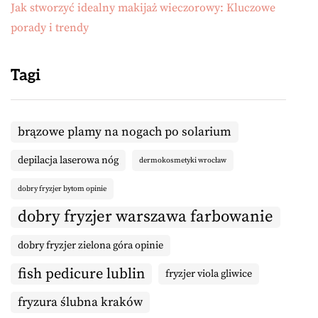
Jak stworzyć idealny makijaż wieczorowy: Kluczowe
porady i trendy
Tagi
brązowe plamy na nogach po solarium
depilacja laserowa nóg
dermokosmetyki wrocław
dobry fryzjer bytom opinie
dobry fryzjer warszawa farbowanie
dobry fryzjer zielona góra opinie
fish pedicure lublin
fryzjer viola gliwice
fryzura ślubna kraków