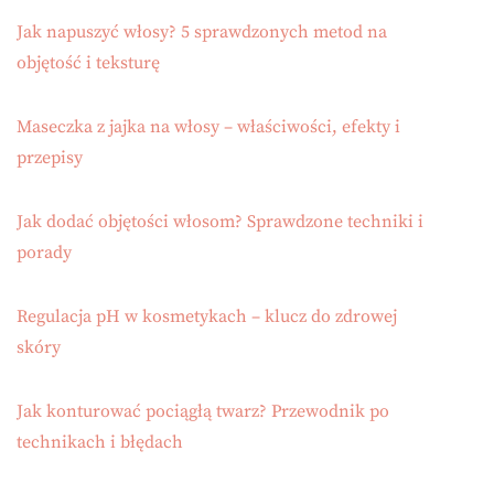
Jak napuszyć włosy? 5 sprawdzonych metod na
objętość i teksturę
Maseczka z jajka na włosy – właściwości, efekty i
przepisy
Jak dodać objętości włosom? Sprawdzone techniki i
porady
Regulacja pH w kosmetykach – klucz do zdrowej
skóry
Jak konturować pociągłą twarz? Przewodnik po
technikach i błędach