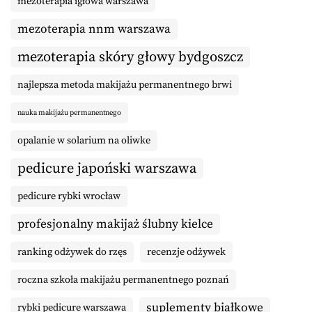
mezoterapia igłowa warszawa
mezoterapia nnm warszawa
mezoterapia skóry głowy bydgoszcz
najlepsza metoda makijażu permanentnego brwi
nauka makijażu permanentnego
opalanie w solarium na oliwke
pedicure japoński warszawa
pedicure rybki wrocław
profesjonalny makijaż ślubny kielce
ranking odżywek do rzęs
recenzje odżywek
roczna szkoła makijażu permanentnego poznań
suplementy białkowe
rybki pedicure warszawa