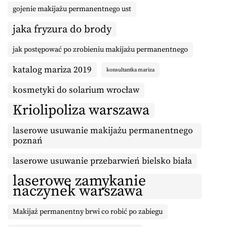
gojenie makijażu permanentnego ust
jaka fryzura do brody
jak postępować po zrobieniu makijażu permanentnego
katalog mariza 2019
konsultantka mariza
kosmetyki do solarium wrocław
Kriolipoliza warszawa
laserowe usuwanie makijażu permanentnego
poznań
laserowe usuwanie przebarwień bielsko biała
laserowe zamykanie
naczynek warszawa
Makijaż permanentny brwi co robić po zabiegu