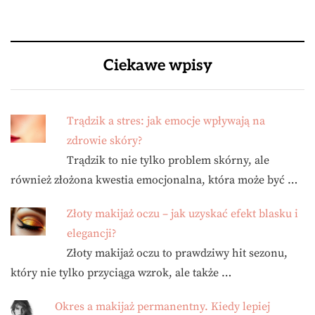
Ciekawe wpisy
Trądzik a stres: jak emocje wpływają na
zdrowie skóry?
Trądzik to nie tylko problem skórny, ale
również złożona kwestia emocjonalna, która może być …
Złoty makijaż oczu – jak uzyskać efekt blasku i
elegancji?
Złoty makijaż oczu to prawdziwy hit sezonu,
który nie tylko przyciąga wzrok, ale także …
Okres a makijaż permanentny. Kiedy lepiej