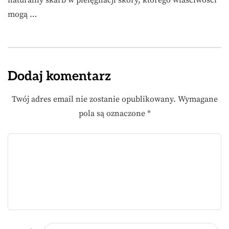
naturalny skarb w pielęgnacji skóry, którego właściwości
mogą …
Dodaj komentarz
Twój adres email nie zostanie opublikowany.
Wymagane
pola są oznaczone
*