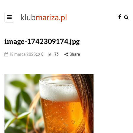
image-1742309174.jpg
18 marca 2025
0
73
Share