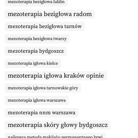
mezoterapia bezigłowa lublin
mezoterapia bezigłowa radom
mezoterapia bezigłowa tarnów
mezoterapia bezigłowa twarzy
mezoterapia bydgoszcz
mezoterapia igłowa kielce
mezoterapia igłowa kraków opinie
mezoterapia igłowa tarnowskie góry
mezoterapia igłowa warszawa
mezoterapia nnm warszawa
mezoterapia skóry głowy bydgoszcz
najlepsza metoda makijażu permanentnego brwi