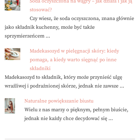
Soda oczyszczona na wągry – jak działa i jak ją
stosować?
Czy wiesz, że soda oczyszczona, znana głównie
jako składnik kuchenny, może być także
sprzymierzeńcem …
Madekasozyd w pielęgnacji skóry: kiedy
pomaga, a kiedy warto sięgnąć po inne
składniki
Madekasozyd to składnik, który może przynieść ulgę
wrażliwej i podrażnionej skórze, jednak nie zawsze …
Naturalne powiększanie biustu
Wielu z nas marzy o pięknym, pełnym biuście,
jednak nie każdy chce decydować się …