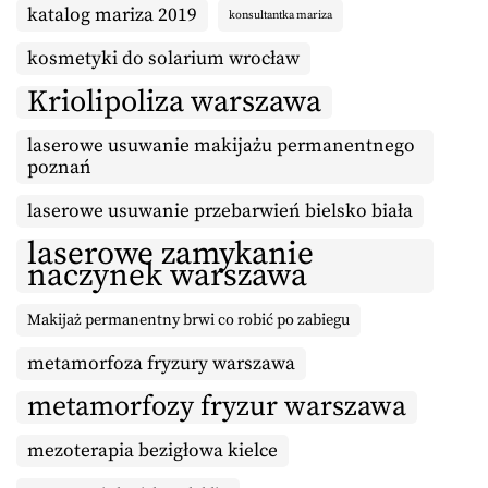
katalog mariza 2019
konsultantka mariza
kosmetyki do solarium wrocław
Kriolipoliza warszawa
laserowe usuwanie makijażu permanentnego
poznań
laserowe usuwanie przebarwień bielsko biała
laserowe zamykanie
naczynek warszawa
Makijaż permanentny brwi co robić po zabiegu
metamorfoza fryzury warszawa
metamorfozy fryzur warszawa
mezoterapia bezigłowa kielce