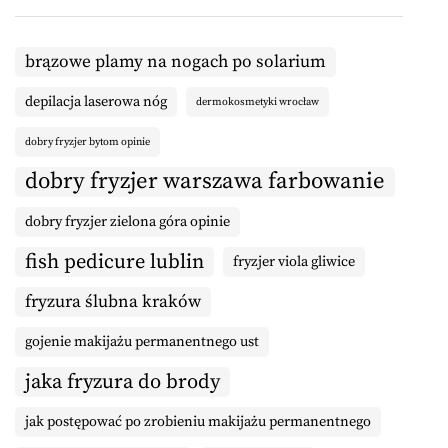
brązowe plamy na nogach po solarium
depilacja laserowa nóg
dermokosmetyki wrocław
dobry fryzjer bytom opinie
dobry fryzjer warszawa farbowanie
dobry fryzjer zielona góra opinie
fish pedicure lublin
fryzjer viola gliwice
fryzura ślubna kraków
gojenie makijażu permanentnego ust
jaka fryzura do brody
jak postępować po zrobieniu makijażu permanentnego