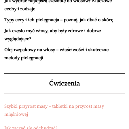
Jak wybrać najlepszą szczotkę do włosów? Kluczowe
cechy i rodzaje
Typy cery i ich pielęgnacja – poznaj, jak dbać o skórę
Jak często myć włosy, aby były zdrowe i dobrze
wyglądające?
Olej rzepakowy na włosy – właściwości i skuteczne
metody pielęgnacji
Ćwiczenia
Szybki przyrost masy – tabletki na przyrost masy
mięśniowej
Jak zacząć się odchudzać?