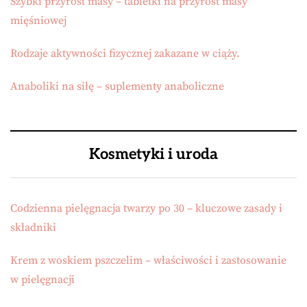
Szybki przyrost masy – tabletki na przyrost masy
mięśniowej
Rodzaje aktywności fizycznej zakazane w ciąży.
Anaboliki na siłę – suplementy anaboliczne
Kosmetyki i uroda
Codzienna pielęgnacja twarzy po 30 – kluczowe zasady i
składniki
Krem z woskiem pszczelim – właściwości i zastosowanie
w pielęgnacji