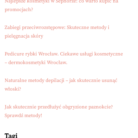
Najlepsze kosmetyki w Sephorze: co warto kupić na
promocjach?
Zabiegi przeciwrozstępowe: Skuteczne metody i
pielęgnacja skóry
Pedicure rybki Wrocław. Ciekawe usługi kosmetyczne
– dermokosmetyki Wrocław.
Naturalne metody depilacji – jak skutecznie usunąć
włoski?
Jak skutecznie przedłużyć obgryzione paznokcie?
Sprawdź metody!
Tagi