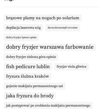
brązowe plamy na nogach po solarium
depilacja laserowa nóg
dermokosmetyki wrocław
dobry fryzjer bytom opinie
dobry fryzjer warszawa farbowanie
dobry fryzjer zielona góra opinie
fish pedicure lublin
fryzjer viola gliwice
fryzura ślubna kraków
gojenie makijażu permanentnego ust
jaka fryzura do brody
jak postępować po zrobieniu makijażu permanentnego