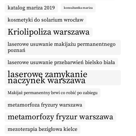
katalog mariza 2019
konsultantka mariza
kosmetyki do solarium wrocław
Kriolipoliza warszawa
laserowe usuwanie makijażu permanentnego
poznań
laserowe usuwanie przebarwień bielsko biała
laserowe zamykanie
naczynek warszawa
Makijaż permanentny brwi co robić po zabiegu
metamorfoza fryzury warszawa
metamorfozy fryzur warszawa
mezoterapia bezigłowa kielce