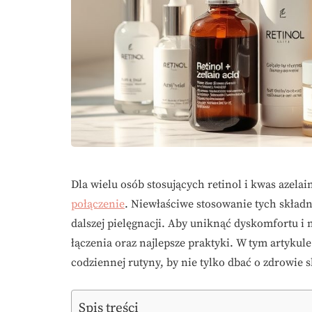
Dla wielu osób stosujących retinol i kwas aze
połączenie
. Niewłaściwe stosowanie tych skład
dalszej pielęgnacji. Aby uniknąć dyskomfortu i
łączenia oraz najlepsze praktyki. W tym artykul
codziennej rutyny, by nie tylko dbać o zdrowie s
Spis treści