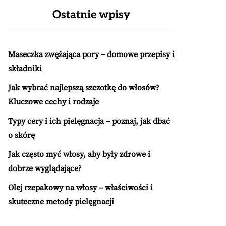
Ostatnie wpisy
Maseczka zwężająca pory – domowe przepisy i
składniki
Jak wybrać najlepszą szczotkę do włosów?
Kluczowe cechy i rodzaje
Typy cery i ich pielęgnacja – poznaj, jak dbać
o skórę
Jak często myć włosy, aby były zdrowe i
dobrze wyglądające?
Olej rzepakowy na włosy – właściwości i
skuteczne metody pielęgnacji