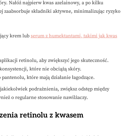
kóry. Nałóż najpierw kwas azelainowy, a po kilku
iej zaabsorbuje składniki aktywne, minimalizując ryzyko
ający krem lub
serum z humektantami, takimi jak kwas
plikacji retinolu, aby zwiększyć jego skuteczność.
konsystencji, które nie obciążą skóry.
 pantenolu, które mają działanie łagodzące.
z jakiekolwiek podrażnienia, zwiększ odstęp między
ównież o regularne stosowanie nawilżaczy.
czenia retinolu z kwasem