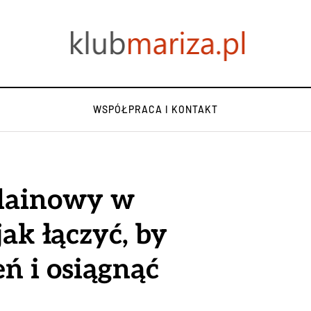
WSPÓŁPRACA I KONTAKT
elainowy w
jak łączyć, by
ń i osiągnąć