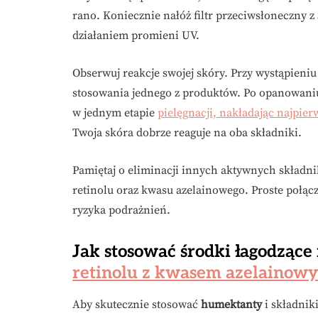
rano. Koniecznie nałóż filtr przeciwsłoneczny z
działaniem promieni UV.
Obserwuj reakcje swojej skóry. Przy wystąpieniu
stosowania jednego z produktów. Po opanowani
w jednym etapie
pielęgnacji, nakładając najpie
Twoja skóra dobrze reaguje na oba składniki.
Pamiętaj o eliminacji innych aktywnych składn
retinolu oraz kwasu azelainowego. Proste połąc
ryzyka podrażnień.
Jak stosować środki łagodzące 
retinolu z kwasem azelainow
Aby skutecznie stosować
humektanty
i składnik