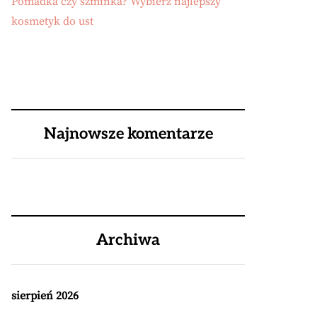
Pomadka czy szminka? Wybierz najlepszy
kosmetyk do ust
Najnowsze komentarze
Archiwa
sierpień 2026