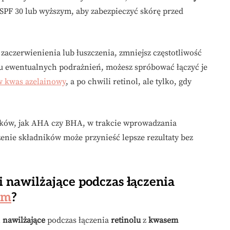
 SPF 30 lub wyższym, aby zabezpieczyć skórę przed
 zaczerwienienia lub łuszczenia, zmniejsz częstotliwość
u ewentualnych podrażnień, możesz spróbować łączyć je
rw kwas azelainowy
, a po chwili retinol, ale tylko, gdy
ików, jak AHA czy BHA, w trakcie wprowadzania
zenie składników może przynieść lepsze rezultaty bez
i nawilżające podczas łączenia
ym
?
i
nawilżające
podczas łączenia
retinolu
z
kwasem