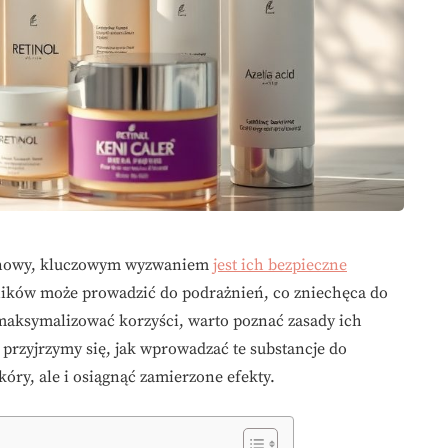
lainowy, kluczowym wyzwaniem
jest ich bezpieczne
ników może prowadzić do podrażnień, co zniechęca do
 maksymalizować korzyści, warto poznać zasady ich
e przyjrzymy się, jak wprowadzać te substancje do
kóry, ale i osiągnąć zamierzone efekty.