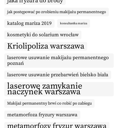
jaka fryzura do brody
jak postępować po zrobieniu makijażu permanentnego
katalog mariza 2019
konsultantka mariza
kosmetyki do solarium wrocław
Kriolipoliza warszawa
laserowe usuwanie makijażu permanentnego
poznań
laserowe usuwanie przebarwień bielsko biała
laserowe zamykanie
naczynek warszawa
Makijaż permanentny brwi co robić po zabiegu
metamorfoza fryzury warszawa
metamorfozy fryzur warszawa