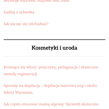
Recenzje odżywek: odżywki usn, hmb
Zadbaj o sylwetkę
Jak zacząć się odchudzać?
Kosmetyki i uroda
Kruszące się włosy: przyczyny, pielęgnacja i skuteczne
metody regeneracji
Sposoby na depilację – depilacja laserowa nóg i okolic
bikini Warszawa.
Jak często stosować maskę algową? Sprawdź skuteczne