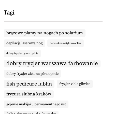
Tagi
brązowe plamy na nogach po solarium
depilacja laserowa nóg
dermokosmetyki wrocław
dobry fryzjer bytom opinie
dobry fryzjer warszawa farbowanie
dobry fryzjer zielona góra opinie
fish pedicure lublin
fryzjer viola gliwice
fryzura ślubna kraków
gojenie makijażu permanentnego ust