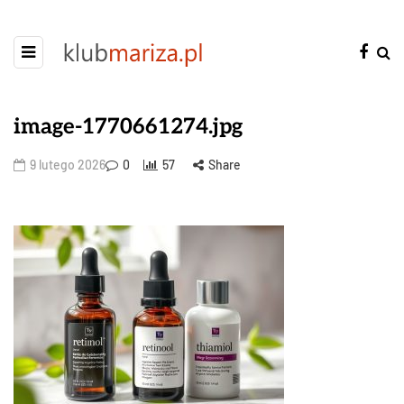
image-1770661274.jpg
9 lutego 2026
0
57
Share