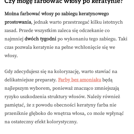
Czy mogę farbować włosy po keratynie?
Można farbować włosy po zabiegu keratynowego
prostowania
, jednak warto przestrzegać kilku istotnych
zasad. Przede wszystkim zaleca się odczekanie co
najmniej
dwóch tygodni
po wykonaniu tego zabiegu. Taki
czas pozwala keratynie na pełne wchłonięcie się we
włosy.
Gdy zdecydujesz się na koloryzację, warto stawiać na
delikatniejsze preparaty.
Farby bez amoniaku
będą
najlepszym wyborem, ponieważ znacząco zmniejszają
ryzyko uszkodzenia struktury włosów. Należy również
pamiętać, że z powodu obecności keratyny farba nie
przeniknie głęboko do wnętrza włosa, co może wpłynąć
na ostateczny efekt kolorystyczny.