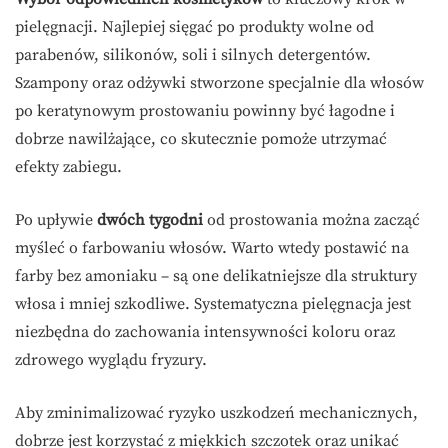
pielęgnacji. Najlepiej sięgać po produkty wolne od
parabenów, silikonów, soli i silnych detergentów.
Szampony oraz odżywki stworzone specjalnie dla włosów
po keratynowym prostowaniu powinny być łagodne i
dobrze nawilżające, co skutecznie pomoże utrzymać
efekty zabiegu.
Po upływie
dwóch tygodni
od prostowania można zacząć
myśleć o farbowaniu włosów. Warto wtedy postawić na
farby bez amoniaku – są one delikatniejsze dla struktury
włosa i mniej szkodliwe. Systematyczna pielęgnacja jest
niezbędna do zachowania intensywności koloru oraz
zdrowego wyglądu fryzury.
Aby zminimalizować ryzyko uszkodzeń mechanicznych,
dobrze jest korzystać z miękkich szczotek oraz unikać