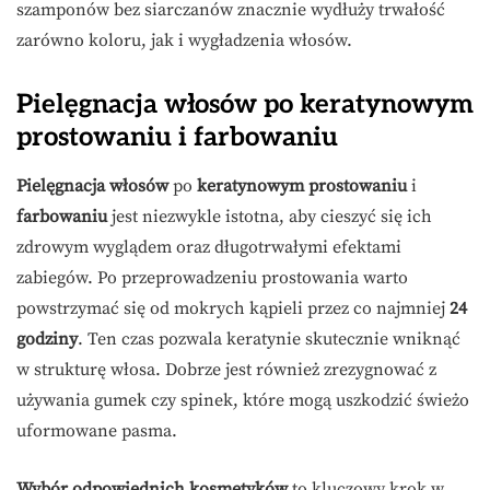
szamponów bez siarczanów znacznie wydłuży trwałość
zarówno koloru, jak i wygładzenia włosów.
Pielęgnacja włosów po keratynowym
prostowaniu i farbowaniu
Pielęgnacja włosów
po
keratynowym prostowaniu
i
farbowaniu
jest niezwykle istotna, aby cieszyć się ich
zdrowym wyglądem oraz długotrwałymi efektami
zabiegów. Po przeprowadzeniu prostowania warto
powstrzymać się od mokrych kąpieli przez co najmniej
24
godziny
. Ten czas pozwala keratynie skutecznie wniknąć
w strukturę włosa. Dobrze jest również zrezygnować z
używania gumek czy spinek, które mogą uszkodzić świeżo
uformowane pasma.
Wybór odpowiednich kosmetyków
to kluczowy krok w