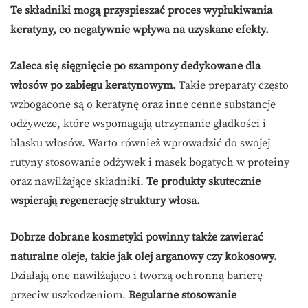
Te składniki mogą przyspieszać proces wypłukiwania
keratyny, co negatywnie wpływa na uzyskane efekty.
Zaleca się sięgnięcie po szampony dedykowane dla
włosów po zabiegu keratynowym.
Takie preparaty często
wzbogacone są o keratynę oraz inne cenne substancje
odżywcze, które wspomagają utrzymanie gładkości i
blasku włosów. Warto również wprowadzić do swojej
rutyny stosowanie odżywek i masek bogatych w proteiny
oraz nawilżające składniki.
Te produkty skutecznie
wspierają regenerację struktury włosa.
Dobrze dobrane kosmetyki powinny także zawierać
naturalne oleje, takie jak olej arganowy czy kokosowy.
Działają one nawilżająco i tworzą ochronną barierę
przeciw uszkodzeniom.
Regularne stosowanie