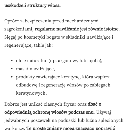
uszkodzeń struktury włosa
.
Oprócz zabezpieczenia przed mechanicznymi
zagrożeniami,
regularne nawilżanie jest równie istotne
.
Sięgaj po kosmetyki bogate w składniki nawilżające i
regenerujące, takie jak:
oleje naturalne (np. arganowy lub jojoba),
maski nawilżające,
produkty zawierające keratynę, która wspiera
odbudowę i regenerację włosów po zabiegach
keratynowych.
Dobrze jest unikać ciasnych fryzur oraz
dbać o
odpowiednią ochronę włosów podczas snu
. Używaj
jedwabnych poszewek na poduszki lub luźno splecionych
warkoczy.
Te proste zmiany mogą znacząco poprawić