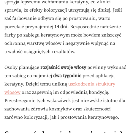
sprzyja lepszemu wchłanianiu keratyny, co z kolei
sprawia, że efekty koloryzacji utrzymują się dłużej. Jeśli
zaś farbowanie odbywa się po prostowaniu, warto
poczekać przynajmniej
14 dni
. Bezpośrednie nałożenie
farby po zabiegu keratynowym może bowiem zniszczyć
ochronną warstwę włosów i negatywnie wpłynąć na
trwałość osiągniętych rezultatów.
Osoby planujące
rozjaśnić swoje włosy
powinny wykonać
ten zabieg co najmniej
dwa tygodnie
przed aplikacją
keratyny. Dzięki temu unikną
uszkodzenia struktury
włosów
oraz zapewnią im odpowiednią kondycję.
Przestrzeganie tych wskazówek jest niezwykle istotne dla
zachowania zdrowia kosmyków oraz skuteczności
zarówno koloryzacji, jak i prostowania keratynowego.