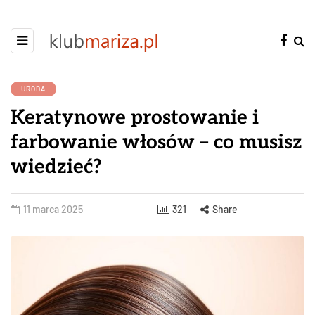
URODA
Keratynowe prostowanie i
farbowanie włosów – co musisz
wiedzieć?
11 marca 2025
321
Share