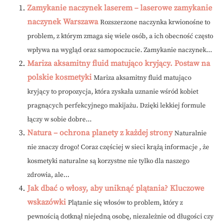
Zamykanie naczynek laserem – laserowe zamykanie
naczynek Warszawa
Rozszerzone naczynka krwionośne to
problem, z którym zmaga się wiele osób, a ich obecność często
wpływa na wygląd oraz samopoczucie. Zamykanie naczynek...
Mariza aksamitny fluid matująco kryjący. Postaw na
polskie kosmetyki
Mariza aksamitny fluid matująco
kryjący to propozycja, która zyskała uznanie wśród kobiet
pragnących perfekcyjnego makijażu. Dzięki lekkiej formule
łączy w sobie dobre...
Natura – ochrona planety z każdej strony
Naturalnie
nie znaczy drogo! Coraz częściej w sieci krążą informacje , że
kosmetyki naturalne są korzystne nie tylko dla naszego
zdrowia, ale...
Jak dbać o włosy, aby uniknąć plątania? Kluczowe
wskazówki
Plątanie się włosów to problem, który z
pewnością dotknął niejedną osobę, niezależnie od długości czy