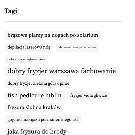
Tagi
brązowe plamy na nogach po solarium
depilacja laserowa nóg
dermokosmetyki wrocław
dobry fryzjer bytom opinie
dobry fryzjer warszawa farbowanie
dobry fryzjer zielona góra opinie
fish pedicure lublin
fryzjer viola gliwice
fryzura ślubna kraków
gojenie makijażu permanentnego ust
jaka fryzura do brody