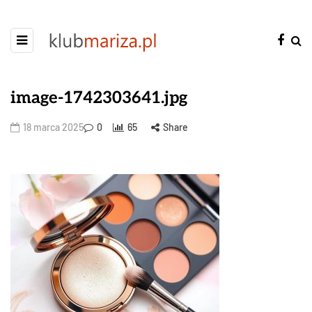
image-1742303641.jpg
18 marca 2025
0
65
Share