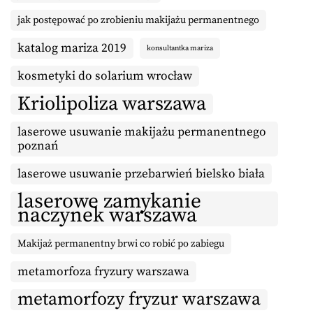
jak postępować po zrobieniu makijażu permanentnego
katalog mariza 2019
konsultantka mariza
kosmetyki do solarium wrocław
Kriolipoliza warszawa
laserowe usuwanie makijażu permanentnego
poznań
laserowe usuwanie przebarwień bielsko biała
laserowe zamykanie
naczynek warszawa
Makijaż permanentny brwi co robić po zabiegu
metamorfoza fryzury warszawa
metamorfozy fryzur warszawa