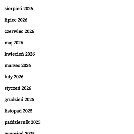
sierpień 2026
lipiec 2026
czerwiec 2026
maj 2026
kwiecień 2026
marzec 2026
luty 2026
styczeń 2026
grudzień 2025
listopad 2025
październik 2025
wrzesień 2025