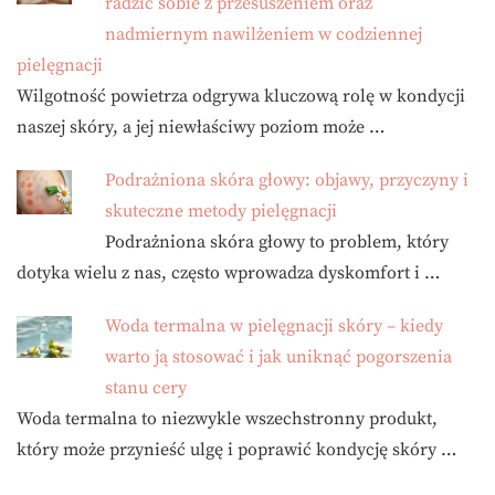
radzić sobie z przesuszeniem oraz
nadmiernym nawilżeniem w codziennej
pielęgnacji
Wilgotność powietrza odgrywa kluczową rolę w kondycji
naszej skóry, a jej niewłaściwy poziom może …
Podrażniona skóra głowy: objawy, przyczyny i
skuteczne metody pielęgnacji
Podrażniona skóra głowy to problem, który
dotyka wielu z nas, często wprowadza dyskomfort i …
Woda termalna w pielęgnacji skóry – kiedy
warto ją stosować i jak uniknąć pogorszenia
stanu cery
Woda termalna to niezwykle wszechstronny produkt,
który może przynieść ulgę i poprawić kondycję skóry …