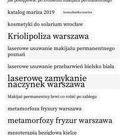
jak postępować po zrobieniu makijażu permanentnego
katalog mariza 2019
konsultantka mariza
kosmetyki do solarium wrocław
Kriolipoliza warszawa
laserowe usuwanie makijażu permanentnego
poznań
laserowe usuwanie przebarwień bielsko biała
laserowe zamykanie
naczynek warszawa
Makijaż permanentny brwi co robić po zabiegu
metamorfoza fryzury warszawa
metamorfozy fryzur warszawa
mezoterapia bezigłowa kielce