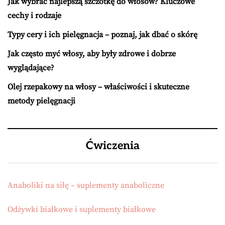
Jak wybrać najlepszą szczotkę do włosów? Kluczowe
cechy i rodzaje
Typy cery i ich pielęgnacja – poznaj, jak dbać o skórę
Jak często myć włosy, aby były zdrowe i dobrze
wyglądające?
Olej rzepakowy na włosy – właściwości i skuteczne
metody pielęgnacji
Ćwiczenia
Anaboliki na siłę – suplementy anaboliczne
Odżywki białkowe i suplementy białkowe