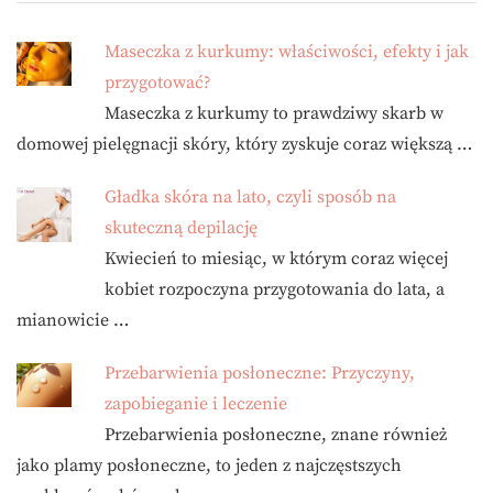
Maseczka z kurkumy: właściwości, efekty i jak
przygotować?
Maseczka z kurkumy to prawdziwy skarb w
domowej pielęgnacji skóry, który zyskuje coraz większą …
Gładka skóra na lato, czyli sposób na
skuteczną depilację
Kwiecień to miesiąc, w którym coraz więcej
kobiet rozpoczyna przygotowania do lata, a
mianowicie …
Przebarwienia posłoneczne: Przyczyny,
zapobieganie i leczenie
Przebarwienia posłoneczne, znane również
jako plamy posłoneczne, to jeden z najczęstszych