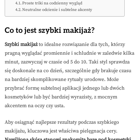
Proste triki na codzienny wygląd
Neutralne odcienie i subtelne akcenty
Co to jest szybki makijaż?
Szybki makijaż
to idealne rozwiązanie dla tych, którzy
pragną wyglądać promiennie i schludnie w zaledwie kilka
minut, zazwyczaj w czasie od 5 do 10. Taki styl sprawdza
się doskonale na co dzień, szczególnie gdy brakuje czasu
na bardziej skomplikowane rytuały urodowe. Może
przybrać formę subtelnej aplikacji jednego lub dwóch
kosmetyków lub być bardziej wyrazisty, z mocnym
akcentem na oczy czy usta.
Aby osiągnąć najlepsze rezultaty podczas szybkiego
makijażu, kluczowa jest właściwa pielęgnacja cery.
Nawilżona skóra stanowi znakomitą bazę pod kosmetyki.