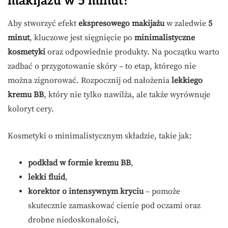
makijażu w 5 minut?
Aby stworzyć efekt
ekspresowego makijażu
w zaledwie
5
minut
, kluczowe jest sięgnięcie po
minimalistyczne
kosmetyki
oraz odpowiednie produkty. Na początku warto
zadbać o przygotowanie skóry – to etap, którego nie
można zignorować. Rozpocznij od nałożenia
lekkiego
kremu BB
, który nie tylko nawilża, ale także wyrównuje
koloryt cery.
Kosmetyki o minimalistycznym składzie, takie jak:
podkład w formie kremu BB
,
lekki fluid
,
korektor o intensywnym kryciu
– pomoże
skutecznie zamaskować cienie pod oczami oraz
drobne niedoskonałości,