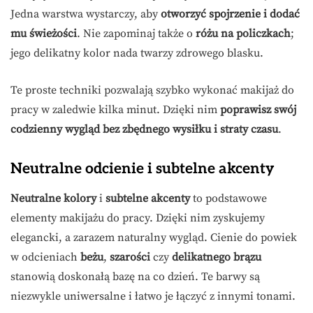
Jedna warstwa wystarczy, aby
otworzyć spojrzenie i dodać
mu świeżości
. Nie zapominaj także o
różu na policzkach
;
jego delikatny kolor nada twarzy zdrowego blasku.
Te proste techniki pozwalają szybko wykonać makijaż do
pracy w zaledwie kilka minut. Dzięki nim
poprawisz swój
codzienny wygląd bez zbędnego wysiłku i straty czasu
.
Neutralne odcienie i subtelne akcenty
Neutralne kolory
i
subtelne akcenty
to podstawowe
elementy makijażu do pracy. Dzięki nim zyskujemy
elegancki, a zarazem naturalny wygląd. Cienie do powiek
w odcieniach
beżu
,
szarości
czy
delikatnego brązu
stanowią doskonałą bazę na co dzień. Te barwy są
niezwykle uniwersalne i łatwo je łączyć z innymi tonami.