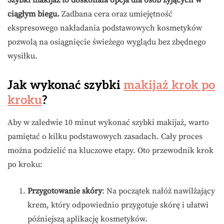
Szybki makijaż to doskonała opcja dla osób żyjących w
ciągłym biegu.
Zadbana cera oraz umiejętność
ekspresowego nakładania podstawowych kosmetyków
pozwolą na osiągnięcie świeżego wyglądu bez zbędnego
wysiłku.
Jak wykonać szybki
makijaż krok po
kroku
?
Aby w zaledwie 10 minut wykonać szybki makijaż, warto
pamiętać o kilku podstawowych zasadach. Cały proces
można podzielić na kluczowe etapy. Oto przewodnik krok
po kroku:
Przygotowanie skóry
: Na początek nałóż nawilżający
krem, który odpowiednio przygotuje skórę i ułatwi
późniejszą aplikację kosmetyków.