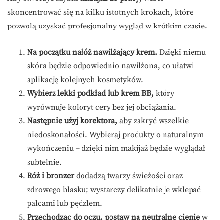
skoncentrować się na kilku istotnych krokach, które
pozwolą uzyskać profesjonalny wygląd w krótkim czasie.
Na początku nałóż nawilżający krem.
Dzięki niemu
skóra będzie odpowiednio nawilżona, co ułatwi
aplikację kolejnych kosmetyków.
Wybierz lekki podkład lub krem BB,
który
wyrównuje koloryt cery bez jej obciążania.
Następnie użyj korektora,
aby zakryć wszelkie
niedoskonałości. Wybieraj produkty o naturalnym
wykończeniu – dzięki nim makijaż będzie wyglądał
subtelnie.
Róż i bronzer
dodadzą twarzy świeżości oraz
zdrowego blasku; wystarczy delikatnie je wklepać
palcami lub pędzlem.
Przechodząc do oczu, postaw na neutralne cienie
w