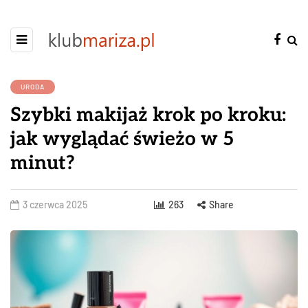
URODA
Szybki makijaż krok po kroku:
jak wyglądać świeżo w 5
minut?
3 czerwca 2025
263
Share