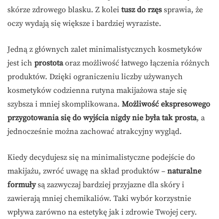
skórze zdrowego blasku. Z kolei
tusz do rzęs
sprawia, że
oczy wydają się większe i bardziej wyraziste.
Jedną z głównych zalet minimalistycznych kosmetyków
jest ich
prostota
oraz możliwość łatwego łączenia różnych
produktów. Dzięki ograniczeniu liczby używanych
kosmetyków codzienna rutyna makijażowa staje się
szybsza i mniej skomplikowana.
Możliwość ekspresowego
przygotowania się do wyjścia nigdy nie była tak prosta
, a
jednocześnie można zachować atrakcyjny wygląd.
Kiedy decydujesz się na minimalistyczne podejście do
makijażu, zwróć uwagę na skład produktów –
naturalne
formuły
są zazwyczaj bardziej przyjazne dla skóry i
zawierają mniej chemikaliów. Taki wybór korzystnie
wpływa zarówno na estetykę jak i zdrowie Twojej cery.