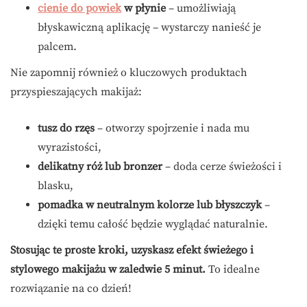
cienie do powiek
w płynie
– umożliwiają
błyskawiczną aplikację – wystarczy nanieść je
palcem.
Nie zapomnij również o kluczowych produktach
przyspieszających makijaż:
tusz do rzęs
– otworzy spojrzenie i nada mu
wyrazistości,
delikatny róż lub bronzer
– doda cerze świeżości i
blasku,
pomadka w neutralnym kolorze lub błyszczyk
–
dzięki temu całość będzie wyglądać naturalnie.
Stosując te proste kroki, uzyskasz efekt świeżego i
stylowego makijażu w zaledwie 5 minut.
To idealne
rozwiązanie na co dzień!