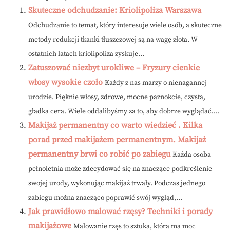
Skuteczne odchudzanie: Kriolipoliza Warszawa
Odchudzanie to temat, który interesuje wiele osób, a skuteczne
metody redukcji tkanki tłuszczowej są na wagę złota. W
ostatnich latach kriolipoliza zyskuje...
Zatuszować niezbyt urokliwe – Fryzury cienkie
włosy wysokie czoło
Każdy z nas marzy o nienagannej
urodzie. Pięknie włosy, zdrowe, mocne paznokcie, czysta,
gładka cera. Wiele oddalibyśmy za to, aby dobrze wyglądać....
Makijaż permanentny co warto wiedzieć . Kilka
porad przed makijażem permanentnym. Makijaż
permanentny brwi co robić po zabiegu
Każda osoba
pełnoletnia może zdecydować się na znaczące podkreślenie
swojej urody, wykonując makijaż trwały. Podczas jednego
zabiegu można znacząco poprawić swój wygląd,...
Jak prawidłowo malować rzęsy? Techniki i porady
makijażowe
Malowanie rzęs to sztuka, która ma moc