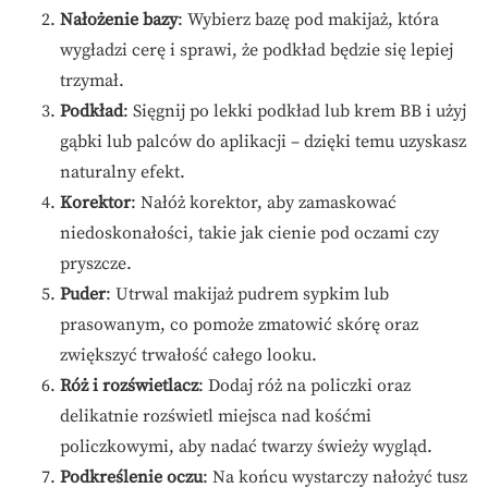
Nałożenie bazy
: Wybierz bazę pod makijaż, która
wygładzi cerę i sprawi, że podkład będzie się lepiej
trzymał.
Podkład
: Sięgnij po lekki podkład lub krem BB i użyj
gąbki lub palców do aplikacji – dzięki temu uzyskasz
naturalny efekt.
Korektor
: Nałóż korektor, aby zamaskować
niedoskonałości, takie jak cienie pod oczami czy
pryszcze.
Puder
: Utrwal makijaż pudrem sypkim lub
prasowanym, co pomoże zmatowić skórę oraz
zwiększyć trwałość całego looku.
Róż i rozświetlacz
: Dodaj róż na policzki oraz
delikatnie rozświetl miejsca nad kośćmi
policzkowymi, aby nadać twarzy świeży wygląd.
Podkreślenie oczu
: Na końcu wystarczy nałożyć tusz