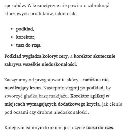
sposobów. W kosmetyczce nie powinno zabraknąć
kluczowych produktów, takich jak:
podkład
,
korektor
,
tusz do rzęs
.
Podkład wygładza koloryt cery
, a
korektor skutecznie
zakrywa wszelkie niedoskonałości
.
Zaczynamy od przygotowania skóry –
nałóż na nią
nawilżający krem
. Następnie sięgnij po
podkład
, by
stworzyć gładką bazę makijażu.
Korektor aplikuj w
miejscach wymagających dodatkowego krycia
, jak cienie
pod oczami czy drobne niedoskonałości.
Kolejnym istotnym krokiem jest użycie
tuszu do rzęs
.