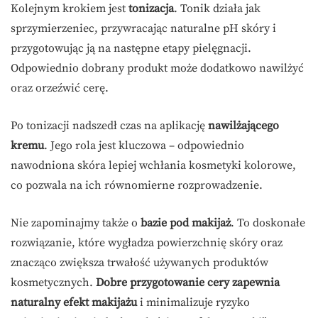
Kolejnym krokiem jest
tonizacja
. Tonik działa jak
sprzymierzeniec, przywracając naturalne pH skóry i
przygotowując ją na następne etapy pielęgnacji.
Odpowiednio dobrany produkt może dodatkowo nawilżyć
oraz orzeźwić cerę.
Po tonizacji nadszedł czas na aplikację
nawilżającego
kremu
. Jego rola jest kluczowa – odpowiednio
nawodniona skóra lepiej wchłania kosmetyki kolorowe,
co pozwala na ich równomierne rozprowadzenie.
Nie zapominajmy także o
bazie pod makijaż
. To doskonałe
rozwiązanie, które wygładza powierzchnię skóry oraz
znacząco zwiększa trwałość używanych produktów
kosmetycznych.
Dobre przygotowanie cery zapewnia
naturalny efekt makijażu
i minimalizuje ryzyko