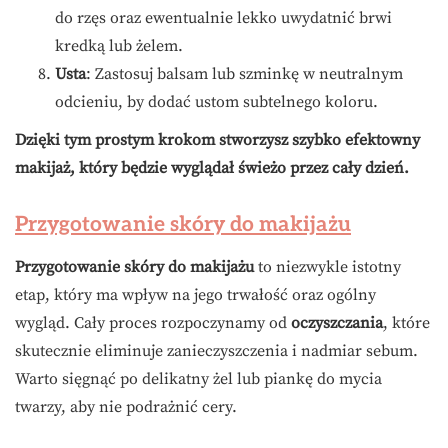
do rzęs oraz ewentualnie lekko uwydatnić brwi
kredką lub żelem.
Usta
: Zastosuj balsam lub szminkę w neutralnym
odcieniu, by dodać ustom subtelnego koloru.
Dzięki tym prostym krokom stworzysz szybko efektowny
makijaż, który będzie wyglądał świeżo przez cały dzień.
Przygotowanie skóry do makijażu
Przygotowanie skóry do makijażu
to niezwykle istotny
etap, który ma wpływ na jego trwałość oraz ogólny
wygląd. Cały proces rozpoczynamy od
oczyszczania
, które
skutecznie eliminuje zanieczyszczenia i nadmiar sebum.
Warto sięgnąć po delikatny żel lub piankę do mycia
twarzy, aby nie podrażnić cery.