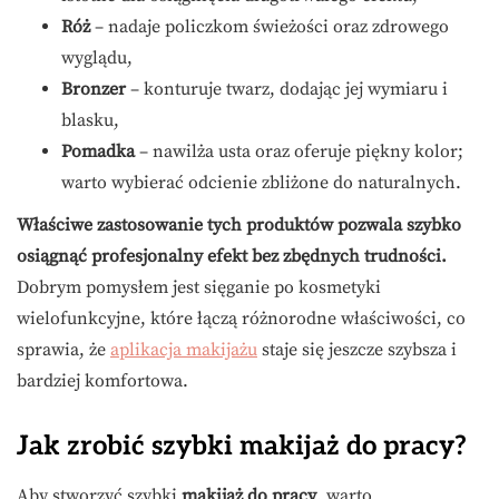
Róż
– nadaje policzkom świeżości oraz zdrowego
wyglądu,
Bronzer
– konturuje twarz, dodając jej wymiaru i
blasku,
Pomadka
– nawilża usta oraz oferuje piękny kolor;
warto wybierać odcienie zbliżone do naturalnych.
Właściwe zastosowanie tych produktów pozwala szybko
osiągnąć profesjonalny efekt bez zbędnych trudności.
Dobrym pomysłem jest sięganie po kosmetyki
wielofunkcyjne, które łączą różnorodne właściwości, co
sprawia, że
aplikacja makijażu
staje się jeszcze szybsza i
bardziej komfortowa.
Jak zrobić szybki makijaż do pracy?
Aby stworzyć szybki
makijaż do pracy
, warto