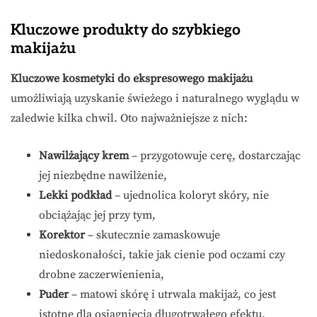
Kluczowe produkty do szybkiego
makijażu
Kluczowe kosmetyki do ekspresowego makijażu
umożliwiają uzyskanie świeżego i naturalnego wyglądu w
zaledwie kilka chwil. Oto najważniejsze z nich:
Nawilżający krem
– przygotowuje cerę, dostarczając
jej niezbędne nawilżenie,
Lekki podkład
– ujednolica koloryt skóry, nie
obciążając jej przy tym,
Korektor
– skutecznie zamaskowuje
niedoskonałości, takie jak cienie pod oczami czy
drobne zaczerwienienia,
Puder
– matowi skórę i utrwala makijaż, co jest
istotne dla osiągnięcia długotrwałego efektu,