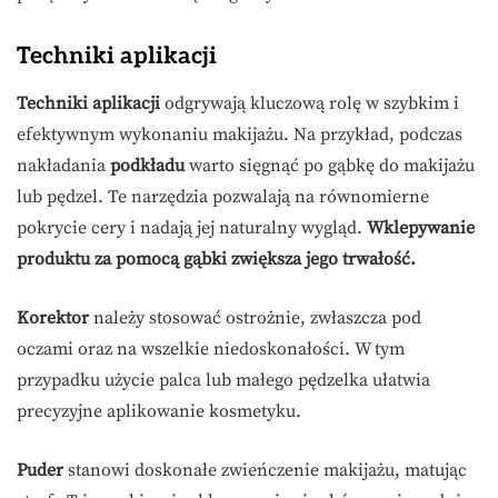
Techniki aplikacji
Techniki aplikacji
odgrywają kluczową rolę w szybkim i
efektywnym wykonaniu makijażu. Na przykład, podczas
nakładania
podkładu
warto sięgnąć po gąbkę do makijażu
lub pędzel. Te narzędzia pozwalają na równomierne
pokrycie cery i nadają jej naturalny wygląd.
Wklepywanie
produktu za pomocą gąbki zwiększa jego trwałość.
Korektor
należy stosować ostrożnie, zwłaszcza pod
oczami oraz na wszelkie niedoskonałości. W tym
przypadku użycie palca lub małego pędzelka ułatwia
precyzyjne aplikowanie kosmetyku.
Puder
stanowi doskonałe zwieńczenie makijażu, matując