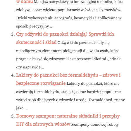
w domu
Makijaż natryskowy to innowacyjna technika, która
zdobywa coraz większą popularność w świecie kosmetyków.
Dzięki wykorzystaniu aerografu, kosmetyki są aplikowane w
sposób precyzyjny...
Czy odżywki do paznokci działają? Sprawdź ich
skuteczność i skład
Odżywki do paznokci stały się
nieodłącznym elementem pielęgnacji dla wielu osób, które
pragną cieszyć się zdrowymi i estetycznymi dłońmi. Jednak
czy naprawdę...
Lakiery do paznokci bez formaldehydu – zdrowe i
bezpieczne rozwiązanie
Lakiery do paznokci, które nie
zawierają formaldehydu, stają się coraz bardziej popularne
wśród osób dbających o zdrowie i urodę. Formaldehyd, znany
jako...
Domowy szampon: naturalne składniki i przepisy
DIY dla zdrowych włosów
Szampony domowej roboty