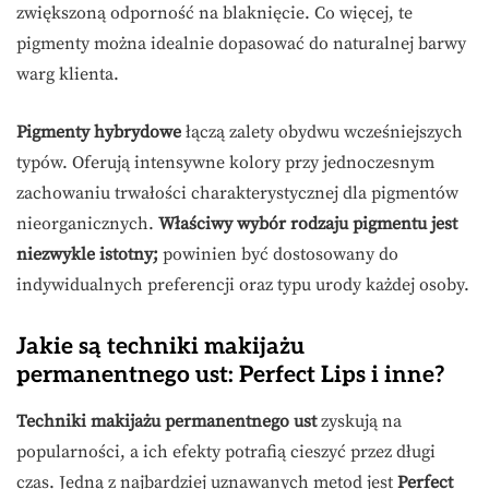
zwiększoną odporność na blaknięcie. Co więcej, te
pigmenty można idealnie dopasować do naturalnej barwy
warg klienta.
Pigmenty hybrydowe
łączą zalety obydwu wcześniejszych
typów. Oferują intensywne kolory przy jednoczesnym
zachowaniu trwałości charakterystycznej dla pigmentów
nieorganicznych.
Właściwy wybór rodzaju pigmentu jest
niezwykle istotny;
powinien być dostosowany do
indywidualnych preferencji oraz typu urody każdej osoby.
Jakie są techniki makijażu
permanentnego ust: Perfect Lips i inne?
Techniki makijażu permanentnego ust
zyskują na
popularności, a ich efekty potrafią cieszyć przez długi
czas. Jedną z najbardziej uznawanych metod jest
Perfect