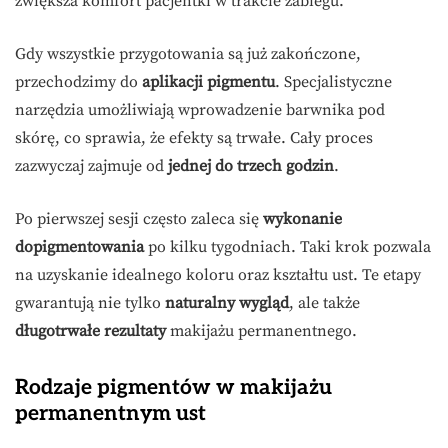
zwiększa komfort pacjentki w trakcie zabiegu.
Gdy wszystkie przygotowania są już zakończone,
przechodzimy do
aplikacji pigmentu
. Specjalistyczne
narzędzia umożliwiają wprowadzenie barwnika pod
skórę, co sprawia, że efekty są trwałe. Cały proces
zazwyczaj zajmuje od
jednej do trzech godzin
.
Po pierwszej sesji często zaleca się
wykonanie
dopigmentowania
po kilku tygodniach. Taki krok pozwala
na uzyskanie idealnego koloru oraz kształtu ust. Te etapy
gwarantują nie tylko
naturalny wygląd
, ale także
długotrwałe rezultaty
makijażu permanentnego.
Rodzaje pigmentów w makijażu
permanentnym ust