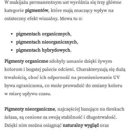
W makijażu permanentnym ust wyróżnia się trzy główne
kategorie
pigmentów
, które mają znaczący wpływ na
ostateczny efekt wizualny. Mowa tu o:
pigmentach organicznych
,
pigmentach nieorganicznych
,
pigmentach hybrydowych
.
Pigmenty organiczne
zdobyły uznanie dzięki żywym
kolorom i bogatej palecie odcieni. Charakteryzują się dużą
trwałością, choć ich odporność na promieniowanie UV
bywa ograniczona, co może prowadzić do zmiany koloru
w miarę upływu czasu.
Pigmenty nieorganiczne
, najczęściej bazujące na tlenkach
żelaza, są cenione za swoją stabilność i długotrwałość.
Dzięki nim można osiągnąć
naturalny wygląd
oraz