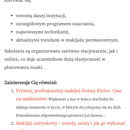
kierować się:
renomą danej instytucji,
szczegółowym programem nauczania,
najnowszymi technikami,
aktualnymi trendami w makijażu permanentnym.
Szkolenia są organizowane zarówno stacjonarnie, jak i
online, co daje uczestnikom dużą elastyczność w
planowaniu nauki.
Zainteresuje Cię również:
Fryzury, profesjonalny makijaż ślubny Kielce. Czas
na małżeństwo
Większość z nas w końcu dochodzi do
takiego momentu w życiu, w którym decydujemy się na ślub.
Poszukiwania odpowiedniego partnera już dawno...
Makijaż natryskowy – trendy, zalety i jak go wykonać