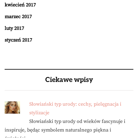
kwiecień 2017
marzec 2017
luty 2017
styczeń 2017
Ciekawe wpisy
Słowiański typ urody: cechy, pielęgnacja i
stylizacje
Słowiański typ urody od wieków fascynuje i
inspiruje, będąc symbolem naturalnego piękna i