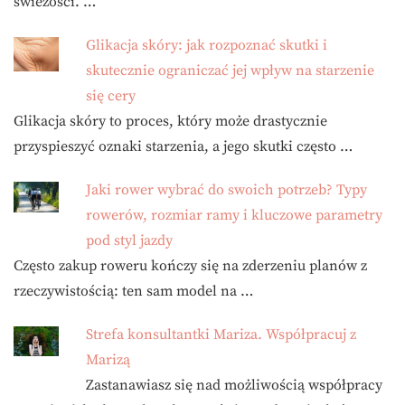
świeżości. …
Glikacja skóry: jak rozpoznać skutki i
skutecznie ograniczać jej wpływ na starzenie
się cery
Glikacja skóry to proces, który może drastycznie
przyspieszyć oznaki starzenia, a jego skutki często …
Jaki rower wybrać do swoich potrzeb? Typy
rowerów, rozmiar ramy i kluczowe parametry
pod styl jazdy
Często zakup roweru kończy się na zderzeniu planów z
rzeczywistością: ten sam model na …
Strefa konsultantki Mariza. Współpracuj z
Marizą
Zastanawiasz się nad możliwością współpracy