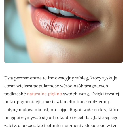
Usta permanentne to innowacyjny zabieg, który zyskuje
coraz większą popularność wśród osób pragnących
podkreślić
naturalne piękno
swoich warg. Dzięki trwałej
mikropigmentacji, makijaż ten eliminuje codzienną
rutynę malowania ust, oferując długotrwałe efekty, które
mogą utrzymywać się od roku do trzech lat. Jakie są jego
zalety, a także jakie techniki i pigmenty stosuje się w tym