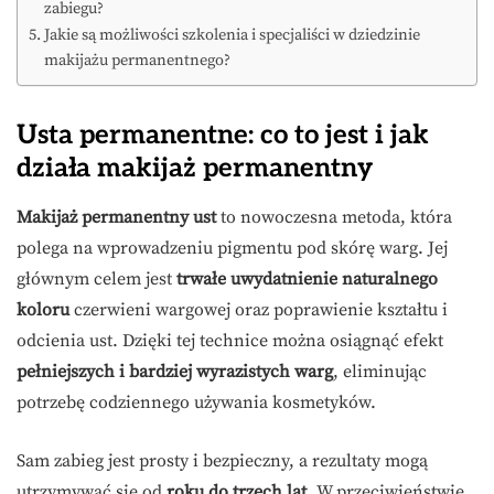
zabiegu?
Jakie są możliwości szkolenia i specjaliści w dziedzinie
makijażu permanentnego?
Usta permanentne: co to jest i jak
działa makijaż permanentny
Makijaż permanentny ust
to nowoczesna metoda, która
polega na wprowadzeniu pigmentu pod skórę warg. Jej
głównym celem jest
trwałe uwydatnienie naturalnego
koloru
czerwieni wargowej oraz poprawienie kształtu i
odcienia ust. Dzięki tej technice można osiągnąć efekt
pełniejszych i bardziej wyrazistych warg
, eliminując
potrzebę codziennego używania kosmetyków.
Sam zabieg jest prosty i bezpieczny, a rezultaty mogą
utrzymywać się od
roku do trzech lat
. W przeciwieństwie