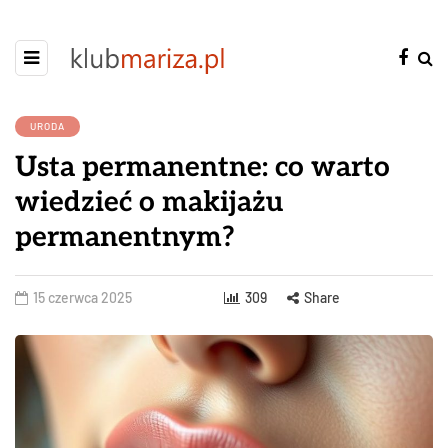
URODA
Usta permanentne: co warto
wiedzieć o makijażu
permanentnym?
15 czerwca 2025
309
Share