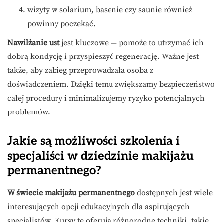
wizyty w solarium, basenie czy saunie również
powinny poczekać.
Nawilżanie ust
jest kluczowe — pomoże to utrzymać ich
dobrą kondycję i przyspieszyć regenerację. Ważne jest
także, aby zabieg przeprowadzała osoba z
doświadczeniem. Dzięki temu zwiększamy bezpieczeństwo
całej procedury i minimalizujemy ryzyko potencjalnych
problemów.
Jakie są możliwości szkolenia i
specjaliści w dziedzinie makijażu
permanentnego?
W świecie makijażu permanentnego
dostępnych jest wiele
interesujących opcji edukacyjnych dla aspirujących
specjalistów. Kursy te oferują różnorodne techniki, takie