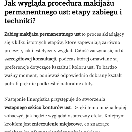
Jak wygląda procedura makijażu
permanentnego ust: etapy zabiegu i
techniki?
Zabieg makijażu permanentnego ust
to proces składający
się z kilku istotnych etapów, które zapewniają zarówno
precyzję, jak i estetyczny wygląd. Całość zaczyna się od
s
szczegółowej konsultacji
, podczas której omawiane są
preferencje dotyczące kształtu i koloru ust. To bardzo
ważny moment, ponieważ odpowiednio dobrany kształt
potrafi pięknie podkreślić naturalne atuty.
Następnie linergistka przystępuje do stworzenia
wstępnego szkicu konturów ust
. Dzięki temu można lepiej
zobaczyć, jak będzie wyglądał ostateczny efekt. Kolejnym
krokiem jest
znieczulenie miejscowe
, co znacząco