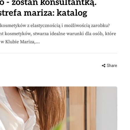
o - zostań konsultantką.
strefa mariza: katalog
o kosmetyków z elastycznością i możliwością zarobku?
nt kosmetyków, stwarza idealne warunki dla osób, które
i w Klubie Mariza,…
Share