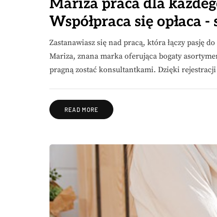
Mariza praca dla każdeg
Współpraca się opłaca - 
Zastanawiasz się nad pracą, która łączy pasję d
Mariza, znana marka oferująca bogaty asortyme
pragną zostać konsultantkami. Dzięki rejestracj
READ MORE