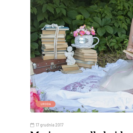
URODA
17 grudnia 2017