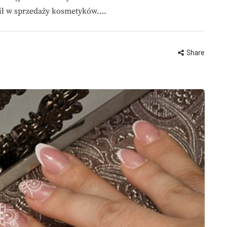
ił w sprzedaży kosmetyków….
Share