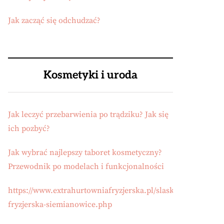
Jak zacząć się odchudzać?
Kosmetyki i uroda
Jak leczyć przebarwienia po trądziku? Jak się
ich pozbyć?
Jak wybrać najlepszy taboret kosmetyczny?
Przewodnik po modelach i funkcjonalności
https://www.extrahurtowniafryzjerska.pl/slask/hurtownia-
fryzjerska-siemianowice.php