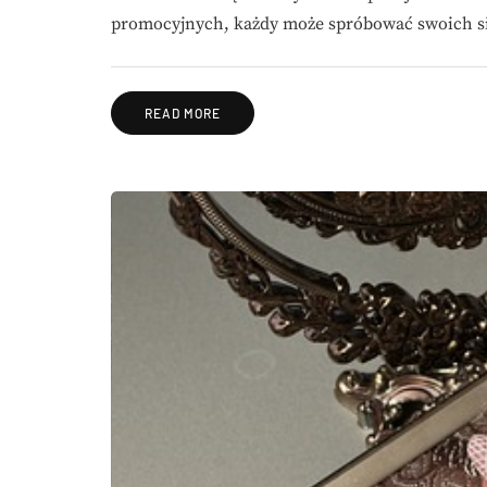
promocyjnych, każdy może spróbować swoich s
READ MORE