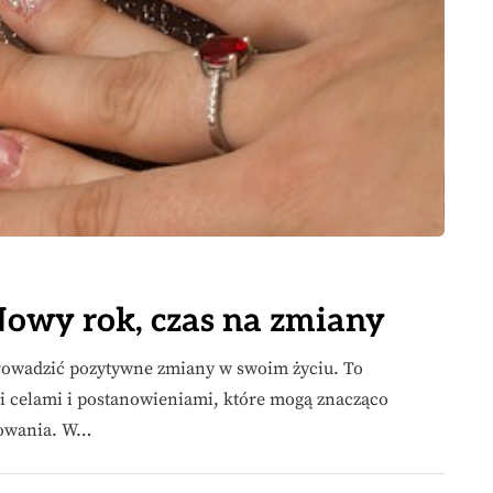
Nowy rok, czas na zmiany
prowadzić pozytywne zmiany w swoim życiu. To
i celami i postanowieniami, które mogą znacząco
nowania. W…