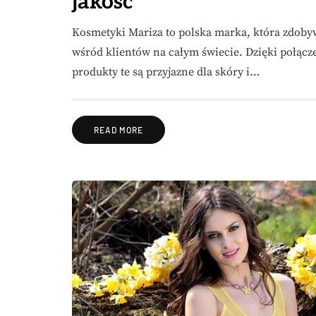
jakość
Kosmetyki Mariza to polska marka, która zdobyw
wśród klientów na całym świecie. Dzięki połącz
produkty te są przyjazne dla skóry i…
READ MORE