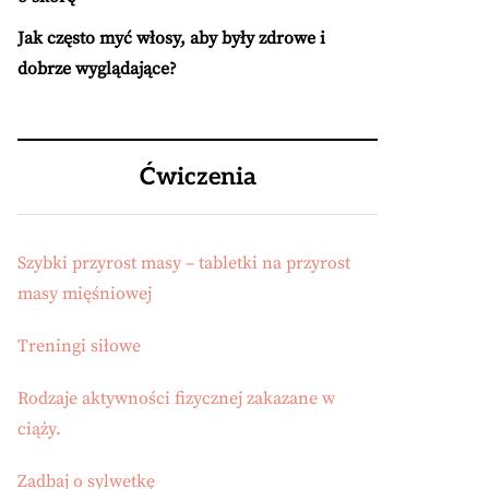
Jak często myć włosy, aby były zdrowe i
dobrze wyglądające?
Ćwiczenia
Szybki przyrost masy – tabletki na przyrost
masy mięśniowej
Treningi siłowe
Rodzaje aktywności fizycznej zakazane w
ciąży.
Zadbaj o sylwetkę