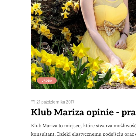
URODA
21 października 2017
Klub Mariza opinie - pr
Klub Mariza to miejsce, które stwarza możliwość
konsultant. Dzięki elastycznemu podejściu oraz 