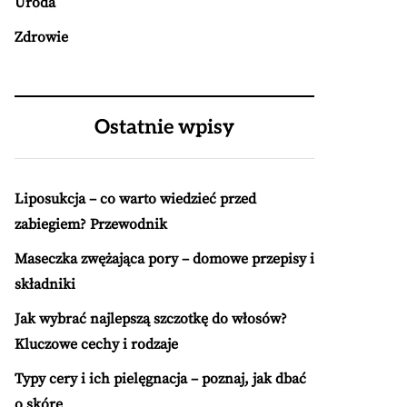
Uroda
Zdrowie
Ostatnie wpisy
Liposukcja – co warto wiedzieć przed
zabiegiem? Przewodnik
Maseczka zwężająca pory – domowe przepisy i
składniki
Jak wybrać najlepszą szczotkę do włosów?
Kluczowe cechy i rodzaje
Typy cery i ich pielęgnacja – poznaj, jak dbać
o skórę