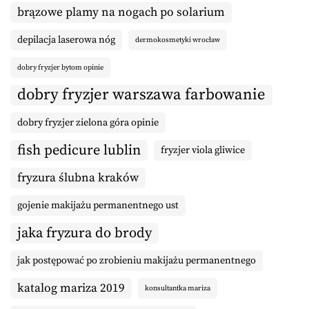
brązowe plamy na nogach po solarium
depilacja laserowa nóg
dermokosmetyki wrocław
dobry fryzjer bytom opinie
dobry fryzjer warszawa farbowanie
dobry fryzjer zielona góra opinie
fish pedicure lublin
fryzjer viola gliwice
fryzura ślubna kraków
gojenie makijażu permanentnego ust
jaka fryzura do brody
jak postępować po zrobieniu makijażu permanentnego
katalog mariza 2019
konsultantka mariza