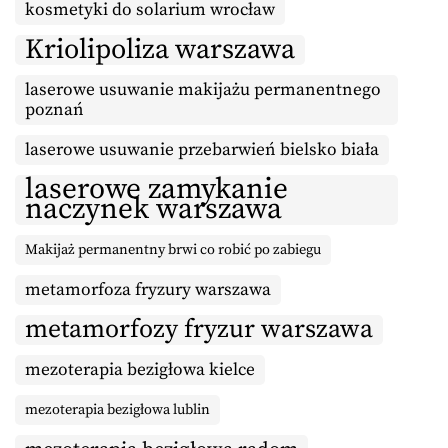
kosmetyki do solarium wrocław
Kriolipoliza warszawa
laserowe usuwanie makijażu permanentnego
poznań
laserowe usuwanie przebarwień bielsko biała
laserowe zamykanie
naczynek warszawa
Makijaż permanentny brwi co robić po zabiegu
metamorfoza fryzury warszawa
metamorfozy fryzur warszawa
mezoterapia bezigłowa kielce
mezoterapia bezigłowa lublin