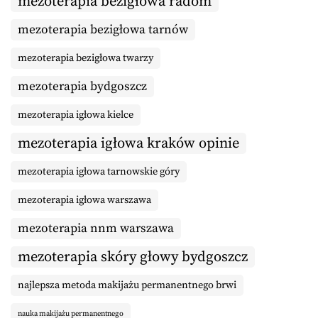
mezoterapia bezigłowa radom
mezoterapia bezigłowa tarnów
mezoterapia bezigłowa twarzy
mezoterapia bydgoszcz
mezoterapia igłowa kielce
mezoterapia igłowa kraków opinie
mezoterapia igłowa tarnowskie góry
mezoterapia igłowa warszawa
mezoterapia nnm warszawa
mezoterapia skóry głowy bydgoszcz
najlepsza metoda makijażu permanentnego brwi
nauka makijażu permanentnego