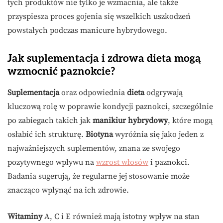
tych produktów nie tylko je wzmacnia, ale także
przyspiesza proces gojenia się wszelkich uszkodzeń
powstałych podczas manicure hybrydowego.
Jak suplementacja i zdrowa dieta mogą
wzmocnić paznokcie?
Suplementacja
oraz odpowiednia
dieta
odgrywają
kluczową rolę w poprawie kondycji paznokci, szczególnie
po zabiegach takich jak
manikiur hybrydowy
, które mogą
osłabić ich strukturę.
Biotyna
wyróżnia się jako jeden z
najważniejszych suplementów, znana ze swojego
pozytywnego wpływu na
wzrost włosów
i paznokci.
Badania sugerują, że regularne jej stosowanie może
znacząco wpłynąć na ich zdrowie.
Witaminy
A, C i E również mają istotny wpływ na stan