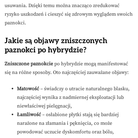
usuwania. Dzięki temu można znacząco zredukować
ryzyko uszkodzeń i cieszyć się zdrowym wyglądem swoich
paznokci.
Jakie są objawy zniszczonych
paznokci po hybrydzie?
Zniszczone paznokcie
po hybrydzie mogą manifestować
się na różne sposoby. Oto najczęściej zauważane objawy:
Matowość
– świadczy o utracie naturalnego blasku,
najczęściej wynika z nadmiernej eksploatacji lub
niewłaściwej pielęgnacji,
Łamliwość
– osłabione płytki stają się bardziej
narażone na złamania i pęknięcia, co może
powodować uczucie dyskomfortu oraz bólu,