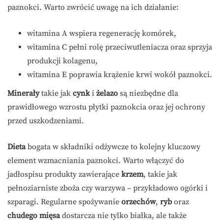
paznokci. Warto zwrócić uwagę na ich działanie:
witamina A wspiera regenerację komórek,
witamina C pełni rolę przeciwutleniacza oraz sprzyja
produkcji kolagenu,
witamina E poprawia krążenie krwi wokół paznokci.
Minerały
takie jak
cynk
i
żelazo
są niezbędne dla
prawidłowego wzrostu płytki paznokcia oraz jej ochrony
przed uszkodzeniami.
Dieta
bogata w składniki odżywcze to kolejny kluczowy
element wzmacniania paznokci. Warto włączyć do
jadłospisu produkty zawierające
krzem
, takie jak
pełnoziarniste zboża czy warzywa – przykładowo ogórki i
szparagi. Regularne spożywanie
orzechów
,
ryb
oraz
chudego mięsa
dostarcza nie tylko białka, ale także