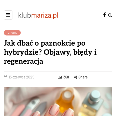
URODA
Jak dbać o paznokcie po
hybrydzie? Objawy, błędy i
regeneracja
13 czerwca 2025
368
Share