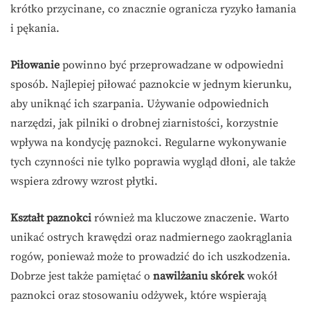
krótko przycinane, co znacznie ogranicza ryzyko łamania
i pękania.
Piłowanie
powinno być przeprowadzane w odpowiedni
sposób. Najlepiej piłować paznokcie w jednym kierunku,
aby uniknąć ich szarpania. Używanie odpowiednich
narzędzi, jak pilniki o drobnej ziarnistości, korzystnie
wpływa na kondycję paznokci. Regularne wykonywanie
tych czynności nie tylko poprawia wygląd dłoni, ale także
wspiera zdrowy wzrost płytki.
Kształt paznokci
również ma kluczowe znaczenie. Warto
unikać ostrych krawędzi oraz nadmiernego zaokrąglania
rogów, ponieważ może to prowadzić do ich uszkodzenia.
Dobrze jest także pamiętać o
nawilżaniu skórek
wokół
paznokci oraz stosowaniu odżywek, które wspierają