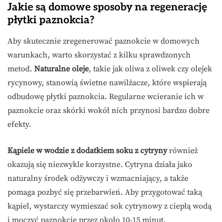
Jakie są domowe sposoby na regenerację
płytki paznokcia?
Aby skutecznie zregenerować paznokcie w domowych
warunkach, warto skorzystać z kilku sprawdzonych
metod.
Naturalne oleje
, takie jak oliwa z oliwek czy olejek
rycynowy, stanowią świetne nawilżacze, które wspierają
odbudowę płytki paznokcia. Regularne wcieranie ich w
paznokcie oraz skórki wokół nich przynosi bardzo dobre
efekty.
Kąpiele w wodzie z dodatkiem soku z cytryny
również
okazują się niezwykle korzystne. Cytryna działa jako
naturalny środek odżywczy i wzmacniający, a także
pomaga pozbyć się przebarwień. Aby przygotować taką
kąpiel, wystarczy wymieszać sok cytrynowy z ciepłą wodą
i moczyć paznokcie przez około 10-15 minut.