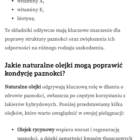
witaminy A,
witaminy E,
biotynę.
Te składniki odżywcze mają kluczowe znaczenie dla
poprawy struktury paznokci oraz zwiększenia ich
odporności na różnego rodzaju uszkodzenia.
Jakie naturalne olejki mogą poprawić
kondycję paznokci?
Naturalne olejki
odgrywają kluczową rolę w dbaniu o
zdrowie paznokci, zwłaszcza po częstym korzystaniu z
lakierów hybrydowych. Poniżej przedstawiamy kilka
olejków, które warto uwzględnić w swojej pielęgnacji:
Olejek rycynowy
wspiera wzrost i regenerację
paznokci, a dzięki zawartości kwasów tłuszczowych