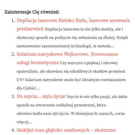
Zainteresuje Cię również:
Depilacja laserowa Bielsko Biała, laserowe usuwanie
przebarwień
Depilacja laserowa to nie tylko modny, ale i
skuteczny sposób na pozbycie się owłosienia na dłużej. Dzięki
zastosowaniu zaawansowanej technologii, ta metoda...
Solarium natryskowe Wejherowo. Nowoczesne
usługi kosmetyczne
Czy marzysz o pięknej i zdrowej
opaleniźnie, ale obawiasz się szkodliwych skutków promieni
UV? Solarium natryskowe może być idealnym rozwiązaniem
dla Ciebie!...
Do szycia… stylu życia!
Szycie to nie tylko pasja, ale także
sposób na stworzenie unikalnej przestrzeni, która
odzwierciedla nasz styl życia. W dzisiejszych czasach, coraz
więcej...
Makijaż oczu głęboko osadzonych – skuteczne