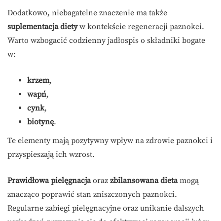
Dodatkowo, niebagatelne znaczenie ma także
suplementacja diety
w kontekście regeneracji paznokci.
Warto wzbogacić codzienny jadłospis o składniki bogate
w:
krzem
,
wapń
,
cynk
,
biotynę
.
Te elementy mają pozytywny wpływ na zdrowie paznokci i
przyspieszają ich wzrost.
Prawidłowa pielęgnacja
oraz
zbilansowana dieta
mogą
znacząco poprawić stan zniszczonych paznokci.
Regularne zabiegi pielęgnacyjne oraz unikanie dalszych