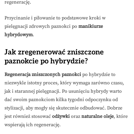
regenerację.
Przycinanie i piłowanie to podstawowe kroki w
pielęgnacji zdrowych paznokci po
manikiurze
hybrydowym
.
Jak zregenerować zniszczone
paznokcie po hybrydzie?
Regeneracja zniszczonych paznokci
po hybrydzie to
niezwykle istotny proces, który wymaga zarówno czasu,
jak i starannej pielęgnacji. Po usunięciu hybrydy warto
dać swoim paznokciom kilka tygodni odpoczynku od
stylizacji, aby mogły się skutecznie odbudować. Dobrze
jest również stosować
odżywki
oraz
naturalne oleje
, które
wspierają ich regenerację.