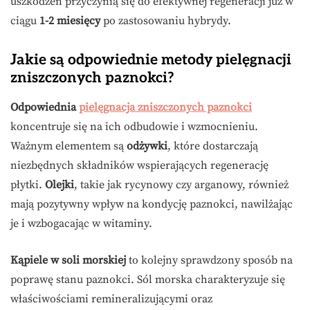
uszkodzeń przyczynią się do efektywnej regeneracji już w
ciągu
1-2 miesięcy
po zastosowaniu hybrydy.
Jakie są odpowiednie metody pielęgnacji
zniszczonych paznokci?
Odpowiednia
pielęgnacja zniszczonych paznokci
koncentruje się na ich odbudowie i wzmocnieniu.
Ważnym elementem są
odżywki
, które dostarczają
niezbędnych składników wspierających regenerację
płytki.
Olejki
, takie jak rycynowy czy arganowy, również
mają pozytywny wpływ na kondycję paznokci, nawilżając
je i wzbogacając w witaminy.
Kąpiele w soli morskiej
to kolejny sprawdzony sposób na
poprawę stanu paznokci. Sól morska charakteryzuje się
właściwościami remineralizującymi oraz