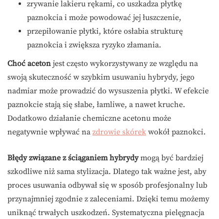
zrywanie lakieru rękami, co uszkadza płytkę
paznokcia i może powodować jej łuszczenie,
przepiłowanie płytki, które osłabia strukturę
paznokcia i zwiększa ryzyko złamania.
Choć aceton
jest często wykorzystywany ze względu na
swoją skuteczność w szybkim usuwaniu hybrydy, jego
nadmiar może prowadzić do wysuszenia płytki. W efekcie
paznokcie stają się słabe, łamliwe, a nawet kruche.
Dodatkowo działanie chemiczne acetonu może
negatywnie wpływać na
zdrowie skórek
wokół paznokci.
Błędy związane z ściąganiem hybrydy
mogą być bardziej
szkodliwe niż sama stylizacja. Dlatego tak ważne jest, aby
proces usuwania odbywał się w sposób profesjonalny lub
przynajmniej zgodnie z zaleceniami. Dzięki temu możemy
uniknąć trwałych uszkodzeń. Systematyczna pielęgnacja