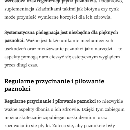
wzrostowi oraz regeneracji płytki paznokcia.
Dodatkowo,
suplementacja składnikami takimi jak biotyna czy cynk
może przynieść wymierne korzyści dla ich zdrowia.
Systematyczna pielęgnacja jest niezbędna dla pięknych
paznokci.
Ważne jest także unikanie mechanicznych
uszkodzeń oraz nieużywanie paznokci jako narzędzi — te
aspekty pomogą nam cieszyć się estetycznym wyglądem
przez długi czas.
Regularne przycinanie i piłowanie
paznokci
Regularne przycinanie i piłowanie paznokci
to niezwykle
ważne aspekty dbania o ich zdrowie. Dzięki tym zabiegom
można skutecznie zapobiegać uszkodzeniom oraz
rozdwajaniu się płytki. Zaleca się, aby paznokcie były