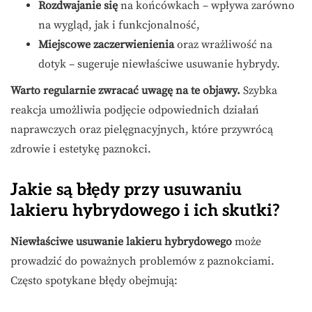
Rozdwajanie się
na końcówkach – wpływa zarówno
na wygląd, jak i funkcjonalność,
Miejscowe zaczerwienienia
oraz wrażliwość na
dotyk – sugeruje niewłaściwe usuwanie hybrydy.
Warto regularnie zwracać uwagę na te objawy.
Szybka
reakcja umożliwia podjęcie odpowiednich działań
naprawczych oraz pielęgnacyjnych, które przywrócą
zdrowie i estetykę paznokci.
Jakie są błędy przy usuwaniu
lakieru hybrydowego i ich skutki?
Niewłaściwe usuwanie lakieru hybrydowego
może
prowadzić do poważnych problemów z paznokciami.
Często spotykane błędy obejmują: