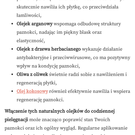
skutecznie nawilża ich płytkę, co przeciwdziała
łamliwości,
Olejek arganowy
wspomaga odbudowę struktury
paznokci, nadając im piękny blask oraz
elastyczność,
Olejek z drzewa herbacianego
wykazuje działanie
antybakteryjne i przeciwwirusowe, co ma pozytywny
wpływ na kondycję paznokci,
Oliwa z oliwek
świetnie radzi sobie z nawilżeniem i
regeneracją płytki,
Olej kokosowy
również efektywnie nawilża i wspiera
regenerację paznokci.
Włączenie tych naturalnych olejków do codziennej
pielęgnacji
może znacząco poprawić stan Twoich
paznokci oraz ich ogólny wygląd. Regularne aplikowanie