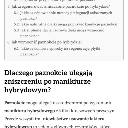
Regularne przycinanie i piłowanie paznokci
Jak zregenerować zniszczone paznokcie po hybrydzie?
Jakie są odpowiednie metody pielęgnacji zniszczonych
paznokci?
Jakie naturalne olejki mogą poprawić kondycję paznokci?
Jak suplementacja i zdrowa dieta mogą wzmocnić
paznokcie?
Jak wzmocnić paznokcie po hybrydzie?
Jakie są domowe sposoby na regenerację płytki
paznokcia?
Dlaczego paznokcie ulegają
zniszczeniu po manikiurze
hybrydowym?
Paznokcie
mogą ulegać uszkodzeniom po wykonaniu
manikiuru hybrydowego
z kilku kluczowych przyczyn.
Przede wszystkim,
niewłaściwe usuwanie lakieru
hybrydowego
to jeden z głównych czynników, które