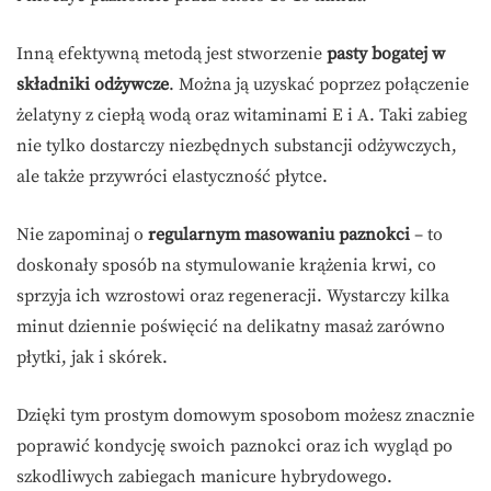
Inną efektywną metodą jest stworzenie
pasty bogatej w
składniki odżywcze
. Można ją uzyskać poprzez połączenie
żelatyny z ciepłą wodą oraz witaminami E i A. Taki zabieg
nie tylko dostarczy niezbędnych substancji odżywczych,
ale także przywróci elastyczność płytce.
Nie zapominaj o
regularnym masowaniu paznokci
– to
doskonały sposób na stymulowanie krążenia krwi, co
sprzyja ich wzrostowi oraz regeneracji. Wystarczy kilka
minut dziennie poświęcić na delikatny masaż zarówno
płytki, jak i skórek.
Dzięki tym prostym domowym sposobom możesz znacznie
poprawić kondycję swoich paznokci oraz ich wygląd po
szkodliwych zabiegach manicure hybrydowego.