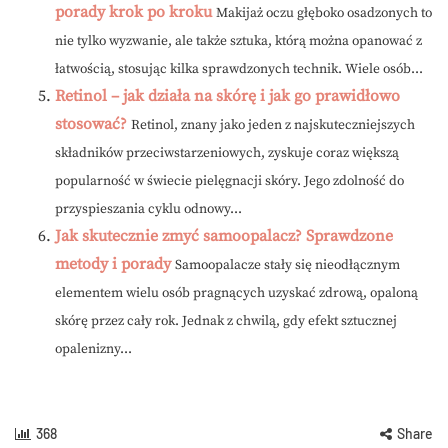
porady krok po kroku
Makijaż oczu głęboko osadzonych to
nie tylko wyzwanie, ale także sztuka, którą można opanować z
łatwością, stosując kilka sprawdzonych technik. Wiele osób...
Retinol – jak działa na skórę i jak go prawidłowo
stosować?
Retinol, znany jako jeden z najskuteczniejszych
składników przeciwstarzeniowych, zyskuje coraz większą
popularność w świecie pielęgnacji skóry. Jego zdolność do
przyspieszania cyklu odnowy...
Jak skutecznie zmyć samoopalacz? Sprawdzone
metody i porady
Samoopalacze stały się nieodłącznym
elementem wielu osób pragnących uzyskać zdrową, opaloną
skórę przez cały rok. Jednak z chwilą, gdy efekt sztucznej
opalenizny...
368
Share