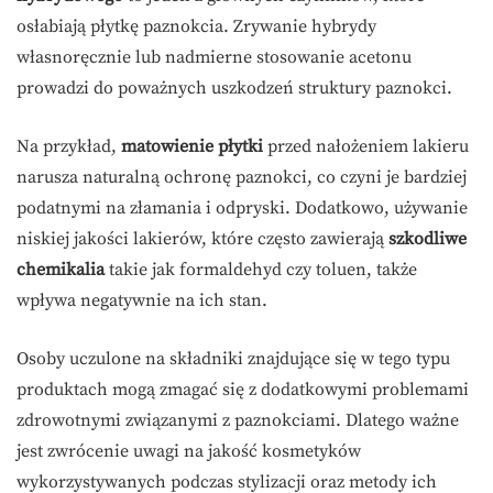
osłabiają płytkę paznokcia. Zrywanie hybrydy
własnoręcznie lub nadmierne stosowanie acetonu
prowadzi do poważnych uszkodzeń struktury paznokci.
Na przykład,
matowienie płytki
przed nałożeniem lakieru
narusza naturalną ochronę paznokci, co czyni je bardziej
podatnymi na złamania i odpryski. Dodatkowo, używanie
niskiej jakości lakierów, które często zawierają
szkodliwe
chemikalia
takie jak formaldehyd czy toluen, także
wpływa negatywnie na ich stan.
Osoby uczulone na składniki znajdujące się w tego typu
produktach mogą zmagać się z dodatkowymi problemami
zdrowotnymi związanymi z paznokciami. Dlatego ważne
jest zwrócenie uwagi na jakość kosmetyków
wykorzystywanych podczas stylizacji oraz metody ich