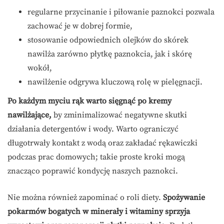
regularne przycinanie i piłowanie paznokci pozwala
zachować je w dobrej formie,
stosowanie odpowiednich olejków do skórek
nawilża zarówno płytkę paznokcia, jak i skórę
wokół,
nawilżenie odgrywa kluczową rolę w pielęgnacji.
Po każdym myciu rąk warto sięgnąć po kremy
nawilżające,
by zminimalizować negatywne skutki
działania detergentów i wody. Warto ograniczyć
długotrwały kontakt z wodą oraz zakładać rękawiczki
podczas prac domowych; takie proste kroki mogą
znacząco poprawić kondycję naszych paznokci.
Nie można również zapominać o roli diety.
Spożywanie
pokarmów bogatych w minerały i witaminy sprzyja