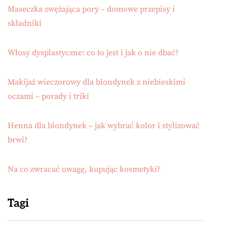
Maseczka zwężająca pory – domowe przepisy i
składniki
Włosy dysplastyczne: co to jest i jak o nie dbać?
Makijaż wieczorowy dla blondynek z niebieskimi
oczami – porady i triki
Henna dla blondynek – jak wybrać kolor i stylizować
brwi?
Na co zwracać uwagę, kupując kosmetyki?
Tagi