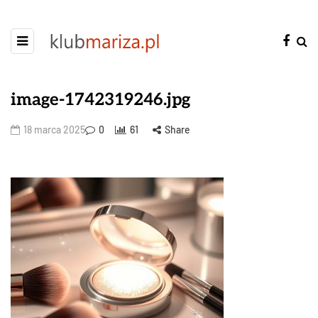
image-1742319246.jpg
18 marca 2025
0
61
Share