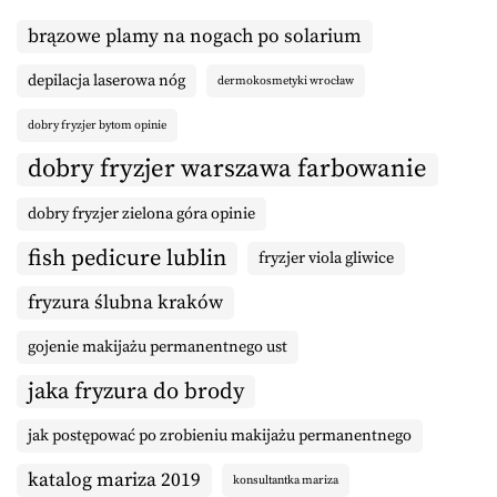
brązowe plamy na nogach po solarium
depilacja laserowa nóg
dermokosmetyki wrocław
dobry fryzjer bytom opinie
dobry fryzjer warszawa farbowanie
dobry fryzjer zielona góra opinie
fish pedicure lublin
fryzjer viola gliwice
fryzura ślubna kraków
gojenie makijażu permanentnego ust
jaka fryzura do brody
jak postępować po zrobieniu makijażu permanentnego
katalog mariza 2019
konsultantka mariza