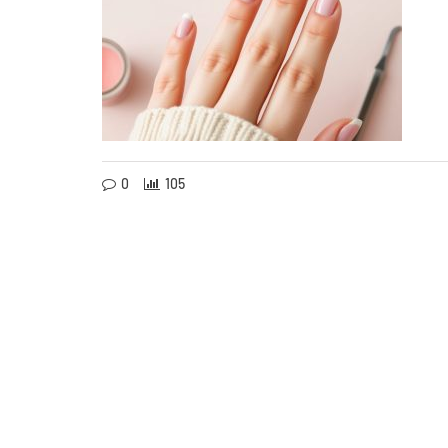
0
105