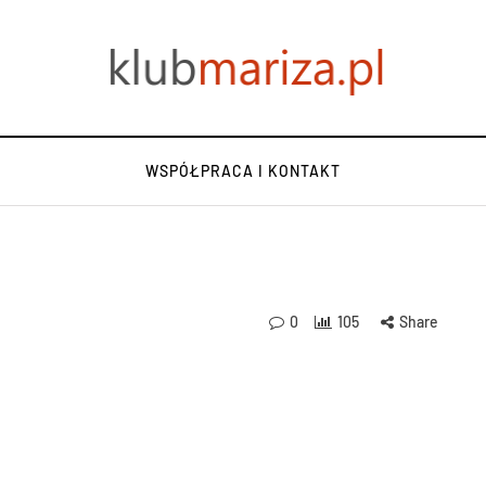
WSPÓŁPRACA I KONTAKT
0
105
Share