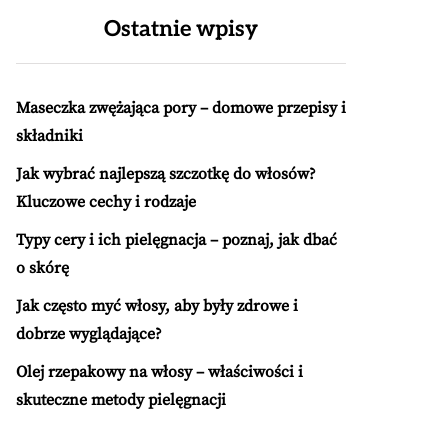
Ostatnie wpisy
Maseczka zwężająca pory – domowe przepisy i
składniki
Jak wybrać najlepszą szczotkę do włosów?
Kluczowe cechy i rodzaje
Typy cery i ich pielęgnacja – poznaj, jak dbać
o skórę
Jak często myć włosy, aby były zdrowe i
dobrze wyglądające?
Olej rzepakowy na włosy – właściwości i
skuteczne metody pielęgnacji