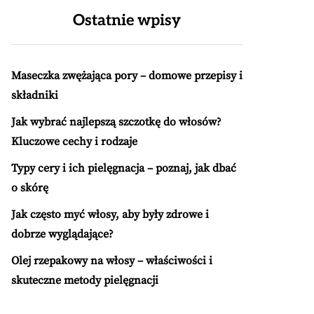
Ostatnie wpisy
Maseczka zwężająca pory – domowe przepisy i
składniki
Jak wybrać najlepszą szczotkę do włosów?
Kluczowe cechy i rodzaje
Typy cery i ich pielęgnacja – poznaj, jak dbać
o skórę
Jak często myć włosy, aby były zdrowe i
dobrze wyglądające?
Olej rzepakowy na włosy – właściwości i
skuteczne metody pielęgnacji