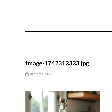
image-1742312323.jpg
18 marca 2025