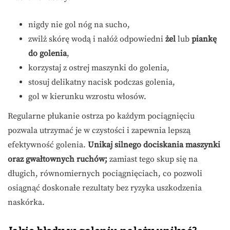
nigdy nie gol nóg na sucho,
zwilż skórę wodą i nałóż odpowiedni
żel
lub
piankę
do golenia
,
korzystaj z ostrej maszynki do golenia,
stosuj delikatny nacisk podczas golenia,
gol w kierunku wzrostu włosów.
Regularne płukanie ostrza po każdym pociągnięciu
pozwala utrzymać je w czystości i zapewnia lepszą
efektywność golenia.
Unikaj silnego dociskania maszynki
oraz gwałtownych ruchów;
zamiast tego skup się na
długich, równomiernych pociągnięciach, co pozwoli
osiągnąć doskonałe rezultaty bez ryzyka uszkodzenia
naskórka.