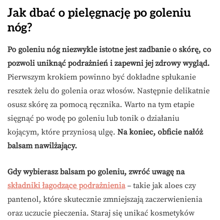
Jak dbać o pielęgnację po goleniu
nóg?
Po goleniu nóg niezwykle istotne jest zadbanie o skórę, co
pozwoli uniknąć podrażnień i zapewni jej zdrowy wygląd.
Pierwszym krokiem powinno być dokładne spłukanie
resztek żelu do golenia oraz włosów. Następnie delikatnie
osusz skórę za pomocą ręcznika. Warto na tym etapie
sięgnąć po wodę po goleniu lub tonik o działaniu
kojącym, które przyniosą ulgę.
Na koniec, obficie nałóż
balsam nawilżający.
Gdy wybierasz balsam po goleniu, zwróć uwagę na
składniki łagodzące podrażnienia
– takie jak aloes czy
pantenol, które skutecznie zmniejszają zaczerwienienia
oraz uczucie pieczenia. Staraj się unikać kosmetyków