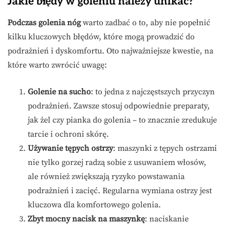
Jakie błędy w goleniu należy unikać?
Podczas golenia nóg
warto zadbać o to, aby nie popełnić
kilku kluczowych błędów, które mogą prowadzić do
podrażnień i dyskomfortu. Oto najważniejsze kwestie, na
które warto zwrócić uwagę:
Golenie na sucho
: to jedna z najczęstszych przyczyn
podrażnień. Zawsze stosuj odpowiednie preparaty,
jak żel czy pianka do golenia – to znacznie zredukuje
tarcie i ochroni skórę.
Używanie tępych ostrzy
: maszynki z tępych ostrzami
nie tylko gorzej radzą sobie z usuwaniem włosów,
ale również zwiększają ryzyko powstawania
podrażnień i zacięć. Regularna wymiana ostrzy jest
kluczowa dla komfortowego golenia.
Zbyt mocny nacisk na maszynkę
: naciskanie