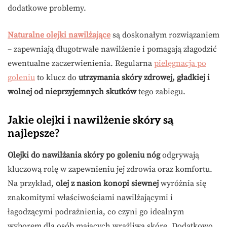
dodatkowe problemy.
Naturalne olejki nawilżające
są doskonałym rozwiązaniem
– zapewniają długotrwałe nawilżenie i pomagają złagodzić
ewentualne zaczerwienienia. Regularna
pielęgnacja po
goleniu
to klucz do
utrzymania skóry zdrowej, gładkiej i
wolnej od nieprzyjemnych skutków
tego zabiegu.
Jakie olejki i nawilżenie skóry są
najlepsze?
Olejki do nawilżania skóry po goleniu nóg
odgrywają
kluczową rolę w zapewnieniu jej zdrowia oraz komfortu.
Na przykład,
olej z nasion konopi siewnej
wyróżnia się
znakomitymi właściwościami nawilżającymi i
łagodzącymi podrażnienia, co czyni go idealnym
wyborem dla osób mających wrażliwą skórę. Dodatkowo,