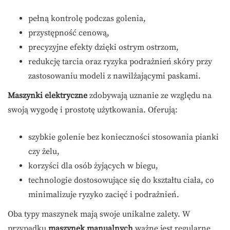
pełną kontrolę podczas golenia,
przystępność cenową,
precyzyjne efekty dzięki ostrym ostrzom,
redukcję tarcia oraz ryzyka podrażnień skóry przy
zastosowaniu modeli z nawilżającymi paskami.
Maszynki elektryczne
zdobywają uznanie ze względu na
swoją wygodę i prostotę użytkowania. Oferują:
szybkie golenie bez konieczności stosowania pianki
czy żelu,
korzyści dla osób żyjących w biegu,
technologie dostosowujące się do kształtu ciała, co
minimalizuje ryzyko zacięć i podrażnień.
Oba typy maszynek mają swoje unikalne zalety. W
przypadku
maszynek manualnych
ważne jest regularne