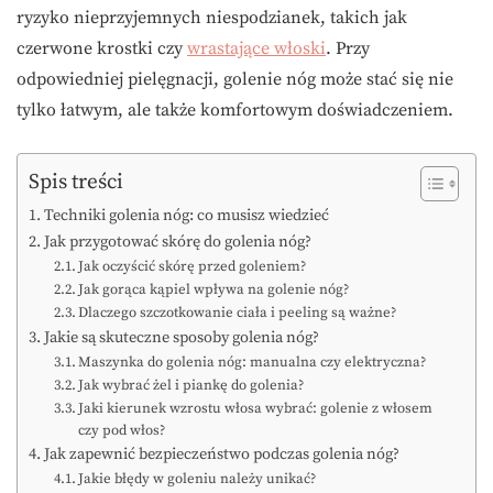
ryzyko nieprzyjemnych niespodzianek, takich jak
czerwone krostki czy
wrastające włoski
. Przy
odpowiedniej pielęgnacji, golenie nóg może stać się nie
tylko łatwym, ale także komfortowym doświadczeniem.
Spis treści
Techniki golenia nóg: co musisz wiedzieć
Jak przygotować skórę do golenia nóg?
Jak oczyścić skórę przed goleniem?
Jak gorąca kąpiel wpływa na golenie nóg?
Dlaczego szczotkowanie ciała i peeling są ważne?
Jakie są skuteczne sposoby golenia nóg?
Maszynka do golenia nóg: manualna czy elektryczna?
Jak wybrać żel i piankę do golenia?
Jaki kierunek wzrostu włosa wybrać: golenie z włosem
czy pod włos?
Jak zapewnić bezpieczeństwo podczas golenia nóg?
Jakie błędy w goleniu należy unikać?