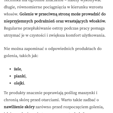
Technika ma ogromne znaczenie – należy wykonywać
długie, równomierne pociągnięcia w kierunku wzrostu
włosów.
Golenie w przeciwną stronę może prowadzić do
nieprzyjemnych podrażnień oraz wrastających włosków.
Regularne przepłukiwanie ostrzy podczas pracy pomaga
utrzymać je w czystości i zwiększa komfort użytkowania.
Nie można zapominać o odpowiednich produktach do
golenia, takich jak:
żele
,
pianki
,
olejki
.
Te produkty znacznie poprawiają poślizg maszynki i
chronią skórę przed otarciami. Warto także zadbać o
nawilżenie skóry
zarówno przed rozpoczęciem golenia,