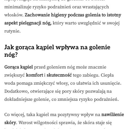
minimalizuje ryzyko podrażnień oraz wrastających
włosków.
Zachowanie higieny podczas golenia to istotny
aspekt pielęgnacji nóg,
który warto uwzględnić w swojej
rutynie.
Jak gorąca kąpiel wpływa na golenie
nóg?
Gorąca kąpiel
przed goleniem nóg może znacznie
zwiększyć
komfort
i
skuteczność
tego zabiegu. Ciepła
woda pomaga zmiękczyć włosy, co ułatwia ich usunięcie.
Dodatkowo, otwierające się pory skóry pozwalają na
dokładniejsze golenie, co zmniejsza ryzyko podrażnień.
Co więcej, taka kąpiel ma pozytywny wpływ na
nawilżenie
skóry
. Wzrost wilgotności sprawia, że skóra staje się