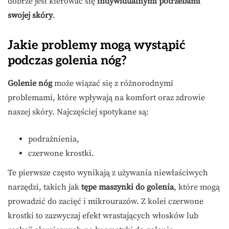
dobrze jest kierować się
indywidualnymi potrzebami
swojej skóry
.
Jakie problemy mogą wystąpić
podczas golenia nóg?
Golenie nóg
może wiązać się z różnorodnymi
problemami, które wpływają na komfort oraz zdrowie
naszej skóry. Najczęściej spotykane są:
podrażnienia,
czerwone krostki.
Te pierwsze często wynikają z używania niewłaściwych
narzędzi, takich jak
tępe maszynki do golenia
, które mogą
prowadzić do zacięć i mikrourazów. Z kolei czerwone
krostki to zazwyczaj efekt wrastających włosków lub