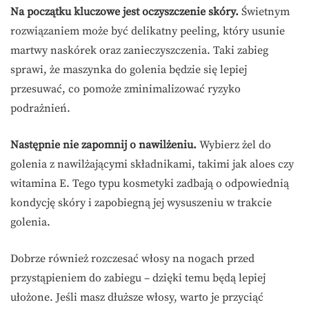
Na początku kluczowe jest oczyszczenie skóry.
Świetnym
rozwiązaniem może być delikatny peeling, który usunie
martwy naskórek oraz zanieczyszczenia. Taki zabieg
sprawi, że maszynka do golenia będzie się lepiej
przesuwać, co pomoże zminimalizować ryzyko
podrażnień.
Następnie nie zapomnij o nawilżeniu.
Wybierz żel do
golenia z nawilżającymi składnikami, takimi jak aloes czy
witamina E. Tego typu kosmetyki zadbają o odpowiednią
kondycję skóry i zapobiegną jej wysuszeniu w trakcie
golenia.
Dobrze również rozczesać włosy na nogach przed
przystąpieniem do zabiegu – dzięki temu będą lepiej
ułożone. Jeśli masz dłuższe włosy, warto je przyciąć