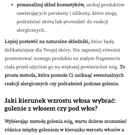
przeanalizuj skład kosmetyków,
unikaj produktów
zawierających parabeny i silikony, które mogą
podrażniać skórę lub prowadzić do reakcji
alergicznych.
Lepiej postawić na naturalne składniki,
które będą
delikatniejsze dla Twojej skóry. Nie zapomnij również
przetestować nowego produktu na małym fragmencie
ciała przed użyciem go na większej powierzchni nóg.
To
prosta metoda, która pomoże Ci uniknąć ewentualnych
reakcji alergicznych czy podrażnień podczas golenia.
Jaki kierunek wzrostu włosa wybrać:
golenie z włosem czy pod włos?
Wybierając metodę golenia nóg, warto dobrze zrozumieć
różnice między goleniem w kierunku wzrostu włosów a