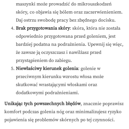
maszynki może prowadzić do mikrouszkodzeń
skóry, co objawia się bólem oraz zaczerwienieniem.
Daj ostrzu swobodę pracy bez zbędnego docisku.
Brak przygotowania skóry
: skóra, która nie została
odpowiednio przygotowana przed goleniem, jest
bardziej podatna na podrażnienia. Upewnij się więc,
że zawsze ją oczyszczasz i nawilżasz przed
przystąpieniem do zabiegu.
Niewłaściwy kierunek golenia
: golenie w
przeciwnym kierunku wzrostu włosa może
skutkować wrastającymi włoskami oraz
dodatkowymi podrażnieniami.
Unikając tych powszechnych błędów
, znacznie poprawisz
komfort podczas golenia nóg oraz minimalizujesz ryzyko
pojawienia się problemów skórnych po tej czynności.