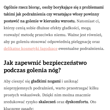
Ogólnie rzecz biorąc, osoby borykające się z problemami
takimi jak podrażnienia czy wrastające włosy powinny
postawić na golenie w kierunku wzrostu.
Natomiast ci,
którzy cenią sobie dłuższe efekty gładkości, mogą
rozważyć metodę przeciwko niemu. Ważne jest również,
aby po goleniu stosować odpowiednią pielęgnację oraz
delikatne kosmetyki łagodzące
ewentualne podrażnienia.
Jak zapewnić bezpieczeństwo
podczas golenia nóg?
Aby cieszyć się
gładkimi nogami
i uniknąć
nieprzyjemnych podrażnień, warto przestrzegać kilku
prostych wskazówek. Dzięki nim można znacznie
zredukować ryzyko
skaleczeń
oraz
dyskomfortu
. Oto
kluczowe zasady: