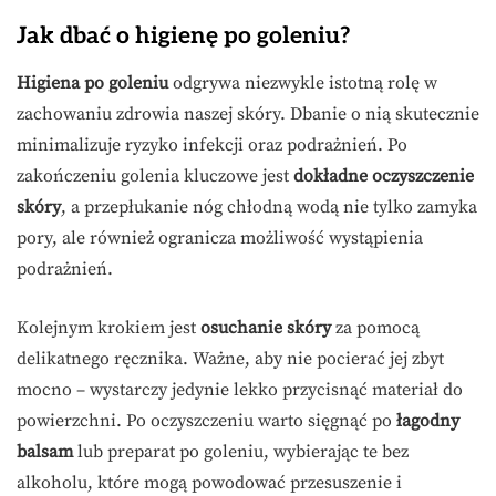
Jak dbać o higienę po goleniu?
Higiena po goleniu
odgrywa niezwykle istotną rolę w
zachowaniu zdrowia naszej skóry. Dbanie o nią skutecznie
minimalizuje ryzyko infekcji oraz podrażnień. Po
zakończeniu golenia kluczowe jest
dokładne oczyszczenie
skóry
, a przepłukanie nóg chłodną wodą nie tylko zamyka
pory, ale również ogranicza możliwość wystąpienia
podrażnień.
Kolejnym krokiem jest
osuchanie skóry
za pomocą
delikatnego ręcznika. Ważne, aby nie pocierać jej zbyt
mocno – wystarczy jedynie lekko przycisnąć materiał do
powierzchni. Po oczyszczeniu warto sięgnąć po
łagodny
balsam
lub preparat po goleniu, wybierając te bez
alkoholu, które mogą powodować przesuszenie i