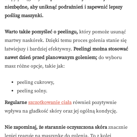
niezbędne, aby uniknąć podrażnień i zapewnić lepszy
poślizg maszynki.
Warto także pomyśleć o peelingu,
który pomoże usunąć
martwy naskórek. Dzięki temu proces golenia stanie się
łatwiejszy i bardziej efektywny.
Peelingi można stosować
nawet dzień przed planowanym goleniem;
do wyboru
masz różne opcje, takie jak:
peeling cukrowy,
peeling solny.
Regularne
szczotkowanie ciała
również pozytywnie
wpływa na gładkość skóry oraz jej ogólną kondycję.
Nie zapominaj, że starannie oczyszczona skóra
znacznie
lepiej reaguje na maszynkę do golenia. To z kolei