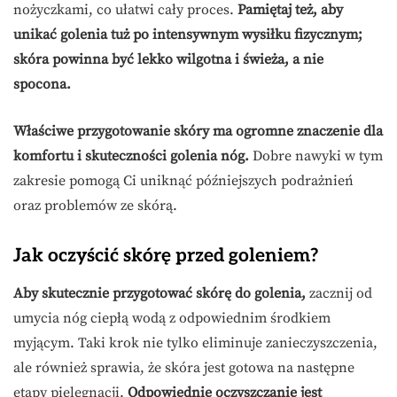
nożyczkami, co ułatwi cały proces.
Pamiętaj też, aby
unikać golenia tuż po intensywnym wysiłku fizycznym;
skóra powinna być lekko wilgotna i świeża, a nie
spocona.
Właściwe przygotowanie skóry ma ogromne znaczenie dla
komfortu i skuteczności golenia nóg.
Dobre nawyki w tym
zakresie pomogą Ci uniknąć późniejszych podrażnień
oraz problemów ze skórą.
Jak oczyścić skórę przed goleniem?
Aby skutecznie przygotować skórę do golenia,
zacznij od
umycia nóg ciepłą wodą z odpowiednim środkiem
myjącym. Taki krok nie tylko eliminuje zanieczyszczenia,
ale również sprawia, że skóra jest gotowa na następne
etapy pielęgnacji.
Odpowiednie oczyszczanie jest