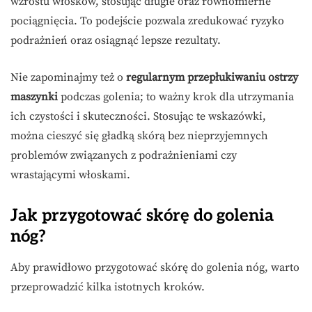
wzrostu włosków, stosując długie oraz równomierne
pociągnięcia. To podejście pozwala zredukować ryzyko
podrażnień oraz osiągnąć lepsze rezultaty.
Nie zapominajmy też o
regularnym przepłukiwaniu ostrzy
maszynki
podczas golenia; to ważny krok dla utrzymania
ich czystości i skuteczności. Stosując te wskazówki,
można cieszyć się gładką skórą bez nieprzyjemnych
problemów związanych z podrażnieniami czy
wrastającymi włoskami.
Jak przygotować skórę do golenia
nóg?
Aby prawidłowo przygotować skórę do golenia nóg, warto
przeprowadzić kilka istotnych kroków.