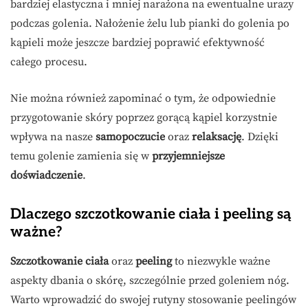
bardziej elastyczna i mniej narażona na ewentualne urazy
podczas golenia. Nałożenie żelu lub pianki do golenia po
kąpieli może jeszcze bardziej poprawić efektywność
całego procesu.
Nie można również zapominać o tym, że odpowiednie
przygotowanie skóry poprzez gorącą kąpiel korzystnie
wpływa na nasze
samopoczucie
oraz
relaksację
. Dzięki
temu golenie zamienia się w
przyjemniejsze
doświadczenie
.
Dlaczego szczotkowanie ciała i peeling są
ważne?
Szczotkowanie ciała
oraz
peeling
to niezwykle ważne
aspekty dbania o skórę, szczególnie przed goleniem nóg.
Warto wprowadzić do swojej rutyny stosowanie peelingów