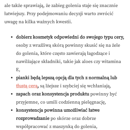
ale także sprawiają, że zabieg golenia staje się znacznie
łatwiejszy. Przy podejmowaniu decyzji warto zwrócić
uwagę na kilka ważnych kwestii.
dobierz kosmetyk odpowiedni do swojego typu cery,
osoby z wrażliwą skórą powinny skusić się na żele
do golenia, które często zawierają łagodzące i
nawilżające składniki, takie jak aloes czy witamina
E,
pianki będą lepszą opcją dla tych z normalną lub
tłustą cerą
,
są lżejsze i szybciej się wchłaniają,
zapach oraz konsystencja produktu
powinny być
przyjemne, co umili codzienną pielęgnację,
konsystencja powinna umożliwiać łatwe
rozprowadzanie
po skórze oraz dobrze
współpracować z maszynką do golenia,