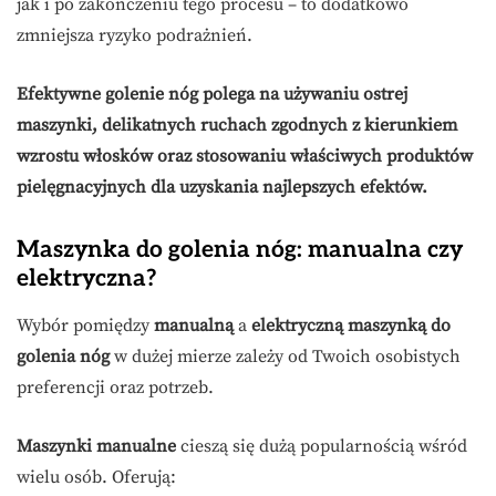
jak i po zakończeniu tego procesu – to dodatkowo
zmniejsza ryzyko podrażnień.
Efektywne golenie nóg polega na używaniu ostrej
maszynki, delikatnych ruchach zgodnych z kierunkiem
wzrostu włosków oraz stosowaniu właściwych produktów
pielęgnacyjnych dla uzyskania najlepszych efektów.
Maszynka do golenia nóg: manualna czy
elektryczna?
Wybór pomiędzy
manualną
a
elektryczną maszynką do
golenia nóg
w dużej mierze zależy od Twoich osobistych
preferencji oraz potrzeb.
Maszynki manualne
cieszą się dużą popularnością wśród
wielu osób. Oferują: