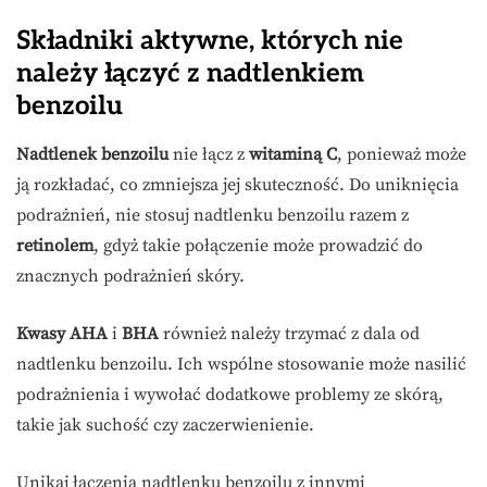
Składniki aktywne, których nie
należy łączyć z nadtlenkiem
benzoilu
Nadtlenek benzoilu
nie łącz z
witaminą C
, ponieważ może
ją rozkładać, co zmniejsza jej skuteczność. Do uniknięcia
podrażnień, nie stosuj nadtlenku benzoilu razem z
retinolem
, gdyż takie połączenie może prowadzić do
znacznych podrażnień skóry.
Kwasy AHA
i
BHA
również należy trzymać z dala od
nadtlenku benzoilu. Ich wspólne stosowanie może nasilić
podrażnienia i wywołać dodatkowe problemy ze skórą,
takie jak suchość czy zaczerwienienie.
Unikaj łączenia nadtlenku benzoilu z innymi