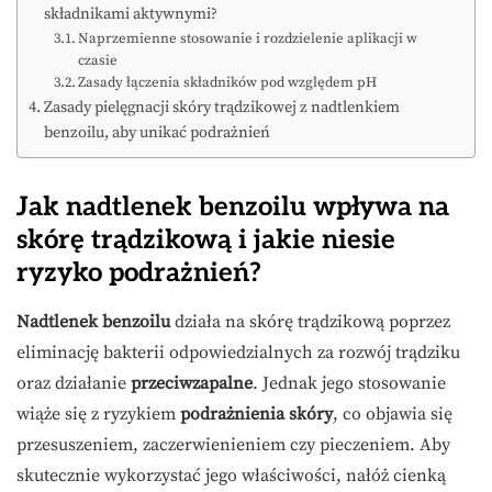
składnikami aktywnymi?
Naprzemienne stosowanie i rozdzielenie aplikacji w
czasie
Zasady łączenia składników pod względem pH
Zasady pielęgnacji skóry trądzikowej z nadtlenkiem
benzoilu, aby unikać podrażnień
Jak nadtlenek benzoilu wpływa na
skórę trądzikową i jakie niesie
ryzyko podrażnień?
Nadtlenek benzoilu
działa na skórę trądzikową poprzez
eliminację bakterii odpowiedzialnych za rozwój trądziku
oraz działanie
przeciwzapalne
. Jednak jego stosowanie
wiąże się z ryzykiem
podrażnienia skóry
, co objawia się
przesuszeniem, zaczerwienieniem czy pieczeniem. Aby
skutecznie wykorzystać jego właściwości, nałóż cienką