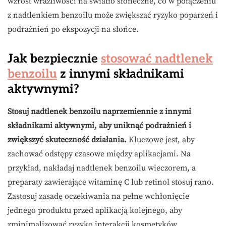
wzrost wrażliwości na światło słoneczne, co w połączeniu
z nadtlenkiem benzoilu może zwiększać ryzyko poparzeń i
podrażnień po ekspozycji na słońce.
Jak bezpiecznie
stosować nadtlenek
benzoilu
z innymi składnikami
aktywnymi?
Stosuj nadtlenek benzoilu naprzemiennie z innymi
składnikami aktywnymi, aby uniknąć podrażnień i
zwiększyć skuteczność działania.
Kluczowe jest, aby
zachować odstępy czasowe między aplikacjami. Na
przykład, nakładaj nadtlenek benzoilu wieczorem, a
preparaty zawierające witaminę C lub retinol stosuj rano.
Zastosuj zasadę oczekiwania na pełne wchłonięcie
jednego produktu przed aplikacją kolejnego, aby
zminimalizować ryzyko interakcji kosmetyków.