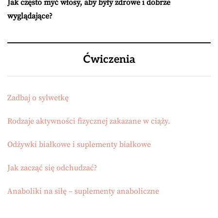
Jak często myć włosy, aby były zdrowe i dobrze
wyglądające?
Ćwiczenia
Zadbaj o sylwetkę
Rodzaje aktywności fizycznej zakazane w ciąży.
Odżywki białkowe i suplementy białkowe
Jak zacząć się odchudzać?
Anaboliki na siłę – suplementy anaboliczne