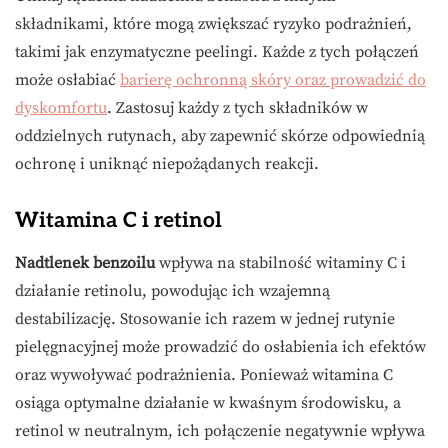
składnikami, które mogą zwiększać ryzyko podrażnień,
takimi jak enzymatyczne peelingi. Każde z tych połączeń
może osłabiać
barierę ochronną skóry oraz prowadzić do
dyskomfortu
. Zastosuj każdy z tych składników w
oddzielnych rutynach, aby zapewnić skórze odpowiednią
ochronę i uniknąć niepożądanych reakcji.
Witamina C i retinol
Nadtlenek benzoilu
wpływa na stabilność witaminy C i
działanie retinolu, powodując ich wzajemną
destabilizację. Stosowanie ich razem w jednej rutynie
pielęgnacyjnej może prowadzić do osłabienia ich efektów
oraz wywoływać podrażnienia. Ponieważ witamina C
osiąga optymalne działanie w kwaśnym środowisku, a
retinol w neutralnym, ich połączenie negatywnie wpływa