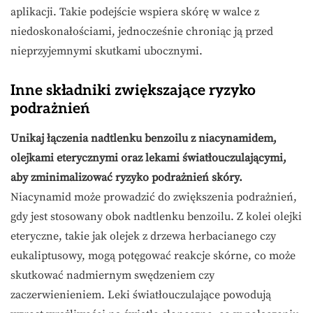
aplikacji. Takie podejście wspiera skórę w walce z
niedoskonałościami, jednocześnie chroniąc ją przed
nieprzyjemnymi skutkami ubocznymi.
Inne składniki zwiększające ryzyko
podrażnień
Unikaj łączenia nadtlenku benzoilu z niacynamidem,
olejkami eterycznymi oraz lekami światłouczulającymi,
aby zminimalizować ryzyko podrażnień skóry.
Niacynamid może prowadzić do zwiększenia podrażnień,
gdy jest stosowany obok nadtlenku benzoilu. Z kolei olejki
eteryczne, takie jak olejek z drzewa herbacianego czy
eukaliptusowy, mogą potęgować reakcje skórne, co może
skutkować nadmiernym swędzeniem czy
zaczerwienieniem. Leki światłouczulające powodują