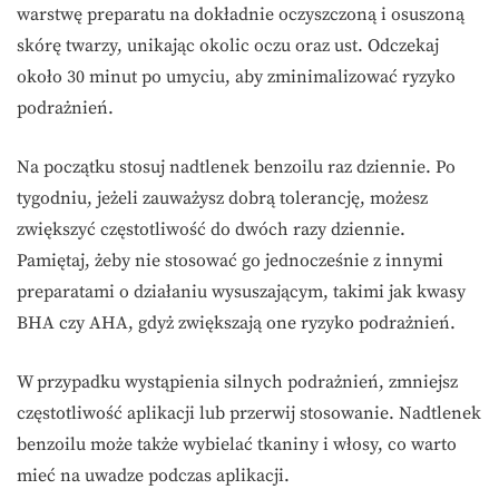
warstwę preparatu na dokładnie oczyszczoną i osuszoną
skórę twarzy, unikając okolic oczu oraz ust. Odczekaj
około 30 minut po umyciu, aby zminimalizować ryzyko
podrażnień.
Na początku stosuj nadtlenek benzoilu raz dziennie. Po
tygodniu, jeżeli zauważysz dobrą tolerancję, możesz
zwiększyć częstotliwość do dwóch razy dziennie.
Pamiętaj, żeby nie stosować go jednocześnie z innymi
preparatami o działaniu wysuszającym, takimi jak kwasy
BHA czy AHA, gdyż zwiększają one ryzyko podrażnień.
W przypadku wystąpienia silnych podrażnień, zmniejsz
częstotliwość aplikacji lub przerwij stosowanie. Nadtlenek
benzoilu może także wybielać tkaniny i włosy, co warto
mieć na uwadze podczas aplikacji.