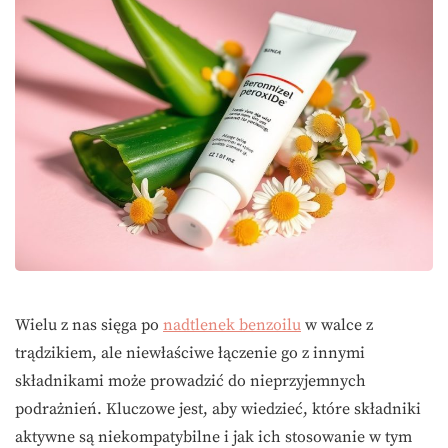
Wielu z nas sięga po
nadtlenek benzoilu
w walce z
trądzikiem, ale niewłaściwe łączenie go z innymi
składnikami może prowadzić do nieprzyjemnych
podrażnień. Kluczowe jest, aby wiedzieć, które składniki
aktywne są niekompatybilne i jak ich stosowanie w tym