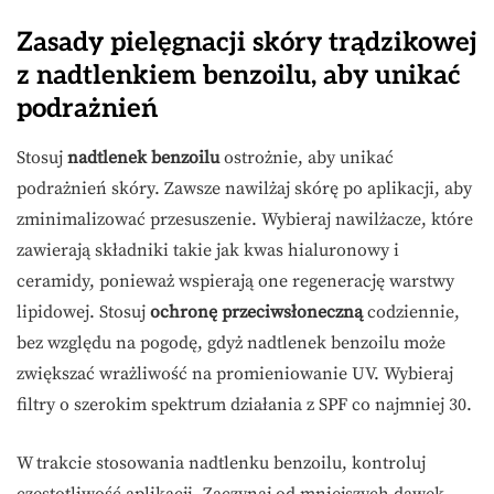
Zasady pielęgnacji skóry trądzikowej
z nadtlenkiem benzoilu, aby unikać
podrażnień
Stosuj
nadtlenek benzoilu
ostrożnie, aby unikać
podrażnień skóry. Zawsze nawilżaj skórę po aplikacji, aby
zminimalizować przesuszenie. Wybieraj nawilżacze, które
zawierają składniki takie jak kwas hialuronowy i
ceramidy, ponieważ wspierają one regenerację warstwy
lipidowej. Stosuj
ochronę przeciwsłoneczną
codziennie,
bez względu na pogodę, gdyż nadtlenek benzoilu może
zwiększać wrażliwość na promieniowanie UV. Wybieraj
filtry o szerokim spektrum działania z SPF co najmniej 30.
W trakcie stosowania nadtlenku benzoilu, kontroluj
częstotliwość aplikacji. Zaczynaj od mniejszych dawek,