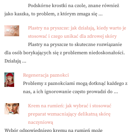
Podskórne krostki na czole, znane również
jako kaszka, to problem, z którym zmaga się …
Plastry na pryszcze: jak działają, kiedy warto je
stosować i czego unikać dla zdrowej skóry
Plastry na pryszcze to skuteczne rozwiązanie
dla osób borykających się z problemem niedoskonałości.
Działają …
Regeneracja paznokci
Problemy z paznokciami mogą dotknąć każdego z
nas, a ich ignorowanie często prowadzi do …
Krem na rumień: jak wybrać i stosować
preparat wzmacniający delikatną skórę
naczyniową
Wybór odpowiedniego kremu na rumień może