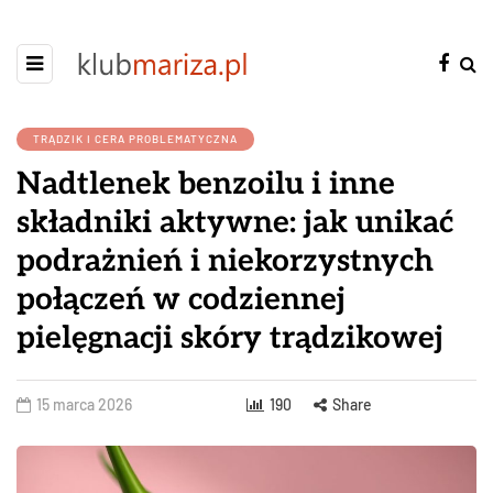
TRĄDZIK I CERA PROBLEMATYCZNA
Nadtlenek benzoilu i inne
składniki aktywne: jak unikać
podrażnień i niekorzystnych
połączeń w codziennej
pielęgnacji skóry trądzikowej
15 marca 2026
190
Share