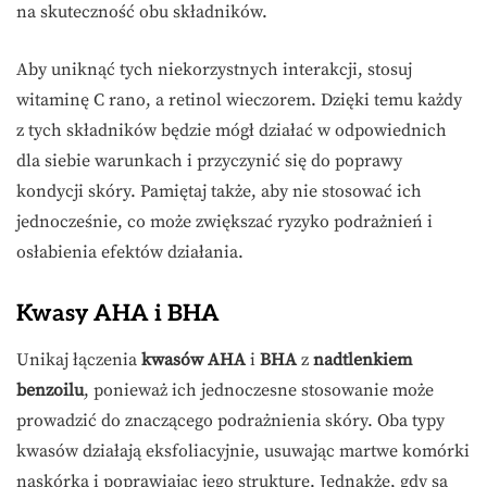
na skuteczność obu składników.
Aby uniknąć tych niekorzystnych interakcji, stosuj
witaminę C rano, a retinol wieczorem. Dzięki temu każdy
z tych składników będzie mógł działać w odpowiednich
dla siebie warunkach i przyczynić się do poprawy
kondycji skóry. Pamiętaj także, aby nie stosować ich
jednocześnie, co może zwiększać ryzyko podrażnień i
osłabienia efektów działania.
Kwasy AHA i BHA
Unikaj łączenia
kwasów AHA
i
BHA
z
nadtlenkiem
benzoilu
, ponieważ ich jednoczesne stosowanie może
prowadzić do znaczącego podrażnienia skóry. Oba typy
kwasów działają eksfoliacyjnie, usuwając martwe komórki
naskórka i poprawiając jego strukturę. Jednakże, gdy są