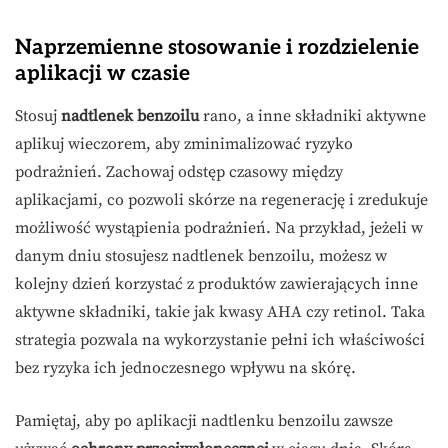
Naprzemienne stosowanie i rozdzielenie
aplikacji w czasie
Stosuj
nadtlenek benzoilu
rano, a inne składniki aktywne
aplikuj wieczorem, aby zminimalizować ryzyko
podrażnień. Zachowaj odstęp czasowy między
aplikacjami, co pozwoli skórze na regenerację i zredukuje
możliwość wystąpienia podrażnień. Na przykład, jeżeli w
danym dniu stosujesz nadtlenek benzoilu, możesz w
kolejny dzień korzystać z produktów zawierających inne
aktywne składniki, takie jak kwasy AHA czy retinol. Taka
strategia pozwala na wykorzystanie pełni ich właściwości
bez ryzyka ich jednoczesnego wpływu na skórę.
Pamiętaj, aby po aplikacji nadtlenku benzoilu zawsze