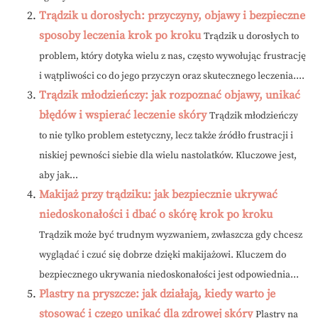
Trądzik u dorosłych: przyczyny, objawy i bezpieczne
sposoby leczenia krok po kroku
Trądzik u dorosłych to
problem, który dotyka wielu z nas, często wywołując frustrację
i wątpliwości co do jego przyczyn oraz skutecznego leczenia....
Trądzik młodzieńczy: jak rozpoznać objawy, unikać
błędów i wspierać leczenie skóry
Trądzik młodzieńczy
to nie tylko problem estetyczny, lecz także źródło frustracji i
niskiej pewności siebie dla wielu nastolatków. Kluczowe jest,
aby jak...
Makijaż przy trądziku: jak bezpiecznie ukrywać
niedoskonałości i dbać o skórę krok po kroku
Trądzik może być trudnym wyzwaniem, zwłaszcza gdy chcesz
wyglądać i czuć się dobrze dzięki makijażowi. Kluczem do
bezpiecznego ukrywania niedoskonałości jest odpowiednia...
Plastry na pryszcze: jak działają, kiedy warto je
stosować i czego unikać dla zdrowej skóry
Plastry na