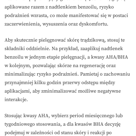
aplikowane razem z nadtlenkiem benzoilu, ryzyko
podrażnień wzrasta, co może manifestować się w postaci
zaczerwienienia, wysuszenia oraz dyskomfortu.
Aby skutecznie pielęgnować skórę trądzikową, stosuj te
składniki oddzielnie. Na przykład, zaaplikuj nadtlenek
benzoilu w jednym etapie pielęgnacji, a kwasy AHA/BHA
w kolejnym, pozwalając skórze na regenerację oraz
minimalizując ryzyko podrażnień. Pamietaj o zachowaniu
przynajmniej kilku godzin przerwy odstępu między
aplikacjami, aby zminimalizować możliwe negatywne
interakcje.
Stosując kwasy AHA, wybierz period miesięcznego lub
tygodniowego stosowania, a dla kwasów BHA decyzję
podejmuj w zależności od stanu skóry i reakcji po