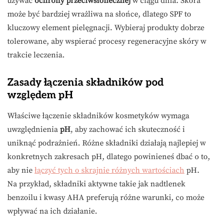
używać
ochrony przeciwsłonecznej
w ciągu dnia. Skóra
może być bardziej wrażliwa na słońce, dlatego SPF to
kluczowy element pielęgnacji. Wybieraj produkty dobrze
tolerowane, aby wspierać procesy regeneracyjne skóry w
trakcie leczenia.
Zasady łączenia składników pod
względem pH
Właściwe łączenie składników kosmetyków wymaga
uwzględnienia
pH
, aby zachować ich skuteczność i
uniknąć podrażnień. Różne składniki działają najlepiej w
konkretnych zakresach pH, dlatego powinieneś dbać o to,
aby nie
łączyć tych o skrajnie różnych wartościach
pH.
Na przykład, składniki aktywne takie jak nadtlenek
benzoilu i kwasy AHA preferują różne warunki, co może
wpływać na ich działanie.