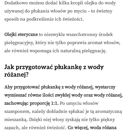
Dodatkowo możesz dodać kilka kropli olejku do wody
używanej do płukania włosów po myciu – to świetny
sposób na podkreślenie ich świeżości.
Olejki eteryczne
to niezwykle wszechstronny środek
pielęgnacyjny, który nie tylko poprawia aromat włosów,
ale również wspomaga ich naturalną pielęgnację.
Jak przygotować płukankę z wody
różanej?
Aby przygotować płukankę z wody różanej, wystarczy
wymieszać równe ilości zwykłej wody oraz wody różanej,
zachowując proporcję 1:1.
Po umyciu włosów
szamponem, należy dokładnie spłukać je tą aromatyczną
mieszanką. Dzięki niej włosy zyskają nie tylko piękny
zapach, ale również świeżość.
Co więcej, woda różana