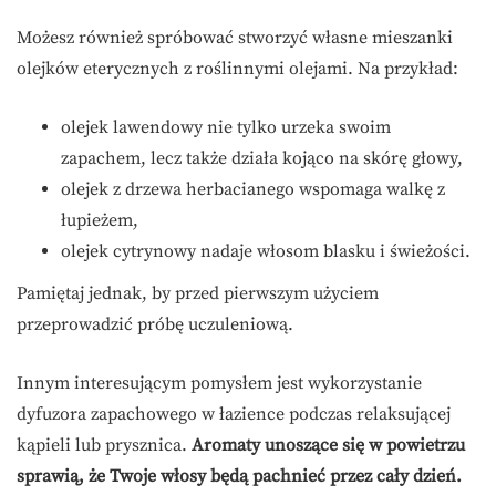
Możesz również spróbować stworzyć własne mieszanki
olejków eterycznych z roślinnymi olejami. Na przykład:
olejek lawendowy nie tylko urzeka swoim
zapachem, lecz także działa kojąco na skórę głowy,
olejek z drzewa herbacianego wspomaga walkę z
łupieżem,
olejek cytrynowy nadaje włosom blasku i świeżości.
Pamiętaj jednak, by przed pierwszym użyciem
przeprowadzić próbę uczuleniową.
Innym interesującym pomysłem jest wykorzystanie
dyfuzora zapachowego w łazience podczas relaksującej
kąpieli lub prysznica.
Aromaty unoszące się w powietrzu
sprawią, że Twoje włosy będą pachnieć przez cały dzień.