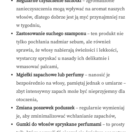
Regularne czyszczenie szczotki
– zgromadzone
zanieczyszczenia mogą wpływać na aromat naszych
włosów, dlatego dobrze jest ją myć przynajmniej raz
w tygodniu,
Zastosowanie suchego szamponu
– ten produkt nie
tylko pochłania nadmiar sebum, ale również
sprawia, że włosy nabierają świeżości i lekkości,
wystarczy spryskać u nasady ich delikatnie i
wmasować palcami,
Mgiełki zapachowe lub perfumy
– nanosić je
bezpośrednio na włosy, pamiętaj jednak o umiarze –
zbyt intensywny zapach może być nieprzyjemny dla
otoczenia,
Zmiana poszewek poduszek
– regularnie wymieniaj
je, aby zminimalizować wchłanianie zapachów,
Gumki do włosów spryskane perfumami
– to prosty