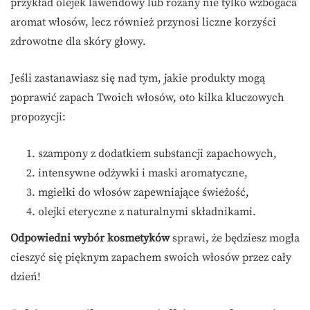
przykład olejek lawendowy lub różany nie tylko wzbogaca
aromat włosów, lecz również przynosi liczne korzyści
zdrowotne dla skóry głowy.
Jeśli zastanawiasz się nad tym, jakie produkty mogą
poprawić zapach Twoich włosów, oto kilka kluczowych
propozycji:
szampony z dodatkiem substancji zapachowych,
intensywne odżywki i maski aromatyczne,
mgiełki do włosów zapewniające świeżość,
olejki eteryczne z naturalnymi składnikami.
Odpowiedni wybór kosmetyków
sprawi, że będziesz mogła
cieszyć się pięknym zapachem swoich włosów przez cały
dzień!