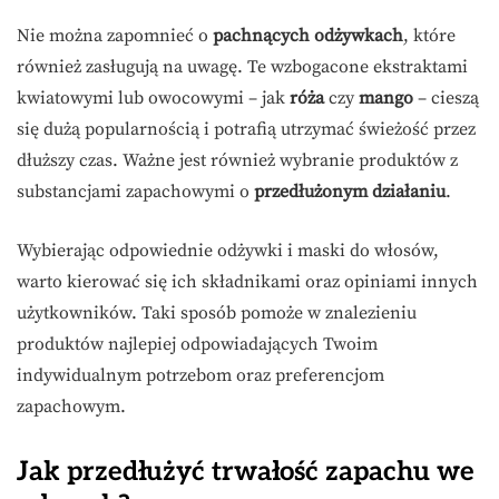
Nie można zapomnieć o
pachnących odżywkach
, które
również zasługują na uwagę. Te wzbogacone ekstraktami
kwiatowymi lub owocowymi – jak
róża
czy
mango
– cieszą
się dużą popularnością i potrafią utrzymać świeżość przez
dłuższy czas. Ważne jest również wybranie produktów z
substancjami zapachowymi o
przedłużonym działaniu
.
Wybierając odpowiednie odżywki i maski do włosów,
warto kierować się ich składnikami oraz opiniami innych
użytkowników. Taki sposób pomoże w znalezieniu
produktów najlepiej odpowiadających Twoim
indywidualnym potrzebom oraz preferencjom
zapachowym.
Jak przedłużyć trwałość zapachu we