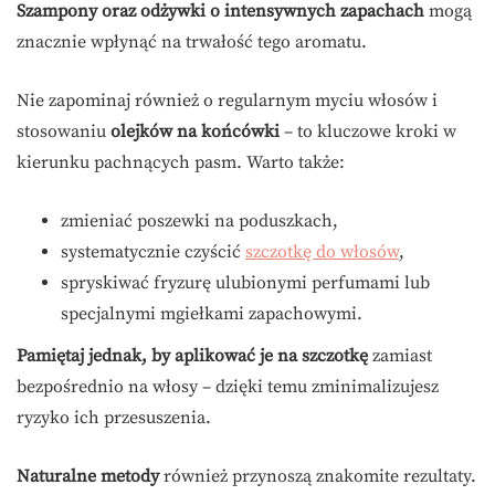
Szampony oraz odżywki o intensywnych zapachach
mogą
znacznie wpłynąć na trwałość tego aromatu.
Nie zapominaj również o regularnym myciu włosów i
stosowaniu
olejków na końcówki
– to kluczowe kroki w
kierunku pachnących pasm. Warto także:
zmieniać poszewki na poduszkach,
systematycznie czyścić
szczotkę do włosów
,
spryskiwać fryzurę ulubionymi perfumami lub
specjalnymi mgiełkami zapachowymi.
Pamiętaj jednak, by aplikować je na szczotkę
zamiast
bezpośrednio na włosy – dzięki temu zminimalizujesz
ryzyko ich przesuszenia.
Naturalne metody
również przynoszą znakomite rezultaty.