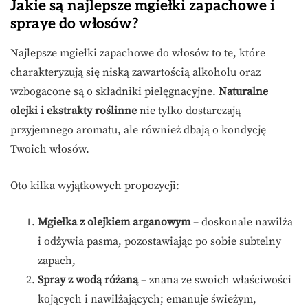
Jakie są najlepsze mgiełki zapachowe i
spraye do włosów?
Najlepsze mgiełki zapachowe do włosów to te, które
charakteryzują się niską zawartością alkoholu oraz
wzbogacone są o składniki pielęgnacyjne.
Naturalne
olejki i ekstrakty roślinne
nie tylko dostarczają
przyjemnego aromatu, ale również dbają o kondycję
Twoich włosów.
Oto kilka wyjątkowych propozycji:
Mgiełka z olejkiem arganowym
– doskonale nawilża
i odżywia pasma, pozostawiając po sobie subtelny
zapach,
Spray z wodą różaną
– znana ze swoich właściwości
kojących i nawilżających; emanuje świeżym,