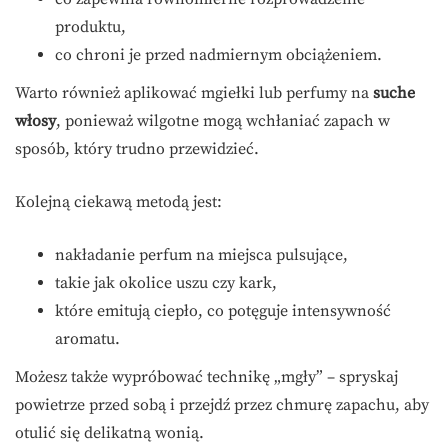
produktu,
co chroni je przed nadmiernym obciążeniem.
Warto również aplikować mgiełki lub perfumy na
suche
włosy
, ponieważ wilgotne mogą wchłaniać zapach w
sposób, który trudno przewidzieć.
Kolejną ciekawą metodą jest:
nakładanie perfum na miejsca pulsujące,
takie jak okolice uszu czy kark,
które emitują ciepło, co potęguje intensywność
aromatu.
Możesz także wypróbować technikę „mgły” – spryskaj
powietrze przed sobą i przejdź przez chmurę zapachu, aby
otulić się delikatną wonią.