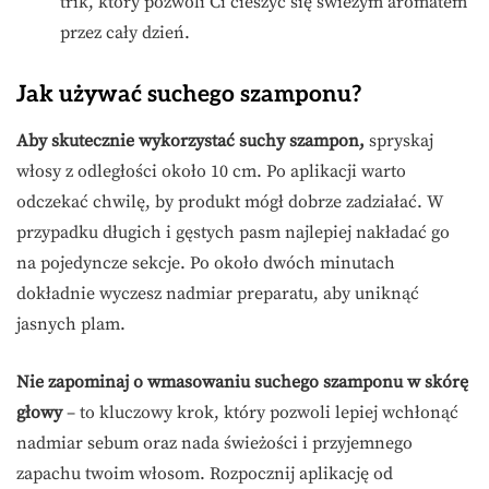
trik, który pozwoli Ci cieszyć się świeżym aromatem
przez cały dzień.
Jak używać suchego szamponu?
Aby skutecznie wykorzystać suchy szampon,
spryskaj
włosy z odległości około 10 cm. Po aplikacji warto
odczekać chwilę, by produkt mógł dobrze zadziałać. W
przypadku długich i gęstych pasm najlepiej nakładać go
na pojedyncze sekcje. Po około dwóch minutach
dokładnie wyczesz nadmiar preparatu, aby uniknąć
jasnych plam.
Nie zapominaj o wmasowaniu suchego szamponu w skórę
głowy
– to kluczowy krok, który pozwoli lepiej wchłonąć
nadmiar sebum oraz nada świeżości i przyjemnego
zapachu twoim włosom. Rozpocznij aplikację od