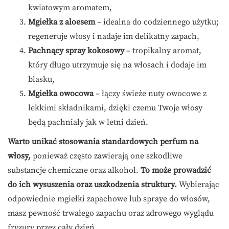
kwiatowym aromatem,
Mgiełka z aloesem
– idealna do codziennego użytku;
regeneruje włosy i nadaje im delikatny zapach,
Pachnący spray kokosowy
– tropikalny aromat,
który długo utrzymuje się na włosach i dodaje im
blasku,
Mgiełka owocowa
– łączy świeże nuty owocowe z
lekkimi składnikami, dzięki czemu Twoje włosy
będą pachniały jak w letni dzień.
Warto unikać stosowania standardowych perfum na
włosy,
ponieważ często zawierają one szkodliwe
substancje chemiczne oraz alkohol.
To może prowadzić
do ich wysuszenia oraz uszkodzenia struktury.
Wybierając
odpowiednie mgiełki zapachowe lub spraye do włosów,
masz pewność trwałego zapachu oraz zdrowego wyglądu
fryzury przez cały dzień.