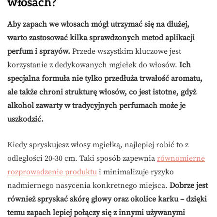
włosach?
Aby zapach we włosach mógł utrzymać się na dłużej,
warto zastosować kilka sprawdzonych metod aplikacji
perfum i sprayów.
Przede wszystkim kluczowe jest
korzystanie z dedykowanych mgiełek do włosów.
Ich
specjalna formuła nie tylko przedłuża trwałość aromatu,
ale także chroni strukturę włosów, co jest istotne, gdyż
alkohol zawarty w tradycyjnych perfumach może je
uszkodzić.
Kiedy spryskujesz włosy mgiełką, najlepiej robić to z
odległości 20-30 cm. Taki sposób zapewnia
równomierne
rozprowadzenie produktu
i minimalizuje ryzyko
nadmiernego nasycenia konkretnego miejsca.
Dobrze jest
również spryskać skórę głowy oraz okolice karku – dzięki
temu zapach lepiej połączy się z innymi używanymi