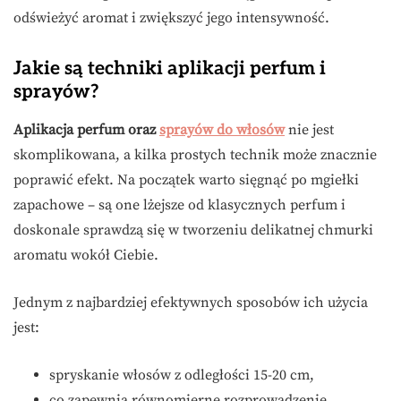
odświeżyć aromat i zwiększyć jego intensywność.
Jakie są techniki aplikacji perfum i
sprayów?
Aplikacja perfum oraz
sprayów do włosów
nie jest
skomplikowana, a kilka prostych technik może znacznie
poprawić efekt. Na początek warto sięgnąć po mgiełki
zapachowe – są one lżejsze od klasycznych perfum i
doskonale sprawdzą się w tworzeniu delikatnej chmurki
aromatu wokół Ciebie.
Jednym z najbardziej efektywnych sposobów ich użycia
jest:
spryskanie włosów z odległości 15-20 cm,
co zapewnia równomierne rozprowadzenie