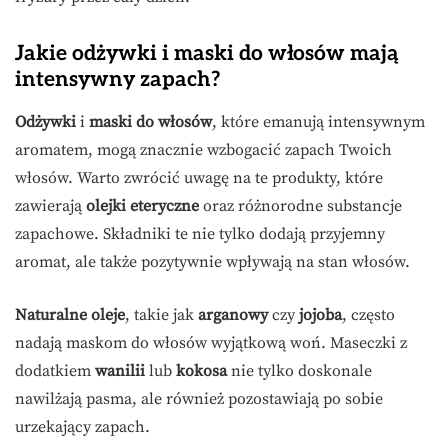
Jakie odżywki i maski do włosów mają
intensywny zapach?
Odżywki
i
maski do włosów
, które emanują intensywnym
aromatem, mogą znacznie wzbogacić zapach Twoich
włosów. Warto zwrócić uwagę na te produkty, które
zawierają
olejki eteryczne
oraz różnorodne substancje
zapachowe. Składniki te nie tylko dodają przyjemny
aromat, ale także pozytywnie wpływają na stan włosów.
Naturalne oleje
, takie jak
arganowy
czy
jojoba
, często
nadają maskom do włosów wyjątkową woń. Maseczki z
dodatkiem
wanilii
lub
kokosa
nie tylko doskonale
nawilżają pasma, ale również pozostawiają po sobie
urzekający zapach.