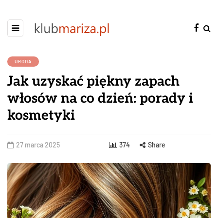
URODA
Jak uzyskać piękny zapach
włosów na co dzień: porady i
kosmetyki
27 marca 2025
374
Share