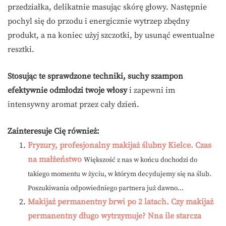
przedziałka, delikatnie masując skórę głowy. Następnie
pochyl się do przodu i energicznie wytrzep zbędny
produkt, a na koniec użyj szczotki, by usunąć ewentualne
resztki.
Stosując te sprawdzone techniki, suchy szampon
efektywnie odmłodzi twoje włosy
i zapewni im
intensywny aromat przez cały dzień.
Zainteresuje Cię również:
Fryzury, profesjonalny makijaż ślubny Kielce. Czas
na małżeństwo
Większość z nas w końcu dochodzi do
takiego momentu w życiu, w którym decydujemy się na ślub.
Poszukiwania odpowiedniego partnera już dawno...
Makijaż permanentny brwi po 2 latach. Czy makijaż
permanentny długo wytrzymuje? Nna ile starcza