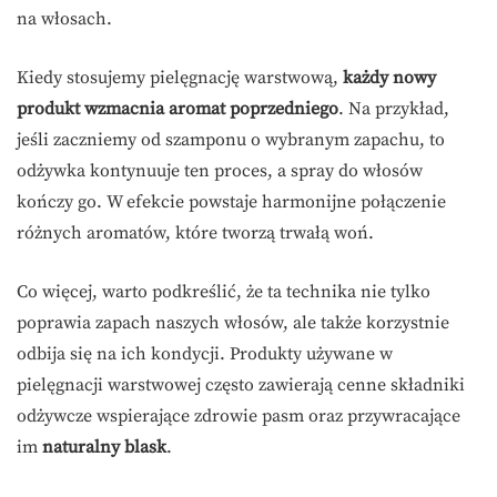
na włosach.
Kiedy stosujemy pielęgnację warstwową,
każdy nowy
produkt wzmacnia aromat poprzedniego
. Na przykład,
jeśli zaczniemy od szamponu o wybranym zapachu, to
odżywka kontynuuje ten proces, a spray do włosów
kończy go. W efekcie powstaje harmonijne połączenie
różnych aromatów, które tworzą trwałą woń.
Co więcej, warto podkreślić, że ta technika nie tylko
poprawia zapach naszych włosów, ale także korzystnie
odbija się na ich kondycji. Produkty używane w
pielęgnacji warstwowej często zawierają cenne składniki
odżywcze wspierające zdrowie pasm oraz przywracające
im
naturalny blask
.