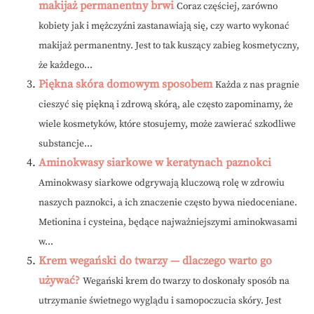
makijaż permanentny brwi
Coraz częściej, zarówno
kobiety jak i mężczyźni zastanawiają się, czy warto wykonać
makijaż permanentny. Jest to tak kuszący zabieg kosmetyczny,
że każdego...
Piękna skóra domowym sposobem
Każda z nas pragnie
cieszyć się piękną i zdrową skórą, ale często zapominamy, że
wiele kosmetyków, które stosujemy, może zawierać szkodliwe
substancje...
Aminokwasy siarkowe w keratynach paznokci
Aminokwasy siarkowe odgrywają kluczową rolę w zdrowiu
naszych paznokci, a ich znaczenie często bywa niedoceniane.
Metionina i cysteina, będące najważniejszymi aminokwasami
w...
Krem wegański do twarzy — dlaczego warto go
używać?
Wegański krem do twarzy to doskonały sposób na
utrzymanie świetnego wyglądu i samopoczucia skóry. Jest