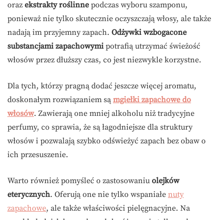
oraz
ekstrakty roślinne
podczas wyboru szamponu,
ponieważ nie tylko skutecznie oczyszczają włosy, ale także
nadają im przyjemny zapach.
Odżywki wzbogacone
substancjami zapachowymi
potrafią utrzymać świeżość
włosów przez dłuższy czas, co jest niezwykle korzystne.
Dla tych, którzy pragną dodać jeszcze więcej aromatu,
doskonałym rozwiązaniem są
mgiełki zapachowe do
włosów
. Zawierają one mniej alkoholu niż tradycyjne
perfumy, co sprawia, że są łagodniejsze dla struktury
włosów i pozwalają szybko odświeżyć zapach bez obaw o
ich przesuszenie.
Warto również pomyśleć o zastosowaniu
olejków
eterycznych
. Oferują one nie tylko wspaniałe
nuty
zapachowe
, ale także właściwości pielęgnacyjne. Na