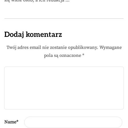
się wiele osób, a ich redukcja …
Dodaj komentarz
Twój adres email nie zostanie opublikowany.
Wymagane
pola są oznaczone
*
Name
*