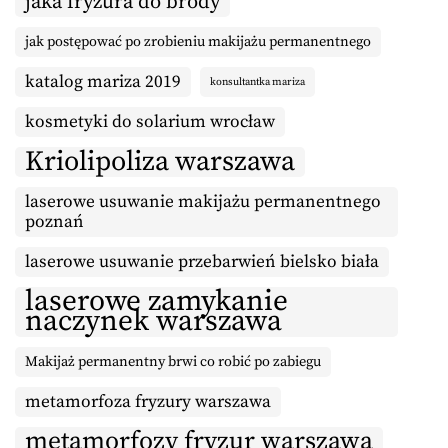
jaka fryzura do brody
jak postępować po zrobieniu makijażu permanentnego
katalog mariza 2019
konsultantka mariza
kosmetyki do solarium wrocław
Kriolipoliza warszawa
laserowe usuwanie makijażu permanentnego
poznań
laserowe usuwanie przebarwień bielsko biała
laserowe zamykanie
naczynek warszawa
Makijaż permanentny brwi co robić po zabiegu
metamorfoza fryzury warszawa
metamorfozy fryzur warszawa