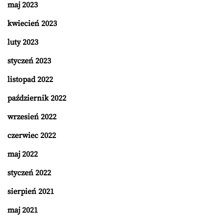
maj 2023
kwiecień 2023
luty 2023
styczeń 2023
listopad 2022
październik 2022
wrzesień 2022
czerwiec 2022
maj 2022
styczeń 2022
sierpień 2021
maj 2021