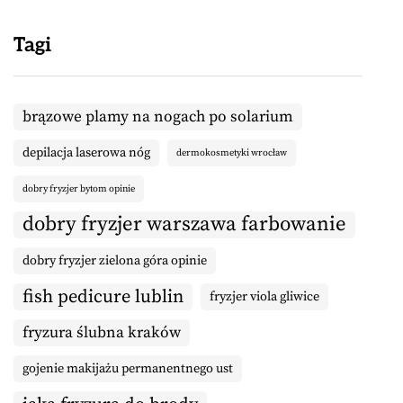
Tagi
brązowe plamy na nogach po solarium
depilacja laserowa nóg
dermokosmetyki wrocław
dobry fryzjer bytom opinie
dobry fryzjer warszawa farbowanie
dobry fryzjer zielona góra opinie
fish pedicure lublin
fryzjer viola gliwice
fryzura ślubna kraków
gojenie makijażu permanentnego ust