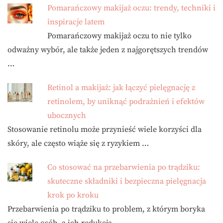
Pomarańczowy makijaż oczu: trendy, techniki i
inspiracje latem
Pomarańczowy makijaż oczu to nie tylko
odważny wybór, ale także jeden z najgorętszych trendów
…
Retinol a makijaż: jak łączyć pielęgnację z
retinolem, by uniknąć podrażnień i efektów
ubocznych
Stosowanie retinolu może przynieść wiele korzyści dla
skóry, ale często wiąże się z ryzykiem …
Co stosować na przebarwienia po trądziku:
skuteczne składniki i bezpieczna pielęgnacja
krok po kroku
Przebarwienia po trądziku to problem, z którym boryka