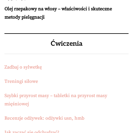
Olej rzepakowy na włosy – właściwości i skuteczne
metody pielęgnacji
Ćwiczenia
Zadbaj o sylwetkę
Treningi siłowe
Szybki przyrost masy – tabletki na przyrost masy
mięśniowej
Recenzje odżywek: odżywki usn, hmb
Jak zacząć się odchudzać?