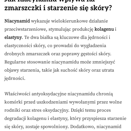
zmarszczki i starzenie się skóry?
Niacynamid
wykazuje wielokierunkowe działanie
przeciwstarzeniowe, stymulując produkcję
kolagenu
i
elastyny
. Te dwa białka są kluczowe dla jędrności i
elastyczności skóry, co prowadzi do wygładzenia
drobnych zmarszczek oraz poprawy gęstości skóry.
Regularne stosowanie niacynamidu może zmniejszyć
objawy starzenia, takie jak suchość skóry oraz utrata
jędrności.
Właściwości antyoksydacyjne niacynamidu chronią
komórki przed uszkodzeniami wywołanymi przez wolne
rodniki oraz stres oksydacyjny. Dzięki temu proces
degradacji kolagenu i elastyny, który przyspiesza starzenie
się skóry, zostaje spowolniony. Dodatkowo, niacynamid