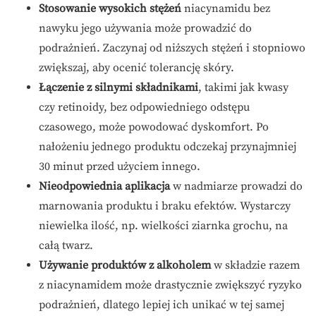
Stosowanie wysokich stężeń
niacynamidu bez
nawyku jego używania może prowadzić do
podrażnień. Zaczynaj od niższych stężeń i stopniowo
zwiększaj, aby ocenić tolerancję skóry.
Łączenie z silnymi składnikami
, takimi jak kwasy
czy retinoidy, bez odpowiedniego odstępu
czasowego, może powodować dyskomfort. Po
nałożeniu jednego produktu odczekaj przynajmniej
30 minut przed użyciem innego.
Nieodpowiednia aplikacja
w nadmiarze prowadzi do
marnowania produktu i braku efektów. Wystarczy
niewielka ilość, np. wielkości ziarnka grochu, na
całą twarz.
Używanie produktów z alkoholem
w składzie razem
z niacynamidem może drastycznie zwiększyć ryzyko
podrażnień, dlatego lepiej ich unikać w tej samej