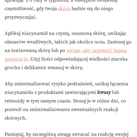
częstotliwość, gdy twoja
skóra
będzie się do niego
przyzwyczajać.
Aplikuj niacynamid na czystą, osuszoną skórę, unikając
obszarów wrażliwych, takich jak okolice oczu. Zastosuj go
na tonizowaną skórę lub po
serum, aby zapewnić lepszą
penetrację
. Użyj ilości odpowiadającej wielkości ziarnka
grochu i delikatnie wmasuj w skórę.
Aby zminimalizować ryzyko podrażnień, unikaj łączenia
niacynamidu z produktami zawierającymi
kwasy
lub
retinoidy w tym samym czasie. Stosuj je w różne dni, co
pozwoli na zminimalizowanie ewentualnych reakcji
skórnych.
Pamiętaj, by szczególną uwagę zwracać na reakcję swojej