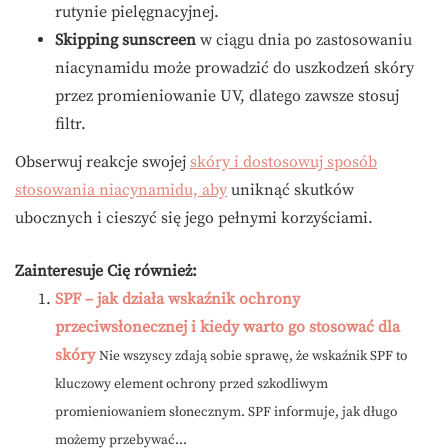
rutynie pielęgnacyjnej.
Skipping sunscreen
w ciągu dnia po zastosowaniu
niacynamidu może prowadzić do uszkodzeń skóry
przez promieniowanie UV, dlatego zawsze stosuj
filtr.
Obserwuj reakcje swojej
skóry i dostosowuj sposób
stosowania niacynamidu, aby
uniknąć skutków
ubocznych i cieszyć się jego pełnymi korzyściami.
Zainteresuje Cię również:
SPF – jak działa wskaźnik ochrony
przeciwsłonecznej i kiedy warto go stosować dla
skóry
Nie wszyscy zdają sobie sprawę, że wskaźnik SPF to
kluczowy element ochrony przed szkodliwym
promieniowaniem słonecznym. SPF informuje, jak długo
możemy przebywać...