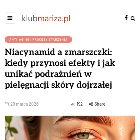
ANTI-AGING I PROCESY STARZENIA
Niacynamid a zmarszczki:
kiedy przynosi efekty i jak
unikać podrażnień w
pielęgnacji skóry dojrzałej
29 marca 2026
192
Share