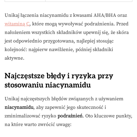
Unikaj łączenia niacynamidu z kwasami AHA/BHA oraz
witaminą C
, które mogą wywoływać podrażnienia. Przed
nałożeniem wszystkich składników upewnij się, że skóra
jest odpowiednio przygotowana, najlepiej stosując
kolejność: najpierw nawilżenie, później składniki
aktywne.
Najczęstsze błędy i ryzyka przy
stosowaniu niacynamidu
Unikaj najczęstszych błędów związanych z używaniem
niacynamidu
, aby zapewnić jego skuteczność i
zminimalizować ryzyko
podrażnień
. Oto kluczowe punkty,
na które warto zwrócić uwagę: