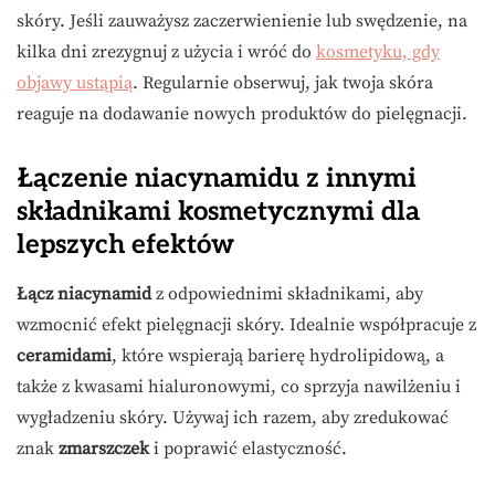
skóry. Jeśli zauważysz zaczerwienienie lub swędzenie, na
kilka dni zrezygnuj z użycia i wróć do
kosmetyku, gdy
objawy ustąpią
. Regularnie obserwuj, jak twoja skóra
reaguje na dodawanie nowych produktów do pielęgnacji.
Łączenie niacynamidu z innymi
składnikami kosmetycznymi dla
lepszych efektów
Łącz niacynamid
z odpowiednimi składnikami, aby
wzmocnić efekt pielęgnacji skóry. Idealnie współpracuje z
ceramidami
, które wspierają barierę hydrolipidową, a
także z kwasami hialuronowymi, co sprzyja nawilżeniu i
wygładzeniu skóry. Używaj ich razem, aby zredukować
znak
zmarszczek
i poprawić elastyczność.