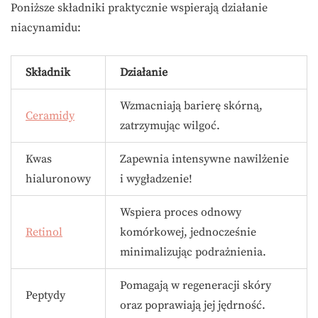
Poniższe składniki praktycznie wspierają działanie
niacynamidu:
Składnik
Działanie
Wzmacniają barierę skórną,
Ceramidy
zatrzymując wilgoć.
Kwas
Zapewnia intensywne nawilżenie
hialuronowy
i wygładzenie!
Wspiera proces odnowy
Retinol
komórkowej, jednocześnie
minimalizując podrażnienia.
Pomagają w regeneracji skóry
Peptydy
oraz poprawiają jej jędrność.