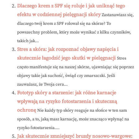
Dlaczego krem z SPF się roluje i jak uniknąć tego
efektu w codziennej pielęgnacji skóry
Zastanawiasz się,
dlaczego twój krem z SPF rolował się na skórze? To
powszechny problem, który może wynikać z kilku czynników,
takich jak...
Stres a skóra: jak rozpoznać objawy napięcia i
skutecznie łagodzić jego skutki w pielęgnacji
Stres
często manifestuje się na naszej skórze, ujawniając się poprzez
objawy takie jak suchość, świąd czy zmarszczki. Jeśli
zauważasz, że Twoja cera...
Fototyp skóry a starzenie: jak różne karnacje
wpływają na ryzyko fotostarzenia i skuteczną
ochronę
Nie każdy typ skóry reaguje na słońce w ten sam
sposób, a to, jaką masz karnację, może znacząco wpłynąć na
ryzyko fotostarzenia....
Jak skutecznie zmniejszyć bruzdy nosowo-wargowe: