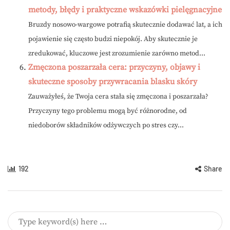
metody, błędy i praktyczne wskazówki pielęgnacyjne
Bruzdy nosowo-wargowe potrafią skutecznie dodawać lat, a ich
pojawienie się często budzi niepokój. Aby skutecznie je
zredukować, kluczowe jest zrozumienie zarówno metod...
Zmęczona poszarzała cera: przyczyny, objawy i
skuteczne sposoby przywracania blasku skóry
Zauważyłeś, że Twoja cera stała się zmęczona i poszarzała?
Przyczyny tego problemu mogą być różnorodne, od
niedoborów składników odżywczych po stres czy...
192
Share