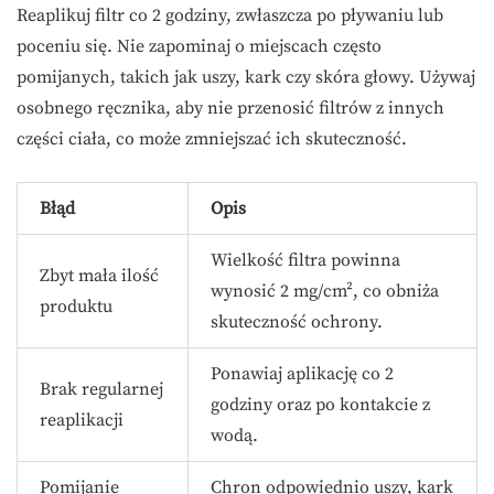
Reaplikuj filtr co 2 godziny, zwłaszcza po pływaniu lub
poceniu się. Nie zapominaj o miejscach często
pomijanych, takich jak uszy, kark czy skóra głowy. Używaj
osobnego ręcznika, aby nie przenosić filtrów z innych
części ciała, co może zmniejszać ich skuteczność.
Błąd
Opis
Wielkość filtra powinna
Zbyt mała ilość
wynosić 2 mg/cm², co obniża
produktu
skuteczność ochrony.
Ponawiaj aplikację co 2
Brak regularnej
godziny oraz po kontakcie z
reaplikacji
wodą.
Pomijanie
Chron odpowiednio uszy, kark