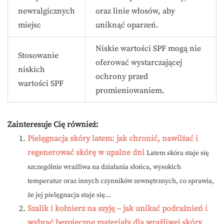
newralgicznych
oraz linie włosów, aby
miejsc
uniknąć oparzeń.
Niskie wartości SPF mogą nie
Stosowanie
oferować wystarczającej
niskich
ochrony przed
wartości SPF
promieniowaniem.
Zainteresuje Cię również:
Pielęgnacja skóry latem: jak chronić, nawilżać i
regenerować skórę w upalne dni
Latem skóra staje się
szczególnie wrażliwa na działania słońca, wysokich
temperatur oraz innych czynników zewnętrznych, co sprawia,
że jej pielęgnacja staje się...
Szalik i kołnierz na szyję – jak unikać podrażnień i
wybrać bezpieczne materiały dla wrażliwej skóry