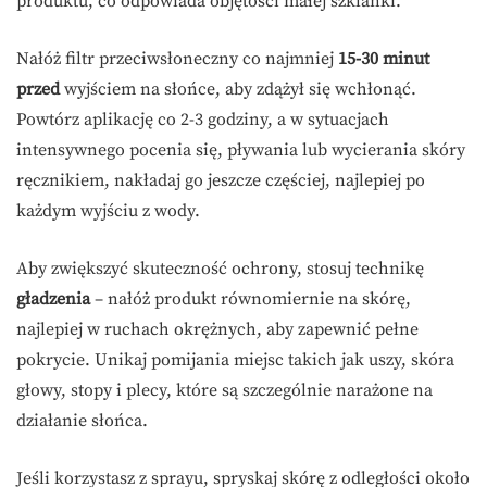
produktu, co odpowiada objętości małej szklanki.
Nałóż filtr przeciwsłoneczny co najmniej
15-30 minut
przed
wyjściem na słońce, aby zdążył się wchłonąć.
Powtórz aplikację co 2-3 godziny, a w sytuacjach
intensywnego pocenia się, pływania lub wycierania skóry
ręcznikiem, nakładaj go jeszcze częściej, najlepiej po
każdym wyjściu z wody.
Aby zwiększyć skuteczność ochrony, stosuj technikę
gładzenia
– nałóż produkt równomiernie na skórę,
najlepiej w ruchach okrężnych, aby zapewnić pełne
pokrycie. Unikaj pomijania miejsc takich jak uszy, skóra
głowy, stopy i plecy, które są szczególnie narażone na
działanie słońca.
Jeśli korzystasz z sprayu, spryskaj skórę z odległości około