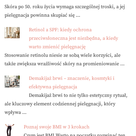
Skóra po 50. roku życia wymaga szczególnej troski, a jej
pielęgnacja powinna skupiać się …
Retinol a SPF: kiedy ochrona
przeciwsłoneczna jest niezbędna, a kiedy
warto zmienić pielęgnację
Stosowanie retinolu niesie ze sobą wiele korzyści, ale
także zwiększa wrażliwość skóry na promieniowanie …
Demakijaż brwi – znaczenie, kosmtyki i
efektywna pielęgnacja
Demakijaż brwi to nie tylko estetyczny rytuał,
ale kluczowy element codziennej pielęgnacji, który
wpływa …
Poznaj swoje BMI w 3 krokach
Czym jest BMI Warto na początku rozwinąć ten