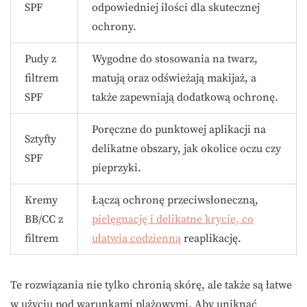
SPF
odpowiedniej ilości dla skutecznej
ochrony.
Pudy z
Wygodne do stosowania na twarz,
filtrem
matują oraz odświeżają makijaż, a
SPF
także zapewniają dodatkową ochronę.
Poręczne do punktowej aplikacji na
Sztyfty
delikatne obszary, jak okolice oczu czy
SPF
pieprzyki.
Kremy
Łączą ochronę przeciwsłoneczną,
BB/CC z
pielęgnację i delikatne krycie, co
filtrem
ułatwia codzienną
reaplikację.
Te rozwiązania nie tylko chronią skórę, ale także są łatwe
w użyciu pod warunkami plażowymi. Aby uniknąć