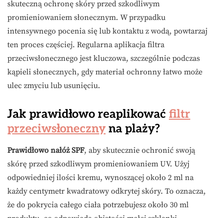
skuteczną ochronę skóry przed szkodliwym
promieniowaniem słonecznym. W przypadku
intensywnego pocenia się lub kontaktu z wodą, powtarzaj
ten proces częściej. Regularna aplikacja filtra
przeciwsłonecznego jest kluczowa, szczególnie podczas
kąpieli słonecznych, gdy materiał ochronny łatwo może
ulec zmyciu lub usunięciu.
Jak prawidłowo reaplikować
filtr
przeciwsłoneczny
na plaży?
Prawidłowo nałóż SPF
, aby skutecznie ochronić swoją
skórę przed szkodliwym promieniowaniem UV. Użyj
odpowiedniej ilości kremu, wynoszącej około 2 ml na
każdy centymetr kwadratowy odkrytej skóry. To oznacza,
że do pokrycia całego ciała potrzebujesz około 30 ml