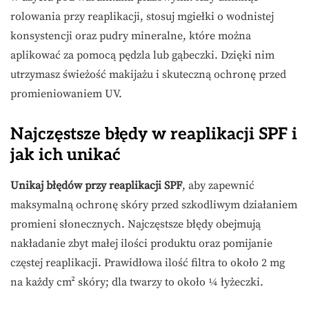
rolowania przy reaplikacji, stosuj mgiełki o wodnistej
konsystencji oraz pudry mineralne, które można
aplikować za pomocą pędzla lub gąbeczki. Dzięki nim
utrzymasz świeżość makijażu i skuteczną ochronę przed
promieniowaniem UV.
Najczęstsze błędy w reaplikacji SPF i
jak ich unikać
Unikaj błędów przy reaplikacji SPF
, aby zapewnić
maksymalną ochronę skóry przed szkodliwym działaniem
promieni słonecznych. Najczęstsze błędy obejmują
nakładanie zbyt małej ilości produktu oraz pomijanie
częstej reaplikacji. Prawidłowa ilość filtra to około 2 mg
na każdy cm² skóry; dla twarzy to około ¼ łyżeczki.