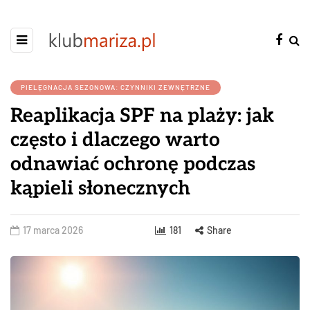
PIELĘGNACJA SEZONOWA: CZYNNIKI ZEWNĘTRZNE
Reaplikacja SPF na plaży: jak
często i dlaczego warto
odnawiać ochronę podczas
kąpieli słonecznych
17 marca 2026
181
Share