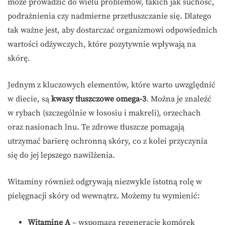
może prowadzić do wielu problemów, takich jak suchość,
podrażnienia czy nadmierne przetłuszczanie się. Dlatego
tak ważne jest, aby dostarczać organizmowi odpowiednich
wartości odżywczych, które pozytywnie wpływają na
skórę.
Jednym z kluczowych elementów, które warto uwzględnić
w diecie, są
kwasy tłuszczowe omega-3
. Można je znaleźć
w rybach (szczególnie w łososiu i makreli), orzechach
oraz nasionach lnu. Te zdrowe tłuszcze pomagają
utrzymać barierę ochronną skóry, co z kolei przyczynia
się do jej lepszego nawilżenia.
Witaminy również odgrywają niezwykle istotną rolę w
pielęgnacji skóry od wewnątrz. Możemy tu wymienić:
Witaminę A
– wspomaga regenerację komórek