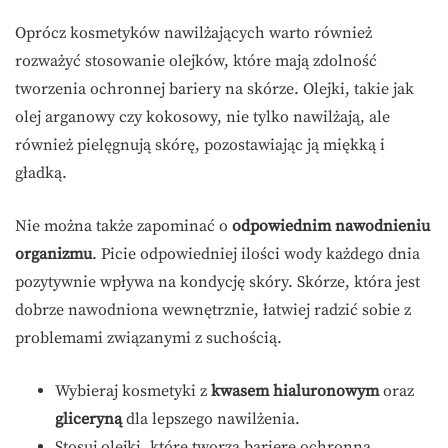
Oprócz kosmetyków nawilżających warto również
rozważyć stosowanie olejków, które mają zdolność
tworzenia ochronnej bariery na skórze. Olejki, takie jak
olej arganowy czy kokosowy, nie tylko nawilżają, ale
również pielęgnują skórę, pozostawiając ją miękką i
gładką.
Nie można także zapominać o
odpowiednim nawodnieniu
organizmu
. Picie odpowiedniej ilości wody każdego dnia
pozytywnie wpływa na kondycję skóry. Skórze, która jest
dobrze nawodniona wewnętrznie, łatwiej radzić sobie z
problemami związanymi z suchością.
Wybieraj kosmetyki z
kwasem hialuronowym
oraz
gliceryną
dla lepszego nawilżenia.
Stosuj olejki, które tworzą barierę ochronną.