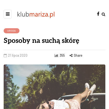
URODA
Sposoby na suchą skórę
21 lipca 2020
355
Share