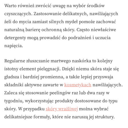
Warto również zwrócić uwagę na wybór środków
czyszczących. Zastosowanie delikatnych, nawilżających
żeli do mycia zamiast silnych mydeł pomoże zachować
naturalną barierę ochronną skóry. Często niewłaściwe
detergenty mogą prowadzić do podrażnień i uczucia
napięcia.
Regularne złuszczanie martwego naskórka to kolejny
istotny element pielęgnacji. Dzięki niemu skóra staje się
gładsza i bardziej promienna, a także lepiej przyswaja
składniki aktywne zawarte w
kosmetykach
nawilżających.
Zaleca się stosowanie peelingów raz lub dwa razy w
tygodniu, wykorzystując produkty dostosowane do typu
skóry. W przypadku
skóry wrażliwej
można wybrać
delikatniejsze formuły, które nie naruszą jej struktury.