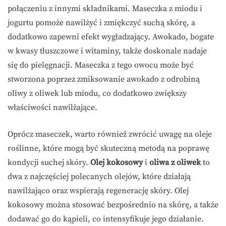
połączeniu z innymi składnikami. Maseczka z miodu i
jogurtu pomoże nawilżyć i zmiękczyć suchą skórę, a
dodatkowo zapewni efekt wygładzający. Awokado, bogate
w kwasy tłuszczowe i witaminy, także doskonale nadaje
się do pielęgnacji. Maseczka z tego owocu może być
stworzona poprzez zmiksowanie awokado z odrobiną
oliwy z oliwek lub miodu, co dodatkowo zwiększy
właściwości nawilżające.
Oprócz maseczek, warto również zwrócić uwagę na oleje
roślinne, które mogą być skuteczną metodą na poprawę
kondycji suchej skóry.
Olej kokosowy
i
oliwa z oliwek
to
dwa z najczęściej polecanych olejów, które działają
nawilżająco oraz wspierają regenerację skóry. Olej
kokosowy można stosować bezpośrednio na skórę, a także
dodawać go do kąpieli, co intensyfikuje jego działanie.