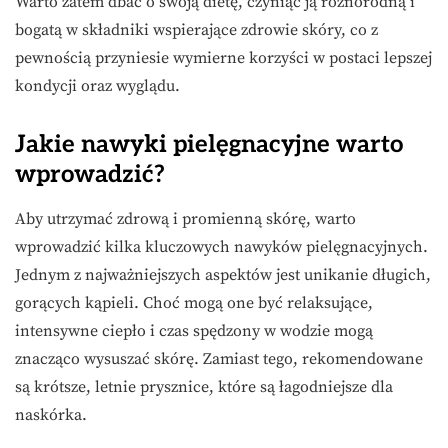
Warto zatem dbać o swoją dietę, czyniąc ją różnorodną i
bogatą w składniki wspierające zdrowie skóry, co z
pewnością przyniesie wymierne korzyści w postaci lepszej
kondycji oraz wyglądu.
Jakie nawyki pielęgnacyjne warto
wprowadzić?
Aby utrzymać zdrową i promienną skórę, warto
wprowadzić kilka kluczowych nawyków pielęgnacyjnych.
Jednym z najważniejszych aspektów jest unikanie długich,
gorących kąpieli. Choć mogą one być relaksujące,
intensywne ciepło i czas spędzony w wodzie mogą
znacząco wysuszać skórę. Zamiast tego, rekomendowane
są krótsze, letnie prysznice, które są łagodniejsze dla
naskórka.