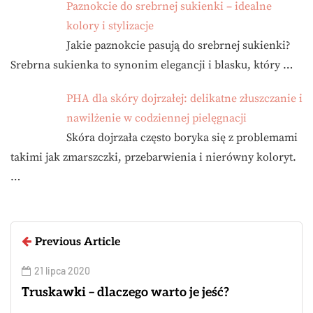
Paznokcie do srebrnej sukienki – idealne
kolory i stylizacje
Jakie paznokcie pasują do srebrnej sukienki?
Srebrna sukienka to synonim elegancji i blasku, który …
PHA dla skóry dojrzałej: delikatne złuszczanie i
nawilżenie w codziennej pielęgnacji
Skóra dojrzała często boryka się z problemami
takimi jak zmarszczki, przebarwienia i nierówny koloryt.
…
Previous Article
21 lipca 2020
Truskawki – dlaczego warto je jeść?