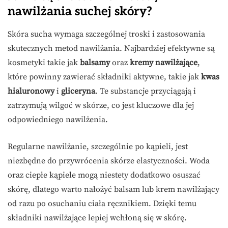
nawilżania suchej skóry?
Skóra sucha wymaga szczególnej troski i zastosowania
skutecznych metod nawilżania. Najbardziej efektywne są
kosmetyki takie jak
balsamy
oraz
kremy nawilżające
,
które powinny zawierać składniki aktywne, takie jak
kwas
hialuronowy
i
gliceryna
. Te substancje przyciągają i
zatrzymują wilgoć w skórze, co jest kluczowe dla jej
odpowiedniego nawilżenia.
Regularne nawilżanie, szczególnie po kąpieli, jest
niezbędne do przywrócenia skórze elastyczności. Woda
oraz ciepłe kąpiele mogą niestety dodatkowo osuszać
skórę, dlatego warto nałożyć balsam lub krem nawilżający
od razu po osuchaniu ciała ręcznikiem. Dzięki temu
składniki nawilżające lepiej wchłoną się w skórę.