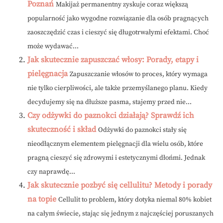
Poznań
Makijaż permanentny zyskuje coraz większą
popularność jako wygodne rozwiązanie dla osób pragnących
zaoszczędzić czas i cieszyć się długotrwałymi efektami. Choć
może wydawać...
Jak skutecznie zapuszczać włosy: Porady, etapy i
pielęgnacja
Zapuszczanie włosów to proces, który wymaga
nie tylko cierpliwości, ale także przemyślanego planu. Kiedy
decydujemy się na dłuższe pasma, stajemy przed nie...
Czy odżywki do paznokci działają? Sprawdź ich
skuteczność i skład
Odżywki do paznokci stały się
nieodłącznym elementem pielęgnacji dla wielu osób, które
pragną cieszyć się zdrowymi i estetycznymi dłońmi. Jednak
czy naprawdę...
Jak skutecznie pozbyć się cellulitu? Metody i porady
na topie
Cellulit to problem, który dotyka niemal 80% kobiet
na całym świecie, stając się jednym z najczęściej poruszanych