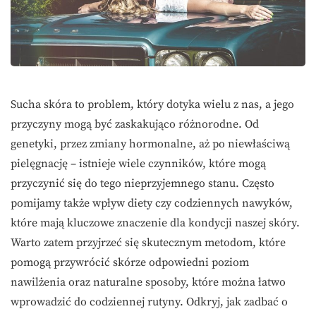
Sucha skóra to problem, który dotyka wielu z nas, a jego
przyczyny mogą być zaskakująco różnorodne. Od
genetyki, przez zmiany hormonalne, aż po niewłaściwą
pielęgnację – istnieje wiele czynników, które mogą
przyczynić się do tego nieprzyjemnego stanu. Często
pomijamy także wpływ diety czy codziennych nawyków,
które mają kluczowe znaczenie dla kondycji naszej skóry.
Warto zatem przyjrzeć się skutecznym metodom, które
pomogą przywrócić skórze odpowiedni poziom
nawilżenia oraz naturalne sposoby, które można łatwo
wprowadzić do codziennej rutyny. Odkryj, jak zadbać o