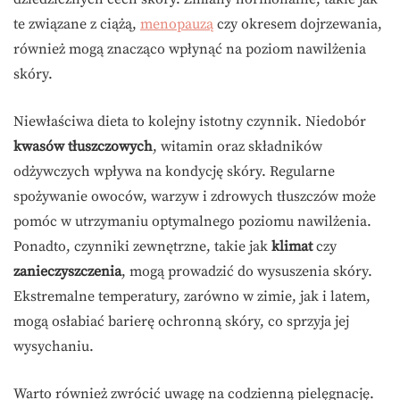
te związane z ciążą,
menopauzą
czy okresem dojrzewania,
również mogą znacząco wpłynąć na poziom nawilżenia
skóry.
Niewłaściwa dieta to kolejny istotny czynnik. Niedobór
kwasów tłuszczowych
, witamin oraz składników
odżywczych wpływa na kondycję skóry. Regularne
spożywanie owoców, warzyw i zdrowych tłuszczów może
pomóc w utrzymaniu optymalnego poziomu nawilżenia.
Ponadto, czynniki zewnętrzne, takie jak
klimat
czy
zanieczyszczenia
, mogą prowadzić do wysuszenia skóry.
Ekstremalne temperatury, zarówno w zimie, jak i latem,
mogą osłabiać barierę ochronną skóry, co sprzyja jej
wysychaniu.
Warto również zwrócić uwagę na codzienną pielęgnację.