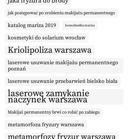
jaka fryzura do brody
jak postępować po zrobieniu makijażu permanentnego
katalog mariza 2019
konsultantka mariza
kosmetyki do solarium wrocław
Kriolipoliza warszawa
laserowe usuwanie makijażu permanentnego
poznań
laserowe usuwanie przebarwień bielsko biała
laserowe zamykanie
naczynek warszawa
Makijaż permanentny brwi co robić po zabiegu
metamorfoza fryzury warszawa
metamorfozy fryzur warszawa