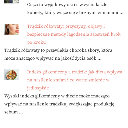
Ciąża to wyjątkowy okres w życiu każdej
kobiety, który wiąże się z licznymi zmianami …
Trądzik różowaty: przyczyny, objawy i
bezpieczne metody łagodzenia zaostrzeń krok
po kroku
Trądzik różowaty to przewlekła choroba skóry, która
może znacząco wpływać na jakość życia osób …
Indeks glikemiczny a trądzik: jak dieta wpływa
na nasilenie zmian i co warto zmienić w
jadłospisie
Wysoki indeks glikemiczny w diecie może znacząco
wpływać na nasilenie trądziku, zwiększając produkcję
sebum …