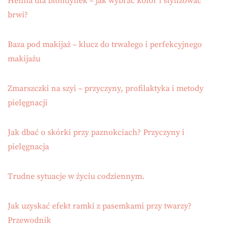
Henna dla blondynek – jak wybrać kolor i stylizować
brwi?
Baza pod makijaż – klucz do trwałego i perfekcyjnego
makijażu
Zmarszczki na szyi – przyczyny, profilaktyka i metody
pielęgnacji
Jak dbać o skórki przy paznokciach? Przyczyny i
pielęgnacja
Trudne sytuacje w życiu codziennym.
Jak uzyskać efekt ramki z pasemkami przy twarzy?
Przewodnik