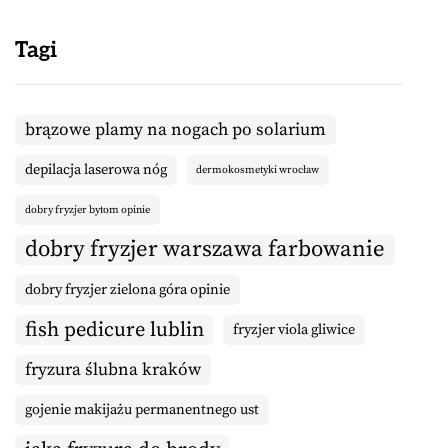
Tagi
brązowe plamy na nogach po solarium
depilacja laserowa nóg
dermokosmetyki wrocław
dobry fryzjer bytom opinie
dobry fryzjer warszawa farbowanie
dobry fryzjer zielona góra opinie
fish pedicure lublin
fryzjer viola gliwice
fryzura ślubna kraków
gojenie makijażu permanentnego ust