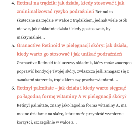
Retinal na trądzik: jak działa, kiedy stosować i jak
zminimalizować ryzyko podrażnień
Retinal to
skuteczne narzędzie w walce z trądzikiem, jednak wiele osób
nie wie, jak dokładnie działa i kiedy go stosować, by
maksymalnie...
Granactive Retinoid w pielęgnacji skóry: jak działa,
kiedy warto go stosować i jak unikać podrażnień
Granactive Retinoid to kluczowy składnik, który może znacząco
poprawić kondycję Twojej skóry, zwłaszcza jeśli zmagasz się z
oznakami starzenia, trądzikiem czy przebarwieniami....
Retinyl palmitate – jak działa i kiedy warto sięgnąć
po łagodną formę witaminy A w pielęgnacji skóry?
Retinyl palmitate, znany jako łagodna forma witaminy A, ma
mocne działanie na skórę, które może przynieść wymierne
korzyści, szczególnie w walce z...