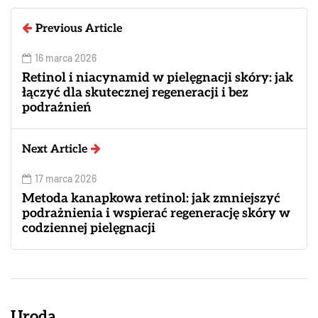
Previous Article
16 marca 2026
Retinol i niacynamid w pielęgnacji skóry: jak
łączyć dla skutecznej regeneracji i bez
podrażnień
Next Article
17 marca 2026
Metoda kanapkowa retinol: jak zmniejszyć
podrażnienia i wspierać regenerację skóry w
codziennej pielęgnacji
Uroda