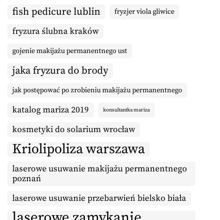
fish pedicure lublin
fryzjer viola gliwice
fryzura ślubna kraków
gojenie makijażu permanentnego ust
jaka fryzura do brody
jak postępować po zrobieniu makijażu permanentnego
katalog mariza 2019
konsultantka mariza
kosmetyki do solarium wrocław
Kriolipoliza warszawa
laserowe usuwanie makijażu permanentnego
poznań
laserowe usuwanie przebarwień bielsko biała
laserowe zamykanie