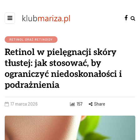
RETINOL ORAZ RETINOIDY
Retinol w pielęgnacji skóry
tłustej: jak stosować, by
ograniczyć niedoskonałości i
podrażnienia
17 marca 2026
157
Share