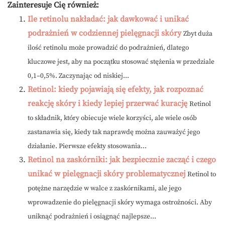
Zainteresuje Cię również:
Ile retinolu nakładać: jak dawkować i unikać
podrażnień w codziennej pielęgnacji skóry
Zbyt duża
ilość retinolu może prowadzić do podrażnień, dlatego
kluczowe jest, aby na początku stosować stężenia w przedziale
0,1–0,5%. Zaczynając od niskiej...
Retinol: kiedy pojawiają się efekty, jak rozpoznać
reakcję skóry i kiedy lepiej przerwać kurację
Retinol
to składnik, który obiecuje wiele korzyści, ale wiele osób
zastanawia się, kiedy tak naprawdę można zauważyć jego
działanie. Pierwsze efekty stosowania...
Retinol na zaskórniki: jak bezpiecznie zacząć i czego
unikać w pielęgnacji skóry problematycznej
Retinol to
potężne narzędzie w walce z zaskórnikami, ale jego
wprowadzenie do pielęgnacji skóry wymaga ostrożności. Aby
uniknąć podrażnień i osiągnąć najlepsze...