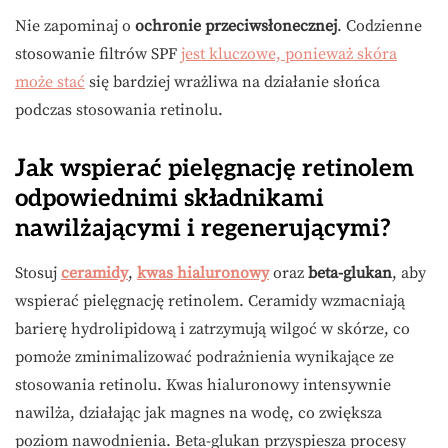
Nie zapominaj o
ochronie przeciwsłonecznej
. Codzienne
stosowanie filtrów SPF
jest kluczowe, ponieważ skóra
może stać
się bardziej wrażliwa na działanie słońca
podczas stosowania retinolu.
Jak wspierać pielęgnację retinolem
odpowiednimi składnikami
nawilżającymi i regenerującymi?
Stosuj
ceramidy
,
kwas hialuronowy
oraz
beta-glukan
, aby
wspierać pielęgnację retinolem. Ceramidy wzmacniają
barierę hydrolipidową i zatrzymują wilgoć w skórze, co
pomoże zminimalizować podrażnienia wynikające ze
stosowania retinolu. Kwas hialuronowy intensywnie
nawilża, działając jak magnes na wodę, co zwiększa
poziom nawodnienia. Beta-glukan przyspiesza procesy