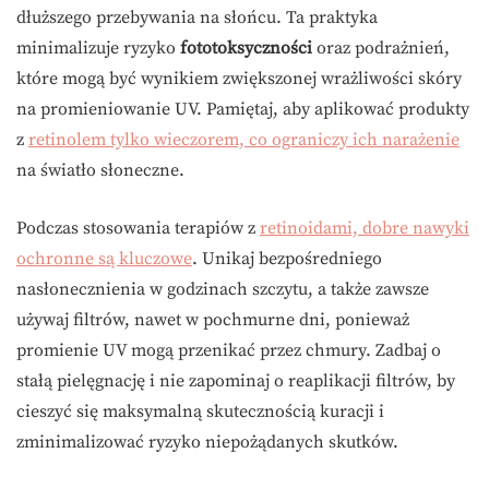
dłuższego przebywania na słońcu. Ta praktyka
minimalizuje ryzyko
fototoksyczności
oraz podrażnień,
które mogą być wynikiem zwiększonej wrażliwości skóry
na promieniowanie UV. Pamiętaj, aby aplikować produkty
z
retinolem tylko wieczorem, co ograniczy ich narażenie
na światło słoneczne.
Podczas stosowania terapiów z
retinoidami, dobre nawyki
ochronne są kluczowe
. Unikaj bezpośredniego
nasłonecznienia w godzinach szczytu, a także zawsze
używaj filtrów, nawet w pochmurne dni, ponieważ
promienie UV mogą przenikać przez chmury. Zadbaj o
stałą pielęgnację i nie zapominaj o reaplikacji filtrów, by
cieszyć się maksymalną skutecznością kuracji i
zminimalizować ryzyko niepożądanych skutków.