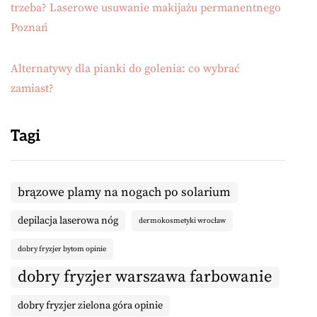
trzeba? Laserowe usuwanie makijażu permanentnego
Poznań
Alternatywy dla pianki do golenia: co wybrać
zamiast?
Tagi
brązowe plamy na nogach po solarium
depilacja laserowa nóg
dermokosmetyki wrocław
dobry fryzjer bytom opinie
dobry fryzjer warszawa farbowanie
dobry fryzjer zielona góra opinie