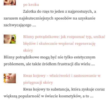
po kroku
Zalotka do rzęs to jeden z najprostszych, a
zarazem najskuteczniejszych sposobów na uzyskanie
zachwycającego …
Blizny potrądzikowe: jak rozpoznać typ, unikać
błędów i skutecznie wspierać regenerację
skóry
Blizny potrądzikowe mogą być nie tylko estetycznym
problemem, ale także źródłem frustracji dla wielu …
Kwas kojowy – właściwości i zastosowanie w
pielęgnacji skóry
Kwas kojowy to substancja, która zyskuje coraz
większą popularność w świecie kosmetyków, a to …