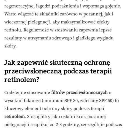
regeneracyjne, łagodzi podrażnienia i wspomaga gojenie.
Warto włączać te składniki zarówno w porannej, jak i
wieczornej pielęgnacji, aby maksymalizować efekty
retinolu. Regularność w stosowaniu zapewnia lepsze
rezultaty w utrzymaniu zdrowego i gładkiego wyglądu
skóry.
Jak zapewnić skuteczną ochronę
przeciwsłoneczną podczas terapii
retinolem?
Codzienne stosowanie
filtrów przeciwsłonecznych
o
wysokim faktorze (minimum SPF 30, zalecany SPF 50) to
kluczowy element ochrony skóry podczas terapii
retinolem
. Stosuj filtry jako ostatni krok porannej
pielęgnacji i reaplikuj co 2-3 godziny, szczególnie podczas