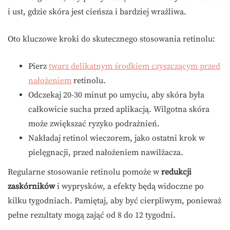
i ust, gdzie skóra jest cieńsza i bardziej wrażliwa.
Oto kluczowe kroki do skutecznego stosowania retinolu:
Pierz
twarz delikatnym środkiem czyszczącym przed
nałożeniem
retinolu.
Odczekaj 20-30 minut po umyciu, aby skóra była
całkowicie sucha przed aplikacją. Wilgotna skóra
może zwiększać ryzyko podrażnień.
Nakładaj retinol wieczorem, jako ostatni krok w
pielęgnacji, przed nałożeniem nawilżacza.
Regularne stosowanie retinolu pomoże w
redukcji
zaskórników
i wyprysków, a efekty będą widoczne po
kilku tygodniach. Pamiętaj, aby być cierpliwym, ponieważ
pełne rezultaty mogą zająć od 8 do 12 tygodni.