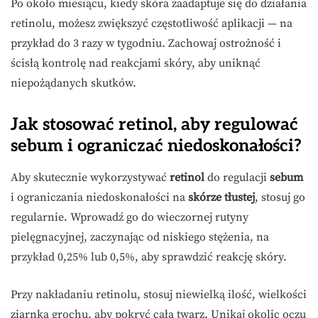
Po około miesiącu, kiedy skóra zaadaptuje się do działania
retinolu, możesz zwiększyć częstotliwość aplikacji — na
przykład do 3 razy w tygodniu. Zachowaj ostrożność i
ścisłą kontrolę nad reakcjami skóry, aby uniknąć
niepożądanych skutków.
Jak stosować retinol, aby regulować
sebum i ograniczać niedoskonałości?
Aby skutecznie wykorzystywać
retinol
do regulacji
sebum
i ograniczania niedoskonałości na
skórze tłustej
, stosuj go
regularnie. Wprowadź go do wieczornej rutyny
pielęgnacyjnej, zaczynając od niskiego stężenia, na
przykład 0,25% lub 0,5%, aby sprawdzić reakcję skóry.
Przy nakładaniu retinolu, stosuj niewielką ilość, wielkości
ziarnka grochu, aby pokryć całą twarz. Unikaj okolic oczu