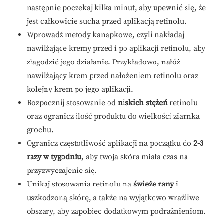
następnie poczekaj kilka minut, aby upewnić się, że
jest całkowicie sucha przed aplikacją retinolu.
Wprowadź metody kanapkowe, czyli nakładaj
nawilżające kremy przed i po aplikacji retinolu, aby
złagodzić jego działanie. Przykładowo, nałóż
nawilżający krem przed nałożeniem retinolu oraz
kolejny krem po jego aplikacji.
Rozpocznij stosowanie od
niskich stężeń
retinolu
oraz ogranicz ilość produktu do wielkości ziarnka
grochu.
Ogranicz częstotliwość aplikacji na początku do
2-3
razy w tygodniu
, aby twoja skóra miała czas na
przyzwyczajenie się.
Unikaj stosowania retinolu na
świeże rany
i
uszkodzoną skórę, a także na wyjątkowo wrażliwe
obszary, aby zapobiec dodatkowym podrażnieniom.